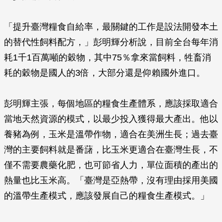
「提升臺灣糧食自給率，最關鍵的工作是設法開發本土
的替代性飼料配方，」彭明輝分析說，目前全台每年消
耗1千1百萬噸的穀物，其中75％拿來當飼料，牲畜消
耗的穀物是國人的3倍，大部分還是仰賴國外進口。
彭明輝主張，每個地區的糧食生產體系，應該採取適合
當地天然資源的模式，以最少投入獲得最大產出。他以
養豬為例，玉米是溫帶作物，適合在美洲生長；過去臺
灣的主要飼料就是番藷，比玉米更適合在臺灣生長，不
僅不需要農藥化肥，也可節省人力，單位面積的產出的
熱量也比玉米高。「臺灣是亞熱帶，沒有理由採用美國
的溫帶生產模式，應該發展自己的糧食生產模式。」