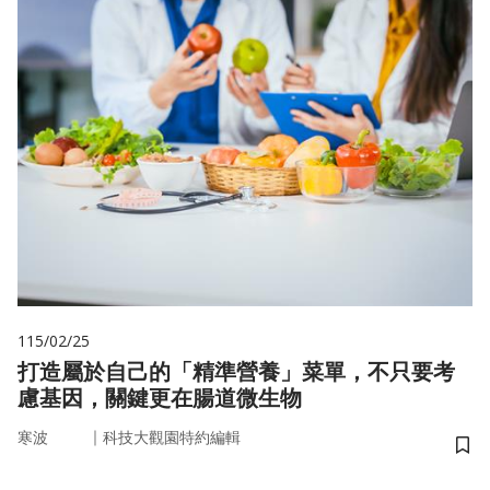
115/02/25
打造屬於自己的「精準營養」菜單，不只要考
慮基因，關鍵更在腸道微生物
｜
寒波
科技大觀園特約編輯
儲