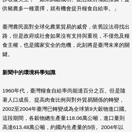
供豬農多一種選擇，就有機會提升糧食自給率。」
臺灣農民面對全球化農業貿易的威脅，依舊設法尋找出
路，但是政府或社會如果沒有支持與重視，不僅危及糧
食主權，也是國家安全的危機，此刻將是臺灣未來的關
鍵。
新聞中的環境科學知識
1960年代，臺灣糧食自給率尚能達百分之百。但是隨
著人口成長、提高肉食比例與對外貿易關係的轉變，
2002至2004年臺灣已轉變成為全球第9大穀物進口國。
這段期間，各穀物總生產量118.06萬公噸，進口量則
高達613.48萬公噸，約國內生產量的5倍。2004年以