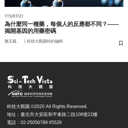
115/07/21
為什麼同一種藥，每個人的反應都不同？——
揭開基因的用藥密碼
｜
陳玉鳳
科技大觀園特約編輯
儲
科技大觀園 ©2020 All Rights Reserved.
地址：臺北市大安區和平東路二段106號22樓
電話：02-25056789 #5526