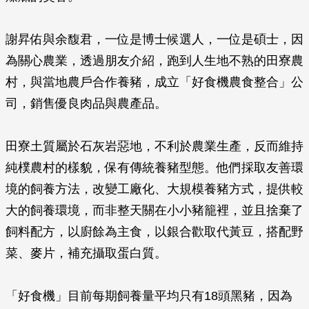
謝昇佑與余馥君，一位是博士候選人，一位是碩士，因
為關心農業，透過朋友介紹，跑到人生地不熟的田寮農
村，與當地農戶合作養豬，成立「好食機農食整合」公
司，銷售優良肉品與農產品。
田寮土質屬於石灰岩惡地，不利於農業生產，反而維持
純樸農村的樣貌，保有傳統養豬型態。他們採取友善環
境的飼養方法，改變工廠化、大規模養豬方式，提供較
大的飼養環境，而非整天關在小小豬籠裡，並且捨棄了
飼料配方，以廚餘為主食，以銀合歡取代黃豆，搭配野
菜、麥片，補充攝取蛋白質。
「好食機」目前每期飼養量平均只有18頭黑豬，因為