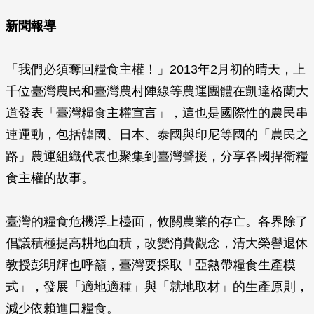
新聞報導
「我們必須奪回糧食主權！」2013年2月初的晴天，上
千位臺灣農民和臺灣農村陣線等農運團體在凱達格蘭大
道發表「臺灣糧食主權宣言」，這也是國際性的農民串
連運動，包括韓國、日本、泰國與印尼等國的「農民之
路」農運組織代表也聚集到臺灣聲援，分享各國捍衛糧
食主權的故事。
臺灣的糧食危機浮上檯面，攸關農業的存亡。各界除了
倡議積極提高耕地面積，改變消費觀念，清大榮譽退休
教授彭明輝也呼籲，臺灣要採取「亞熱帶糧食生產模
式」，發展「適地適種」與「就地取材」的生產原則，
減少依賴進口糧食。