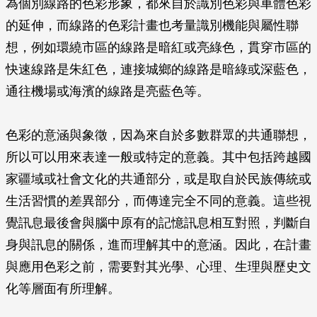
為個別線路的色彩形象，都來自於識別色彩與車體色彩
的延伸，而線路的色彩計畫也考量識別機能與屬性聯
想，例如環繞市區的線路是暗紅或亮綠色，貫穿市區的
快速線路是朱紅色，連接城鄉的線路是暗綠或深藍色，
通往機場或海濱的線路是亮藍色等。
色彩的意涵與象徵，因為來自於多數群眾的共通聯想，
所以可以用來表達一般或特定的意義。其中包括跨越國
家疆域或社會文化的共通部分，或是取自於民族傳統或
生活習慣的差異部分，而傳達完全不同的意義。這些視
覺訊息最後會與腦中原有的記憶訊息相互對照，判斷自
身與訊息的關係，進而理解其中的意涵。因此，在計畫
與應用色彩之前，需要對其光學、心理、生理與歷史文
化等層面有所理解。