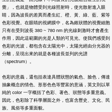
覺」，也就是物體受到光線照射時，使光散射進入眼
睛，因為波長的差異而產生紅、橙、黃、綠、藍、紫等
色彩視覺。在眼睛的視網膜中，名為錐狀體的視覺細胞
只有在受到波長 380 ~ 780 nm 的光線刺激時才會產生
作用，因此這範圍的光是人類的可見光。使我們感受到
色彩的光波，都包含在太陽光中，太陽光經由分光器的
分離，呈現出來的就是各種波長並列的光譜
（spectrum）。
色彩的意義，還包括表達具體狀態的氣色、臉色，傳達
抽象概念的情色、形形色色等豐富的意涵，英文則以單
純的 color 一字概括了色彩、著色、狀態等多重意義。
因此，色彩除了科學層面之外，也富含歷史、文化、民
族、風俗等多重面貌。