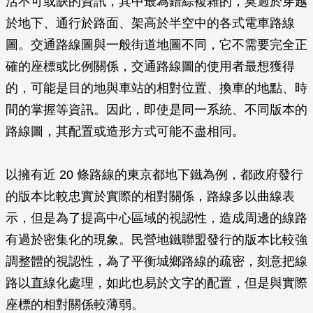
活不可或缺的資訊，其中最為錯綜複雜的，莫過於穿越
於地下、通行於路面、架高於半空中的各式電車路線
圖。交通路線圖與一般街道地圖不同，它不需要完全正
確的座標或比例關係，交通路線圖的使用者最想獲得
的，可能是目的地與車站的相對位置、換車的地點、時
間的掌握等資訊。因此，即使是同一系統、不同版本的
路線圖，其配置或造形方式可能不盡相同。
以擁有近 20 條路線的東京都地下鐵為例，都政府發行
的版本比較忠實於實際的相對關係，路線多以曲線表
示，但是為了提高中心區域的視認性，造成周邊的線路
有過於密集化的現象。民營地鐵聯盟發行的版本比較強
調整體的視認性，為了平衡城鄉路線的疏密，刻意把線
路以直線化處理，如此也易於文字的配置，但是與實際
座標的相對關係較薄弱。