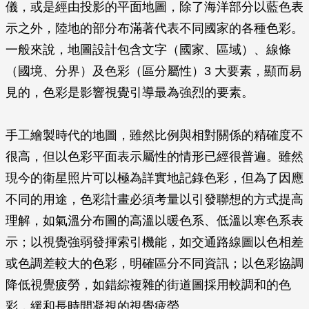
儀，或是經由投影的平面地圖，除了海洋部分以藍色表
示之外，陸地的部分布滿著代表不同國家的各種色彩。
一般來說，地圖設計包含文字（國家、區域）、線條
（國境、分界）及色彩（區分屬性）3 大要素，顯而易
見的，色彩是影響視覺引導最為強烈的要素。
手工繪製時代的地圖，雖然比例與相對關係的精確度不
很高，但以色彩平面表示屬性的情形已經很普遍。雖然
現今的衛星照片可以極為詳實地記錄色彩，但為了因應
不同的用途，色彩計畫必須考量以引發聯想的方式提高
理解，如氣溫分布圖的高溫以暖色系、低溫以寒色系表
示；以視覺強弱發揮索引機能，如交通路線圖以色相差
或色調差較大的色彩，明確區分不同資訊；以色彩協調
降低視覺疲勞，如錯綜複雜的街道圖採用較調和的色
彩，緩和長時間凝視的視覺疲勞。