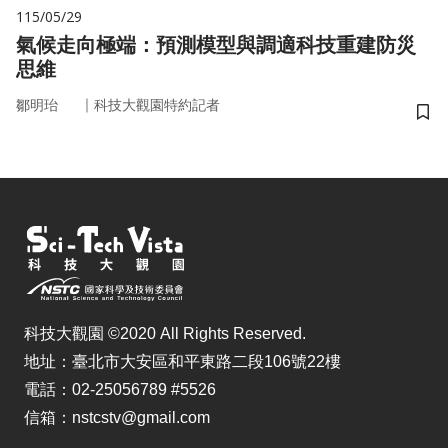
115/05/29
氣候走向極端：預測模型與調適科技重建防災
思維
｜
鄒明珆
科技大觀園特約記者
儲
科技大觀園 ©2020 All Rights Reserved.
地址：臺北市大安區和平東路二段106號22樓
電話：02-25056789 #5526
信箱：nstcstv@gmail.com