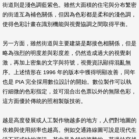
街道則是淺色調藍紫色。雖然大面積的住宅與分布繁密
的街道互為補色關係，但因為色彩都是柔和的淺色調，
使得色彩計畫在識別機能與視覺協調之間取得平衡。
另一方面，雖然街道與主要建築是鄰接色相關係，但是
略為強烈的明度差與彩度差，仍然造成過大的視覺刺
激，再加上密集的文字與符號，視覺資訊顯得混亂無
序。上述情形在 1996 年的版本中獲得明顯改善，同年
也是 PIA 完全採用數位設計的開始。數位製作可以執
行細微的色彩指定，並可混合出色票以外的無限色彩，
這方面優於傳統的照相製版技術。
越是高度發展或人工製作物越多的地方，人們對地圖的
依賴與使用頻率也越高。例如交通路線圖可說是現代生