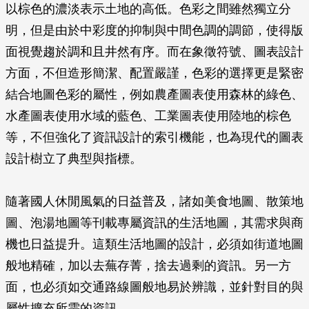
以棕色的濃淡表示土地的高低。色彩之間雖然獨立分
明，但是由於中彩度的抑制與中間色調的調節，使得版
面視覺趨於調和且井然有序。而在象徵符號、圖表設計
方面，不但造形簡潔、配置嚴謹，色彩的選擇更是緊密
結合地圖色彩的屬性，例如農產圖表使用森林的綠色、
水產圖表使用水域的藍色、工業圖表使用陸地的棕色
等，不但強化了資訊設計的索引機能，也為現代的圖表
設計樹立了典型與指標。
隨著國人休閒風氣的日益普及，諸如美食地圖、散策地
圖、泡湯地圖等刊載專屬資訊的生活地圖，其需求與商
機也日益提升。這類生活地圖的設計，必須如街道地圖
般地精確，加以去蕪存菁，捨去過剩的資訊。另一方
面，也必須如交通路線圖般地易於辨識，並針對目的與
屬性擴充所需的資訊。