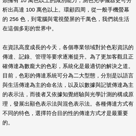
類擁有 10 萬色以上的識別能力，測色光學儀器更可分
析出高達 100 萬色以上。環顧四周，從一般手機螢幕
的 256 色，到電腦與電視螢屏的千萬色，我們就生活
在這個多彩的世界中。
在資訊高度成長的今天，各個專業領域對於色彩資訊的
傳達、記錄、管理等要求逐漸提升。為了更加客觀且正
確傳達為數龐大的色彩，系統化是最適切的解決之道。
目前，色彩的傳達系統可分為二大型態，分別是以語言
與生活傳達為主的命名法，以及以數據與記號傳達為主
的表示法，而後者又依據知覺經驗與光學計測的構成原
理，發展出顯色表示法與混色表示法。各種傳達方式有
不同的特色，選擇符合目的性的傳達方式才是最重要
的。