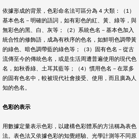
依據形成的背景，色彩命名法可區分為 4 大類：（1）
基本色名－明確的語詞，如有彩色的紅、黃、綠等，與
無彩色的黑、白、灰等；（2）系統色名－基本色加入
統合性的修飾語，成為有秩序的色名，如鮮明色調帶黃
的綠色、暗色調帶藍的綠色等；（3）固有色名－從古
流傳至今的傳統色名，或是生活周遭普遍使用的現代色
名，如秋香綠、土耳其藍等；（4）慣用色名－在眾多
的固有色名中，較被現代社會接受、使用，而且廣為人
知的色名。
色彩的表示
用數據定量表示色彩，以建構色彩體系的方法稱為表色
法。表色法又依據色彩的知覺經驗、光學計測等不同原