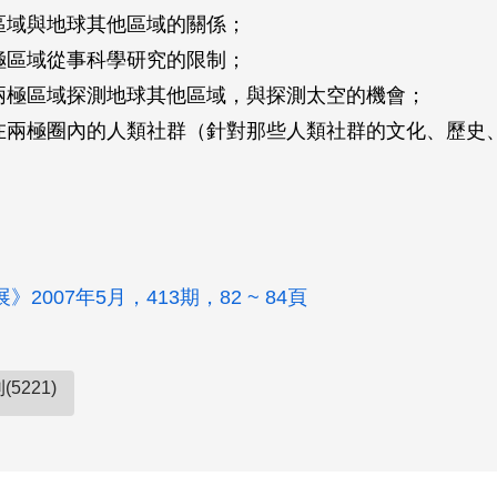
區域與地球其他區域的關係；
極區域從事科學研究的限制；
兩極區域探測地球其他區域，與探測太空的機會；
在兩極圈內的人類社群（針對那些人類社群的文化、歷史
2007年5月，413期，82 ~ 84頁
5221)