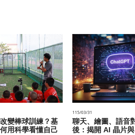
115/03/31
改變棒球訓練？基
聊天、繪圖、語音
何用科學看懂自己
後：揭開 AI 晶片