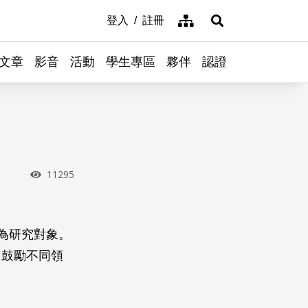
網站導覽
登入
註冊
展開搜尋
文章
影音
活動
學生專區
夥伴
認證
瀏覽次數
11295
為研究對象。
、鼓勵不同領