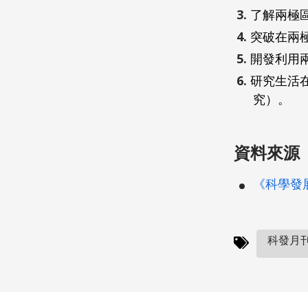
了解兩極
突破在兩
開發利用
研究生活
究）。
資料來源
《科學發展》
科發月刊(