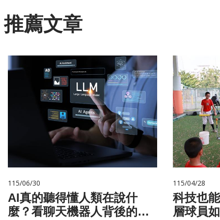
推薦文章
115/06/30
115/04/28
AI真的聽得懂人類在說什
科技也能
麼？看聊天機器人背後的語
層球員如