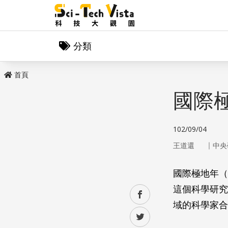
分類
首頁
國際極
102/09/04
｜
王道還
中央
國際極地年（
這個科學研究
facebook
域的科學家合
twitter