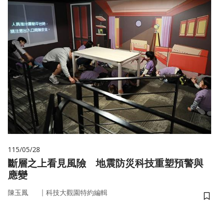
115/05/28
斷層之上看見風險 地震防災科技重塑預警與
應變
｜
陳玉鳳
科技大觀園特約編輯
儲