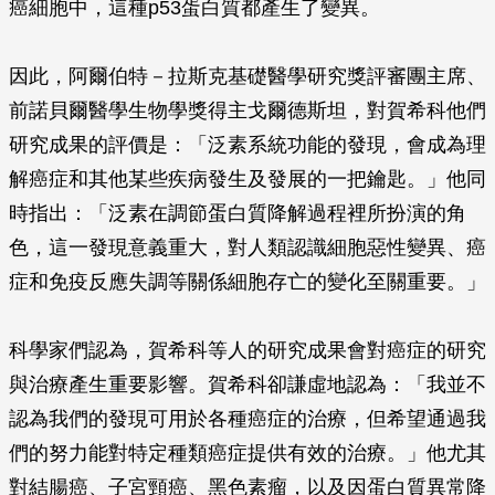
癌細胞中，這種p53蛋白質都產生了變異。
因此，阿爾伯特－拉斯克基礎醫學研究獎評審團主席、
前諾貝爾醫學生物學獎得主戈爾德斯坦，對賀希科他們
研究成果的評價是：「泛素系統功能的發現，會成為理
解癌症和其他某些疾病發生及發展的一把鑰匙。」他同
時指出：「泛素在調節蛋白質降解過程裡所扮演的角
色，這一發現意義重大，對人類認識細胞惡性變異、癌
症和免疫反應失調等關係細胞存亡的變化至關重要。」
科學家們認為，賀希科等人的研究成果會對癌症的研究
與治療產生重要影響。賀希科卻謙虛地認為：「我並不
認為我們的發現可用於各種癌症的治療，但希望通過我
們的努力能對特定種類癌症提供有效的治療。」他尤其
對結腸癌、子宮頸癌、黑色素瘤，以及因蛋白質異常降