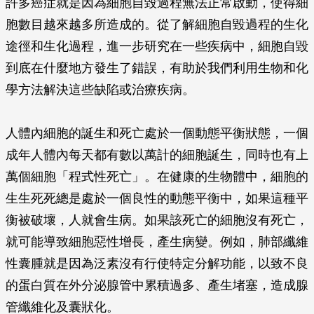
許多癌症就是因為細胞自毀過程無法正常啟動，使得細
胞數目越來越多所造成的。從了解細胞自毀過程的生化
途徑和生化過程，進一步研究在一些疾病中，細胞自毀
到底在什麼地方發生了錯誤，有助於我們利用生物和化
學方法解決這些缺陷或治療疾病。
人體內細胞的誕生和死亡處於一個動態平衡狀態，一個
成年人體內每天都有數以萬計的細胞誕生，同時也有上
萬個細胞「程式性死亡」。在健康的生物體中，細胞的
生生死死總是處於一個良性的動態平衡中，如果這種平
衡被破壞，人就會生病。如果該死亡的細胞沒有死亡，
就可能導致細胞惡性增長，產生病變。例如，肺部纖維
性囊腫就是因為泛素沒有行使特定分解功能，以致不良
的蛋白質在外分泌腺管中累積過多、產生堵塞，造成腺
管纖維化及囊狀化。