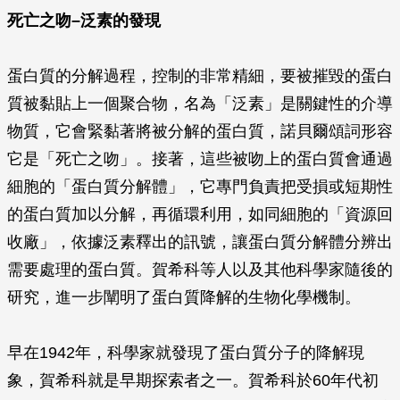
死亡之吻–泛素的發現
蛋白質的分解過程，控制的非常精細，要被摧毀的蛋白
質被黏貼上一個聚合物，名為「泛素」是關鍵性的介導
物質，它會緊黏著將被分解的蛋白質，諾貝爾頌詞形容
它是「死亡之吻」。接著，這些被吻上的蛋白質會通過
細胞的「蛋白質分解體」，它專門負責把受損或短期性
的蛋白質加以分解，再循環利用，如同細胞的「資源回
收廠」，依據泛素釋出的訊號，讓蛋白質分解體分辨出
需要處理的蛋白質。賀希科等人以及其他科學家隨後的
研究，進一步闡明了蛋白質降解的生物化學機制。
早在1942年，科學家就發現了蛋白質分子的降解現
象，賀希科就是早期探索者之一。賀希科於60年代初