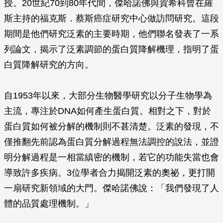
授。20世紀70到80年代間，傑哈諾佛與賀希科曾在羅
斯主持的福克斯．蔡斯癌症研究中心做訪問研究。這段
期間是他們研究泛素的主要時期，他們聯名發表了一系
列論文，揭示了泛素調節的蛋白質降解機理，指明了蛋
白質降解研究的方向。
自1953年以來，大部分生物醫學研究以分子生物學為
主流，專注於DNA如何產生蛋白質。相對之下，對於
蛋白質如何被分解的機制則不甚清楚。泛素的發現，不
僅推翻先前認為蛋白質分解過程無法調控的說法，並證
明分解過程是一相當縝密的機制，若它的功能失當也會
導致許多疾病。3位學者合力揭開泛素的奧祕，更打開
一扇研究新領域的大門。傑哈諾佛說：「我們發現了人
體的品質處理機制。」