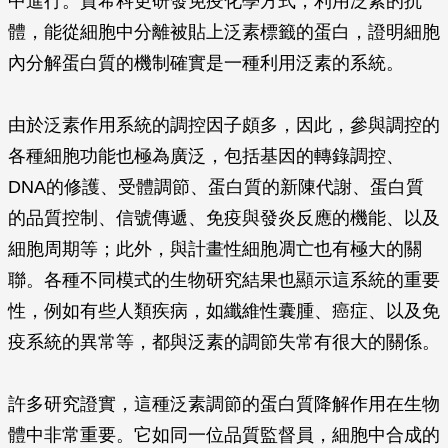
中進行。賀希科更研發免疫化學方式，利用泛素的抗
體，能從細胞中分離被貼上泛素標籤的蛋白，證明細胞
內分解蛋白質的機制確實是一種利用泛素的系統。
由於泛素作用系統的調控因子頗多，因此，參與調控的
各種細胞功能也極為廣泛，包括基因的轉錄調控、
DNA的修護、受體調節、蛋白質的新陳代謝、蛋白質
的品質控制、信號傳遞、免疫與發炎反應的機能、以及
細胞周期等；此外，與計畫性細胞凋亡也有極大的關
聯。各種不同模式的生物研究結果也顯示這系統的重要
性，例如有些人類疾病，如纖維性囊腫、癌症、以及免
疫系統的異常等，都與泛素的調節失常有很大的關係。
許多研究證實，這種泛素調節的蛋白質降解作用在生物
體中非常重要。它如同一位品質監督員，細胞中合成的