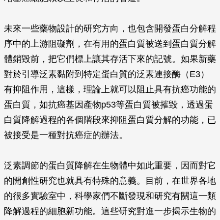
未來一些藥物設計的研究方向，也包含開發蛋白分解程
序中的上游阻礙劑，在有用的蛋白質被送到蛋白質分解
體銷毀前，把它們標上讓其存活下來的記號。如果新藥
對於引導泛素黏附到特定蛋白質的泛素連接酶（E3）
有抑阻作用，這樣，理論上就可以阻止具有抗癌功能的
蛋白質，如抗癌基因產物p53等蛋白質被摧毀，透過蛋
白質降解過程的各個階段來抑阻蛋白質分解的功能，已
被接受是一種對抗癌症的辦法。
泛素調節的蛋白質降解在生物體中如此重要，因而對它
的開創性研究也就具有特殊的意義。目前，在世界各地
的很多實驗室中，科學家們不斷發現和研究有關這一類
降解過程的細胞新功能。這些研究對進一步揭示生物的