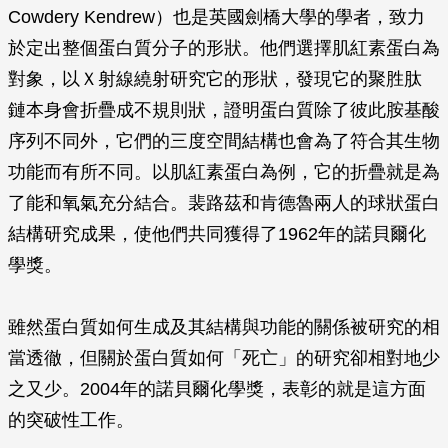
Cowdery Kendrew）也是英國劍橋大學的學者，致力
於定出整個蛋白質分子的形狀。他們選擇肌紅素蛋白為
對象，以Ｘ射線繞射研究它的形狀，發現它的聚胜肽
鏈本身會折疊成不規則狀，證明蛋白質除了彼此胺基酸
序列不同外，它們的三度空間結構也會為了符合其生物
功能而有所不同。以肌紅素蛋白為例，它的折疊就是為
了能和氧氣充分結合。裴路茲和肯德魯兩人的球狀蛋白
結構研究成果，使他們共同獲得了1962年的諾貝爾化
學獎。
雖然蛋白質如何生成及其結構與功能的關係被研究的相
當透徹，但關於蛋白質如何「死亡」的研究卻相對地少
之又少。2004年的諾貝爾化學獎，表彰的就是這方面
的突破性工作。