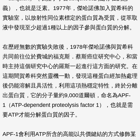
義），也就是泛素。1977年，傑哈諾佛加入賀希科的
實驗室，以放射性同位素標定的蛋白質為受質，從萃取
液中發現至少超過1種以上的因子參與蛋白質的分解。
在歷經無數的實驗失敗後，1978年傑哈諾佛與賀希科
共同前往位於費城的福克斯．蔡斯癌症研究中心，和當
時主持這個研究中心的羅斯一起進行這方面的研究。在
這期間賀希科突然靈機一動，發現這種蛋白經加熱處理
後仍能溶解且具活性，利用這項熱穩定特性，終於分離
出蛋白質，它的分子量約9,000道爾頓，命名為APF-
1（ATP-dependent proteolysis factor 1），也就是需
要ATP才能分解蛋白質的因子。
APF-1會利用ATP所含的高能以共價鍵結的方式修飾某