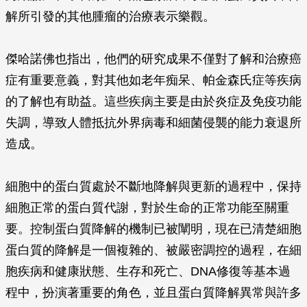
解所引發的其他腫瘤的治療表示樂觀。
傑哈諾佛也指出，他們的研究成果不僅對了解和治療癌
症有重要意義，對其他如老年痴呆、帕金森氏症等疾病
的了解也有助益。這些疾病主要是由於炎症及免疫功能
失調，導致人體抵抗外界病毒和細菌侵襲的能力衰退所
造成。
細胞中的蛋白質處於不斷地降解與更新的過程中，保持
細胞正常的蛋白質代謝，對於生命的正常功能至關重
要。控制蛋白質降解的機制已被闡明，現在已清楚細胞
蛋白質的降解是一個複雜的、被嚴密調控的過程，在細
胞疾病和健康狀態、生存和死亡、DNA修復等基本過
程中，扮演著重要的角色，並且蛋白質降解異常與許多