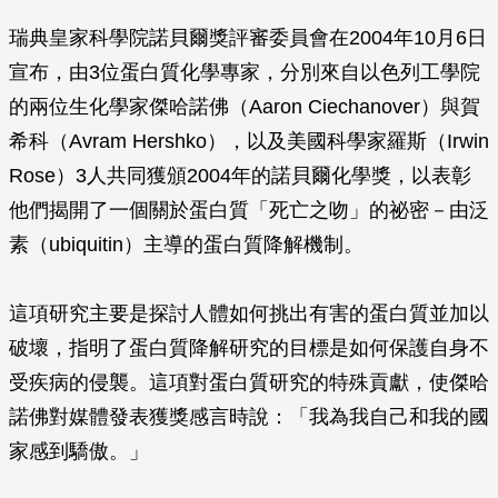
瑞典皇家科學院諾貝爾獎評審委員會在2004年10月6日
宣布，由3位蛋白質化學專家，分別來自以色列工學院
的兩位生化學家傑哈諾佛（Aaron Ciechanover）與賀
希科（Avram Hershko），以及美國科學家羅斯（Irwin
Rose）3人共同獲頒2004年的諾貝爾化學獎，以表彰
他們揭開了一個關於蛋白質「死亡之吻」的祕密－由泛
素（ubiquitin）主導的蛋白質降解機制。
這項研究主要是探討人體如何挑出有害的蛋白質並加以
破壞，指明了蛋白質降解研究的目標是如何保護自身不
受疾病的侵襲。這項對蛋白質研究的特殊貢獻，使傑哈
諾佛對媒體發表獲獎感言時說：「我為我自己和我的國
家感到驕傲。」