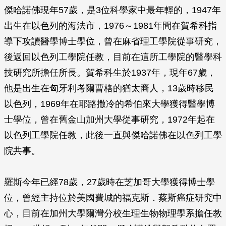
傑哈諾佛現年57歲，是3位科學家中最年輕的，1947年
出生在以色列的海法市，1976～1981年間在賀希科指
導下攻讀醫學博士學位，曾在麻省理工學院從事研究，
後返回以色列工學院任教，目前在這所工學院的醫學科
技研究所擔任所長。賀希科生於1937年，現年67歲，
他是出生在匈牙利考爾曹格的猶太裔人，13歲時移民
以色列，1969年在耶路撒冷的希伯來大學獲得醫學博
士學位，曾在舊金山加州大學從事研究，1972年起在
以色列工學院任教，此後一直與傑哈諾佛在以色列工學
院共事。
羅斯今年已經78歲，27歲時在芝加哥大學獲得博士學
位，曾經主持位於美國費城的福克斯．蔡斯癌症研究中
心，目前在加州大學爾灣分校生理生物物理學系擔任教