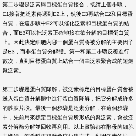
第二步驟是泛素與目標蛋白質接合，接續上個步驟，
E1接著把泛素傳遞到E2上，然後E3再結合E2和目標蛋
白質，在這步驟中E2可以催化泛素和目標蛋白質的結
合，而E3可以把泛素正確地接在欲分解的目標蛋白質
上。因此決定細胞內哪一個蛋白質將被分解的主要因子
是E3，而非蛋白質分解體。第一和第二步驟反覆進行
數次，直到目標蛋白質上結合一個由泛素聚合成的短鏈
聚泛素。
第三步驟是蛋白質降解，被泛素標定的目標蛋白質會被
送入蛋白質分解體中進行蛋白質降解，把它分解成許多
的胜肽片段。最後一個步驟是泛素分解，在這個步驟
中，先前用來標定目標蛋白質所形成的聚泛素，會被泛
素分解酶分解並回收再利用。以上實驗都在酵母菌細胞