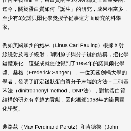
任何生物體而言，蛋白質的生老病死都是非常重要的。
迄今，關於蛋白質如何「誕生」的研究，成果相當多，
至少有3次諾貝爾化學獎授予從事這方面研究的科學
家。
例如美國加州的鮑林（Linus Carl Pauling）根據Ｘ射
線繞射及電子繞射，闡明原子與分子鍵的結構，把化學
鍵體系化，這些成就使他得到了1954年的諾貝爾化學
獎。桑格（Frederick Sanger），一位英國劍橋大學的
學者，發明了訂定鏈狀蛋白質分子末端的方法－二硝基
苯法（dinitrophenyl method，DNP法），對於蛋白質
結構的研究有卓越的貢獻，因此獲頒1958年的諾貝爾
化學獎。
裴路茲（Max Ferdinand Perutz）和肯德魯（John