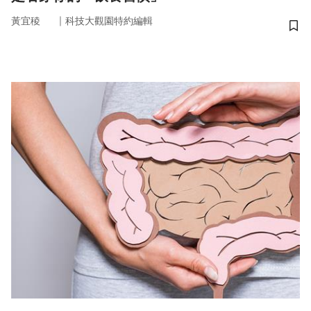
｜
黃宜稜
科技大觀園特約編輯
儲