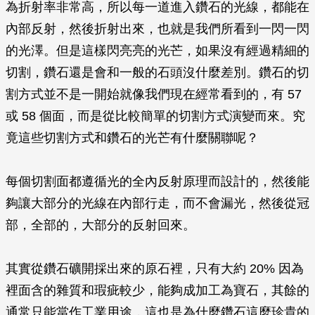
為折射率非常高，所以每一道進入鑽石的光線，都能在
內部反射，然後折射出來，也就是我們所看到一閃一閃
的光澤。但是這樣閃亮亮的光芒，如果沒有經過精細的
切割，鑽石還是會和一般的石頭沒什麼差別。鑽石的切
割方式並不是一開始就像我們現在經常看到的，有 57
或 58 個面，而是從比較簡單的切割方式演變而來。究
竟這些切割方式和鑽石的光芒有什麼關聯呢？
每個切割面都遵循光的全內反射原理而設計的，然後能
夠讓大部分的光線在內部行走，而不會漏光，然後從冠
部，全部的，大部分的反射回來。
其實從鑽石礦開採出來的原石裡，只有大約 20% 因為
裡面含的雜質和瑕疵較少，能夠成加工為寶石，其餘的
通常只能當作工業用途，這也是為什麼鑽石這麼珍貴的