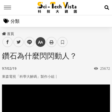
Menu
展
分類
首頁
facebook
twitter
line
中
鑽石為什麼閃閃動人？
瀏覽次
97/02/19
25672
｜
東森電視「科學大解碼」製作小組