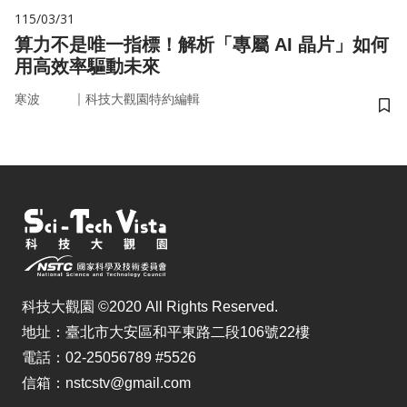
115/03/31
算力不是唯一指標！解析「專屬 AI 晶片」如何
用高效率驅動未來
｜
寒波
科技大觀園特約編輯
儲
科技大觀園 ©2020 All Rights Reserved.
地址：臺北市大安區和平東路二段106號22樓
電話：02-25056789 #5526
信箱：nstcstv@gmail.com