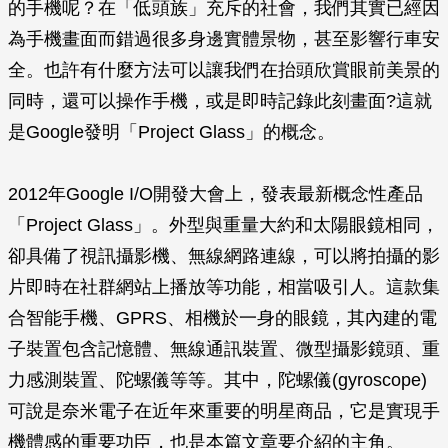
的手機呢？在「低頭族」充斥的社會，我們其實已經因
為手機畫面而錯過很多身邊實體景物，甚至影響行車安
全。也許有什麼方法可以讓我們在抬頭欣賞眼前美景的
同時，還可以操作手機，或是即時記錄此刻畫面?這就
是Google發明「Project Glass」的概念。
2012年Google I/O開發大會上，發表最新概念性產品
「Project Glass」。外型與重量大約和太陽眼鏡相同，
卻具備了視訊攝影機、無線網路連線，可以將拍攝的影
片即時在社群網站上播放等功能，相當吸引人。這款集
合智能手機、GPRS、相機於一身的眼鏡，其內建的電
子裝置包含記憶體、無線通訊裝置、微型攝影鏡頭、重
力感測裝置、陀螺儀等等。其中，陀螺儀(gyroscope)
可說是奈米電子在近年來重要的明星商品，它是實現手
機體感的重要功臣，也是本篇文章要介紹的主角。