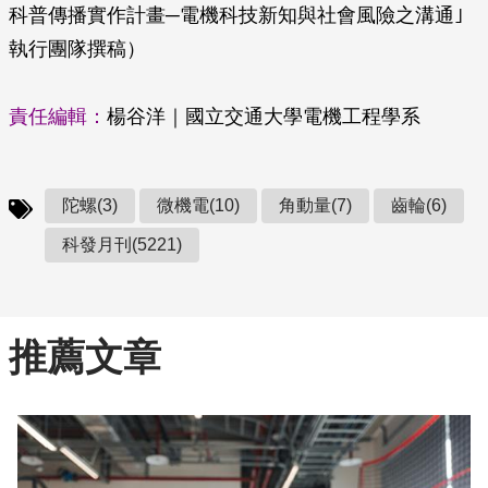
科普傳播實作計畫─電機科技新知與社會風險之溝通｣
執行團隊撰稿）
責任編輯：
楊谷洋｜國立交通大學電機工程學系
陀螺(3)
微機電(10)
角動量(7)
齒輪(6)
科發月刊(5221)
推薦文章