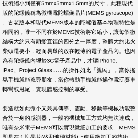
技術縮小到僅有5mmx5mmx1.5mm的尺寸，此種現代
版的陀螺儀稱為微機電陀螺儀晶片(MEMS gyroscope)
。古老版本和現代MEMS版本的陀螺儀基本物理特性是
相同的，唯一不同在於MEMS技術將它縮小，讓每個微
結構大約只有頭髮直徑的四分之一厚度，整體大約比火
柴頭還要小，輕而易舉的放在輕薄的電子產品內。也因
為有陀螺儀內埋於3C電子產品中，才讓iPhone、
iPad、Project Glass……的操作如此「親民」，當你搖
晃手機就能蒐尋朋友，當你轉動手機就能操作電玩賽車
轉彎或甩尾，實現體感控制的享受。
要造就如此微小又兼具傳導、震動、移動等機械功能整
合於一身的感測器，一般的機械加工方式均無法達成，
唯有奈米電子MEMS可以實現微細加工的要求。MEMS
即是在１塊晶片(矽和玻璃材料)上使用微加工的技術，