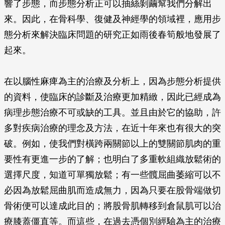
響了步態，而步態分析正可以抽絲剝繭幫我們分解出
來。因此，在骨科學、復健及神經學的領域裡，應用步
態分析來解決臨床問題的研究正如雨後春筍般地發展了
起來。
在以腦性麻痺為主的治療及分析上，因為步態分析提供
的資料，使臨床的診斷及治療更加精緻，因此已經成為
病理步態治療不可或缺的工具。並且由於它的協助，許
多對疾病治療的理念及方法，在近十年來也有很大的突
破。例如，使我們對橫跨兩關節以上的雙關節肌肉的重
要性有更進一步的了解；也明白了多重軟組織放鬆術的
選擇尺度，知道可單獨放鬆；有一些髖屈曲萎縮可以不
必因為放鬆屈曲肌而造成無力，因為只要在股骨端做切
骨術便可以達成此目的；將股骨肌轉移到倉鼠肌可以治
療膝蓋僵直等。而這些，在過去憑個別經驗為主的治療