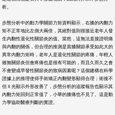
析。
步態分析中的動力學關節力矩資料顯示，右膝的內翻力
矩不正常地比左側大兩倍，其絕對值則很接近老年人發
生內翻性退化性關節炎的值。當然，這無法直接證明痛
與內翻的關係，但合理的推測是當膝關節承受如此大的
異常內翻力矩時，老年人是退化性關節的疼痛，年輕人
雖無關節炎但會疼痛也是很有可能的，而且久而久之會
不會變成早發性關節炎的致病因素呢？這個建構在科學
證據上的推理使得手術矯正內翻變形顯得合理；術後不
但Ｘ光顯示外形改善了，步態分析的追蹤報告也顯示其
內翻力矩回到正常值了，小華的膝痛也不見了。這是動
力學協助醫療判斷的實證。