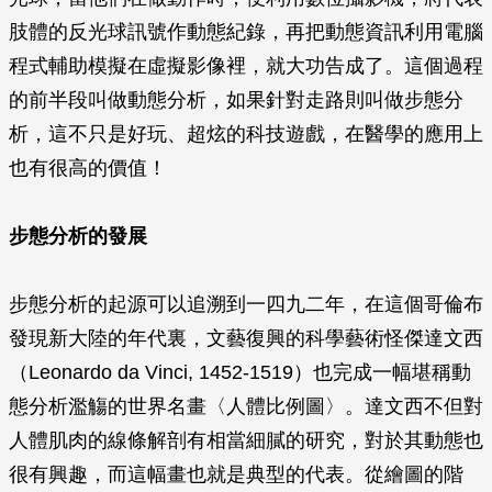
肢體的反光球訊號作動態紀錄，再把動態資訊利用電腦
程式輔助模擬在虛擬影像裡，就大功告成了。這個過程
的前半段叫做動態分析，如果針對走路則叫做步態分
析，這不只是好玩、超炫的科技遊戲，在醫學的應用上
也有很高的價值！
步態分析的發展
步態分析的起源可以追溯到一四九二年，在這個哥倫布
發現新大陸的年代裏，文藝復興的科學藝術怪傑達文西
（Leonardo da Vinci, 1452-1519）也完成一幅堪稱動
態分析濫觴的世界名畫〈人體比例圖〉。達文西不但對
人體肌肉的線條解剖有相當細膩的研究，對於其動態也
很有興趣，而這幅畫也就是典型的代表。從繪圖的階