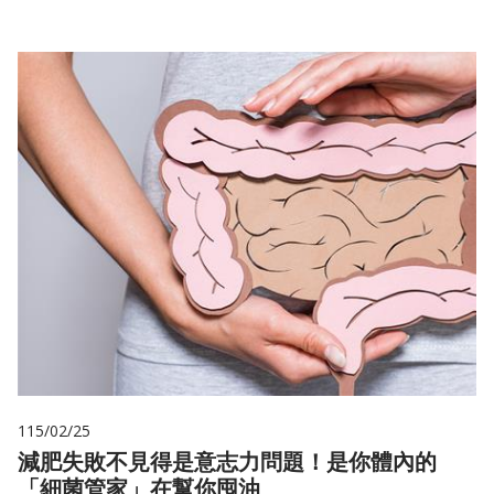
115/02/25
減肥失敗不見得是意志力問題！是你體內的
「細菌管家」在幫你囤油