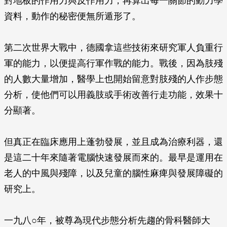
對地板的作用力與反作用力，再算出每一關節的動力學
資料，動作的秘密便無所遁形了。
第二次世界大戰中，德國拿這些技術來研究軍人負重行
軍的能力，以便提高行軍作戰的能力。戰後，因為肢殘
的人數大量增加，醫學上也開始留意對肢殘的人作步態
分析，使他們可以用義肢或手術改善行走功能，效果十
分顯著。
但真正在臨床應用上蓬勃發展，並且成為治療利器，還
是這二十年來隨著電腦快速發展而來的。最早是運用在
老人的中風與殘障，以及兒童的腦性麻痺與發展障礙的
研究上。
一九八○年，被尊為現代步態分析先趨的骨科醫師大