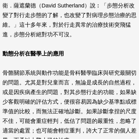
衛．薩遮蘭德（David Sutherland）說︰「步態分析改
變了對行走步態的了解，也改變了對病理步態治療的思
維。」這十多年來，對於行走異常的治療技術突飛猛
進，步態分析絕對功不可沒。
動態分析在醫學上的應用
骨骼關節系統與動作功能是骨科醫學臨床與研究最關切
的問題。尤其是對兒童而言，無論是成長的自然過程，
或是因疾病產生的問題，對其步態行走的功能，如果缺
少客觀明確的評估方式，便很容易因為缺少基準點或標
準值的比較，而無法正確地診斷。如果診斷拿捏的尺度
不佳，可能會重症輕判，低估了問題的嚴重性，忽略了
適當的處置；也可能會輕症重判，誇大了正常的個人差