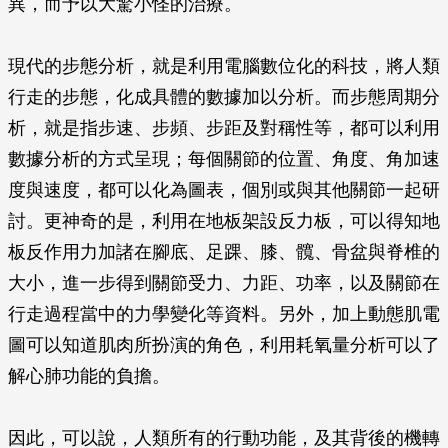
異，而予以大驚小怪的治療。
現代的步態分析，就是利用電腦數位化的科技，將人類
行走的步態，化成具體的數據加以分析。而步態周期分
析，就是指步速、步頻、步距及對稱性等，都可以利用
數據分析的方式呈現；每個關節的位置、角度、角加速
度與速度，都可以化為圖表，個別或與其他關節一起研
討。更神奇的是，利用在地板架設反力板，可以得知地
板反作用力加諸在腳底、足踝、膝、髖、骨盆與脊椎的
大小，進一步得到關節受力、力距、功率，以及關節在
行走過程當中的力學變化等資料。另外，加上動態肌電
圖可以知道肌肉所扮演的角色，利用耗氧量分析可以了
解心肺功能的負擔。
因此，可以說，人類所有的行動功能，及其背後的機轉