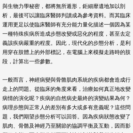
與生物力學秘密，都將無所遁形，鉅細靡遺地加以剖
析，最後可以讓臨床醫師判讀成為參考資料。而其臨床
運用更足以使臨床醫師有充分能力量化描述一個因為某
一種特殊疾病所造成步態改變或惡化的程度，甚至去定
義該疾病嚴重的程度。因此，現代化的步態分析，是利
用穿在肢體上的外部標記，在電腦上來模擬走路時的肢
段，計算出一些參數。
一般而言，神經病變與骨骼肌肉系統的疾病都會造成行
走上的問題。從臨床的角度來看，治療如何真正地改變
病情的演化呢？疾病的自然病史最終的演變結果為何？
病理步態與正常人的差別有多大或多有意義呢？這些問
題，我們期望步態分析可以回答。因為疾病狀態改變了
肌肉、骨骼及神經乃至關節的協調平衡及互動，因而影