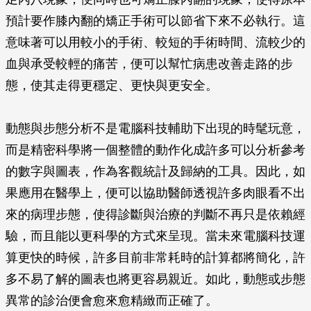
預計要作膝內翻的矯正手術可以節省下來不必執行。這
意味著可以用較小的手術、較短的手術時間、流較少的
血與承受較輕的痛苦，便可以幫忙病患改善走路的步
態，使其走得更穩定、更快與更安全。
動態與步態分析不是電腦科技輔助下出現的時髦玩意，
而是精密科學將一個整體的動作化成許多可以分析參考
的數字與圖表，作為客觀統計及歸納的工具。因此，如
果應用在醫學上，便可以協助醫師透視許多肉眼看不出
來的病理步態，使得診斷與治療的判斷不再只是依賴經
驗，而且能以更科學的方式來呈現。當未來電腦科技運
算更快的時候，許多目前非常耗時的計算都將簡化，許
多不易了解的圖表也將更容易親近。如此，動態或步態
異常的診治便會愈來愈精緻而正確了。