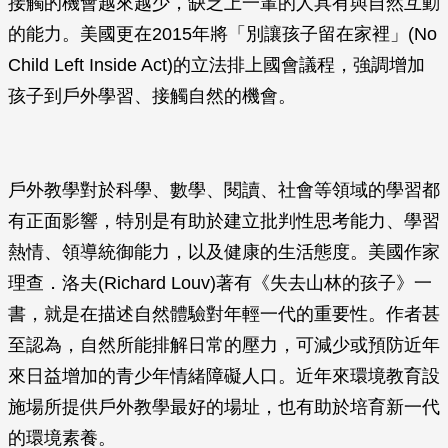
接觸的機會越來越少，缺乏上一輩的人具有與自然互動
的能力。美國更在2015年將「別讓孩子留在家裡」(No
Child Left Inside Act)的立法排上國會議程，強調增加
孩子到戶外學習、接觸自然的機會。
戶外教學對於科學、數學、閱讀、社會等領域的學習都
有正面影響，特別是有助於建立批判性思考能力、學習
熱情、領導統御能力，以及健康的生活態度。美國作家
理查．洛夫(Richard Louv)著有《失去山林的孩子》一
書，就是在描述自然體驗對年輕一代的重要性。作者甚
至認為，自然所能排解日常的壓力，可減少或預防近年
來日益增加的青少年情緒障礙人口。近年來環境教育設
施場所提供戶外教學最好的場址，也有助於培育新一代
的環境素養。