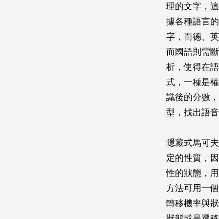
理的文字，這
據各種語言的
字，而德、英
而國語則需斷
析，使得在語
式，一種是權
識後的分數，
型，找出語音
隱藏式馬可夫
定的性質，因
性的狀態，用
方法可用一個
轉移機率與狀
狀態或是遷移