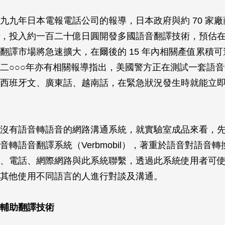
九九年日本電報電話公司的報導，日本政府與約 70 家廠
，投入約一百二十億日圓開發多國語音翻譯技術，預估在
翻譯市場將急速擴大，在爾後的 15 年內相關產值累積
二○○○年亦有相關報導指出，美國警方正在測試一套語
西班牙文、廣東話、越南話，在緊急狀況發生時就能立
沒有語音轉語音的網路溝通系統，就實驗室成品來看，
音轉語音翻譯系統（Verbmobil），著重於語音對語音
、電話、網際網路與此系統聯繫，透過此系統使用者可
其他使用不同語言的人進行對談及溝通。
輔助翻譯技術