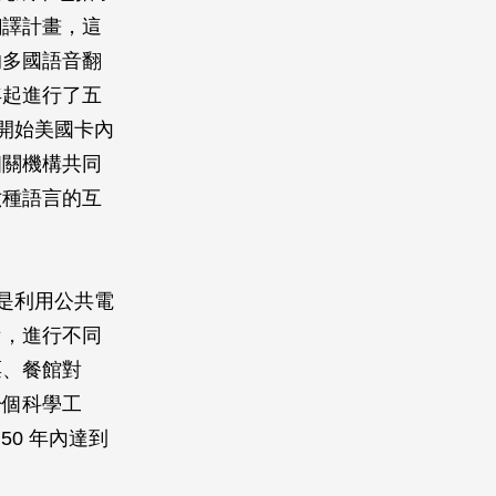
翻譯計畫，這
的多國語音翻
年起進行了五
開始美國卡內
相關機構共同
六種語言的互
標是利用公共電
備，進行不同
票、餐館對
一個科學工
50 年內達到