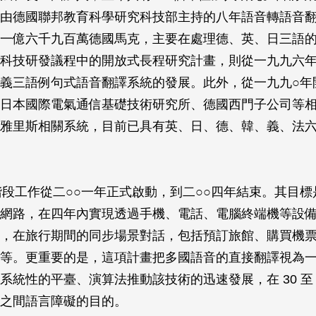
由德國聯邦教育科學研究科技部主持的八年語音轉語音
一億六千九百萬德國馬克，主要在處理德、英、日三語
科技研發議程中的開放式長程研究計畫，則從一九九六
義三語例句式語音翻譯系統的發展。此外，從一九九○年
日本國際電氣通信基礎技術研究所、德國西門子公司等
雅里斯相關系統，目前已具有英、日、德、韓、義、法
 第三階段工作從二○○一年正式啟動，到二○○四年結束。其目
網路，在四年內實現透過手機、電話、電腦終端機等設
，在旅行期間的同步場景對話，包括預訂旅館、購買機
等。更重要的是，這項計畫把多國語音的直接翻譯視為
系統性的平臺、演算法推動該技術的迅速發展，在 30 至 
之間語言障礙的目的。