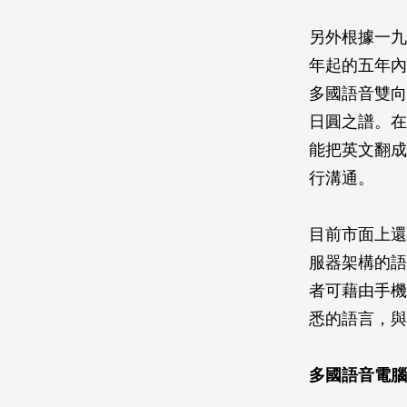
另外根據一九
年起的五年內
多國語音雙向
日圓之譜。在
能把英文翻成
行溝通。
目前市面上還
服器架構的語
者可藉由手機
悉的語言，與
多國語音電腦