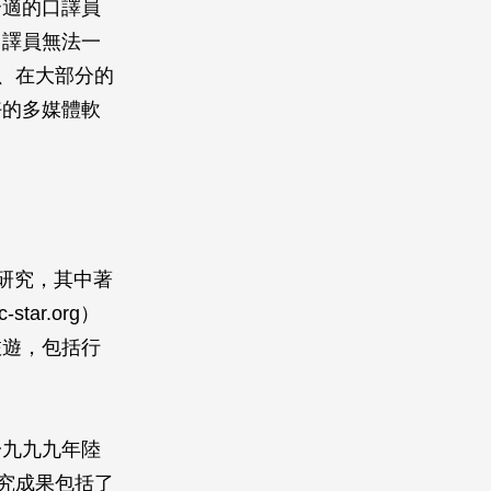
合適的口譯員
口譯員無法一
四、在大部分的
好的多媒體軟
研究，其中著
tar.org）
旅遊，包括行
一九九九年陸
研究成果包括了