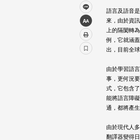
line
語言及語音是
來，由於資訊
中
上的隔閡轉為
例，它就涵蓋
出，目前全球
由於學習語言
事，更何況要
式，它包含了
能將語言障礙
通，都將產生
由於現代人多
翻譯器變得日