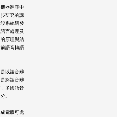
，機器翻譯中
一步研究的課
階段系統研發
然語言處理及
言的原理與結
目前語音轉語
，是以語音辨
則是將語音辨
言，多國語音
部分。
識成電腦可處