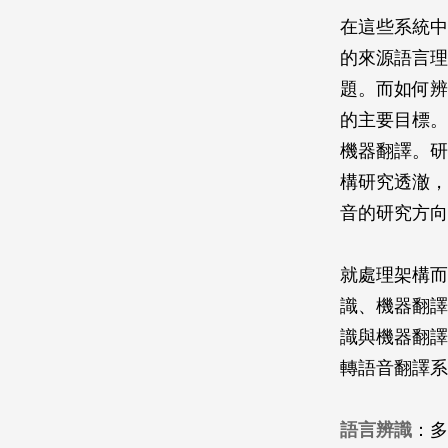
在這些系統中
的來源語言理
題。而如何辨
的主要目標。
機器翻譯。研
構研究透澈，
音的研究方向
就處理架構而
識、機器翻譯
識與機器翻譯
轉語音翻譯系
語言辨識
：多