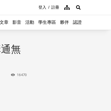
網站導覽
登入
註冊
展開搜尋
文章
影音
活動
學生專區
夥伴
認證
溝通無
瀏覽次數
16470