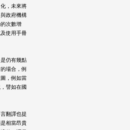
遍化，未來將
；與政府機構
動的次數增
式及使用手冊
但是仍有幾點
有的場合，例
意圖，例如當
境，譬如在國
語言翻譯也提
銷是相當昂貴