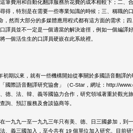
這筆費用和自動化翻譯服務所花費的成本相較下；二、
尋得，特別是在需要一些專業知識的時候；三、稱職的
時待命，然而大部分的多媒體應用程式都有這方面的需求；
口譯員並不一定是一個適當的解決途徑，例如一個編譯
將一個活生生的口譯員硬嵌在此系統裡。
年初期以來，就有一些機構開始從事關於多國語音翻譯的
際語音翻譯研究協會」（C-Star，網址：http://www.c-s
、德、法、韓、義等國協力合作，研究領域著重於觀光
查詢、預訂服務及會談協商等。
在一九九一至一九九三年只有美、德、日三國參加，到
法、義三國加入，至今共有 19 個單位加入研究。目前