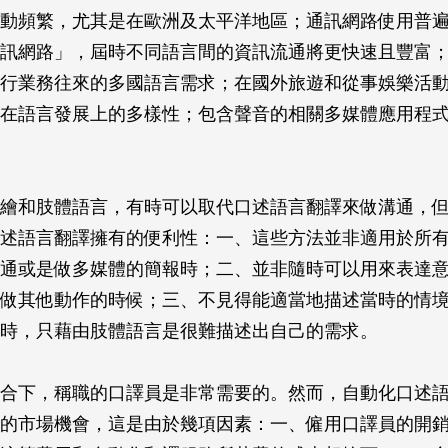
動頻繁，尤其是在歐洲及太平洋地區；通訊網路使用普
訊網路」，屆時不同語言間的資訊流通將更快速且豐富
行業務往來的多國語言需求；在國外旅遊和從事娛樂活
在語言發展上的多樣性；包含聲音的相關多媒體應用程
繪和肢體語言，有時可以取代口述語言翻譯來做溝通，
述語言翻譯擁有的便利性：一、這些方法並非適用於所
通或是做多媒體的簡報時；二、並非隨時可以用來表達
做其他動作的時候；三、不見得能適當地描述當時的情
時，只藉由肢體語言是很難描述出自己的需求。
合下，稱職的口譯員是非常需要的。然而，自動化口述
的市場機會，這是由於幾項因素：一、僱用口譯員的開