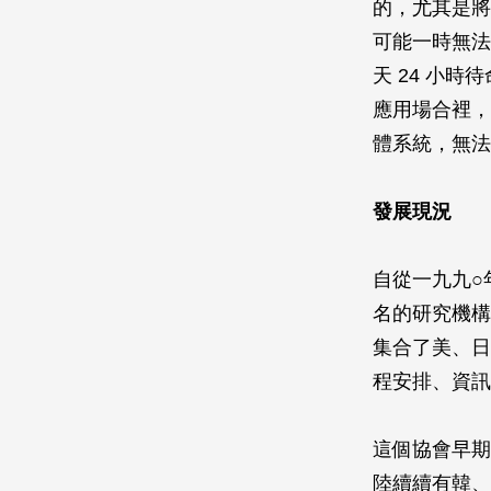
的，尤其是將
可能一時無法
天 24 小
應用場合裡，
體系統，無法
發展現況
自從一九九○
名的研究機構「國
集合了美、日
程安排、資訊
這個協會早期
陸續續有韓、