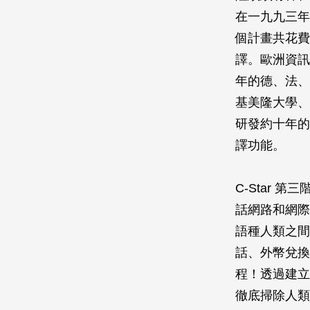
在一九九三年
個計畫共花費
譯。歐洲資訊
年的德、法、
基美隆大學、
研發約十年的
譯功能。
C-Star
話網路和網際
語種人類之間
話、外幣兌換
程！透過建立
徹底掃除人類