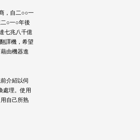
商，自二○○一
二○一○年後
可達七兆八千億
音翻譯機，希望
即藉由機器進
先前介紹以伺
轉換處理。使用
使用自己所熟