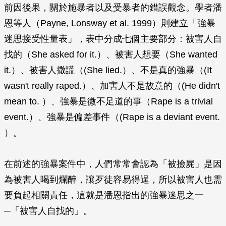
前因後果，關於施暴者以及受暴者的錯誤觀念。學者潘
恩等人（Payne, Lonsway et al. 1999）則建立「強暴
迷思接受性量表」，表中分成七個主要部分：被害人自
找的（She asked for it.）、被害人想要（She wanted
it.）、被害人撒謊（(She lied.）、不是真的強暴（(It
wasn't really raped.）、加害人不是故意的（(He didn't
mean to. ）、強暴是微不足道的事（Rape is a trivial
event.）、強暴是偏差事件（(Rape is a deviant event.
）。
在前述的強暴案件中，人們常常會認為「被撿屍」是因
為被害人喝到爛醉，讓歹徒容易得逞，所以被害人也需
要負起相關責任，這就是潘恩指出的強暴迷思之一
─「被害人自找的」。