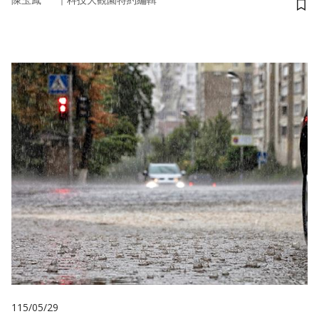
陳玉鳳
科技大觀園特約編輯
儲
115/05/29