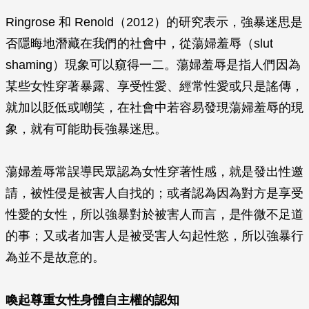
Ringrose 和 Renold（2012）的研究表示，強暴迷思是
否隱晦地潛藏在我們的社會中，從蕩婦羞辱（slut
shaming）現象可以窺得一二。蕩婦羞辱是指人們因為
某些女性穿著暴露、享受性愛、經常性愛或只是謠傳，
就加以貶低或嘲笑，在社會中若容易發現蕩婦羞辱的現
象，就有可能助長強暴迷思。
蕩婦羞辱常誤導民眾認為女性穿著性感，就是發出性邀
請，被性侵是被害人自找的；或者認為因為對方是享受
性愛的女性，所以強暴對於被害人而言，是件微不足道
的事；又或者加害人是被受害人勾起性慾，所以強暴行
為並不是故意的。
喚起尊重女性身體自主權的認知