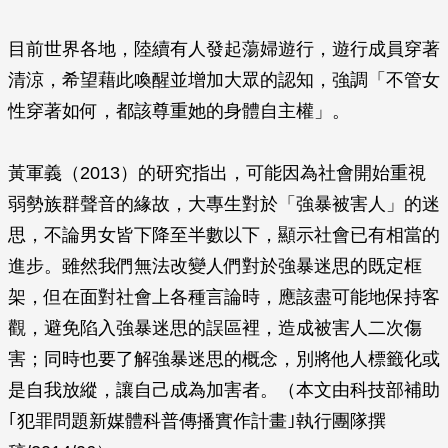
目前世界各地，陸續有人發起蕩婦遊行，遊行成員穿著
清涼，希望藉此喚醒並增加大眾的認知，強調「不管女
性穿著如何，都該尊重她的身體自主權」。
黃軍義（2013）的研究指出，可能因為社會開始重視
弱勢族群聲音的緣故，大專生對於「強暴被害人」的迷
思，不論男女皆下降至半數以下，顯示社會已有相當的
進步。雖然我們無法改變人們對於強暴迷思的既定框
架，但在面對社會上各種言論時，應該盡可能地保持客
觀，避免陷入強暴迷思的誤區裡，造成被害人二次傷
害；同時也要了解強暴迷思的概念，別將他人標籤化或
是自我放縱，讓自己成為加害者。（本文由科技部補助
｢犯罪問題新媒體科普傳播實作計畫｣執行團隊撰