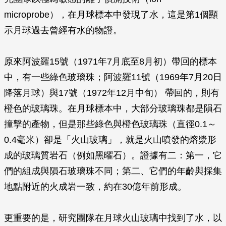
microprobe），在月球標本中發現了水，這是第1個顯
示月球過去曾經有水的物證。
原來阿波羅15號（1971年7月底至8月初）帶回的標本
中，有一些綠色玻璃珠；阿波羅11號（1969年7月20日
降落月球）與17號（1972年12月中旬） 帶回的，則有
橙色的玻璃珠。在月球標本中，大部分玻璃珠都是隕石
撞擊的產物，但是那些綠色與橙色玻璃珠（直徑0.1～
0.4毫米）卻是「火山玻璃」，就是火山噴發的熔漿形
成的玻璃質岩石（例如黑曜石）。證據有二：第一，它
們的組成與隕石玻璃珠不同；第二、它們的年齡與採集
地點附近的火成岩一致，約在30億年前形成。
更重要的是，研究團隊在月球火山玻璃中找到了水，以