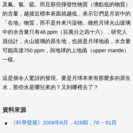
及氟、氯、硫。而且那些揮發性物質（沸點低的物質）
的含量，越接近標本表面就越低，表示它們是月岩中的
「在地」物質，而不是外來污染物。雖然月球火山玻璃
中的水含量只有46 ppm（百萬分之四十六），研究人
員估計，火山玻璃的原生地，也就是月球地函，水含量
可能高達750 ppm，與地球的上地函（upper mantle）
一樣。
這是個令人驚訝的發現。要是月球本來有那麼多的原生
水，那些水是哪兒來的？又到哪裡去了？
資料來源
《科學發展》2008年8月，428期，78 ~ 81頁