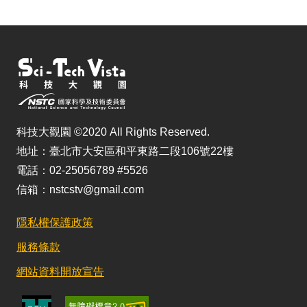
科技大觀園 ©2020 All Rights Reserved.
地址：臺北市大安區和平東路二段106號22樓
電話：02-25056789 #5526
信箱：nstcstv@gmail.com
隱私權保護政策
服務條款
網站資料開放宣告