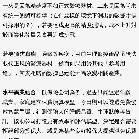
一來是因為精確度不如正式醫療器材、二來是因為尚未
有統一的認可標準（在什麼樣的環境下測出的數據才是
可採用的？），若要達成更高的精度測試，成本上升對
於商業化發展又會再造成挑戰。
若要預防癲癇、過敏等疾病，目前生理監控產品還無法
取代正規的醫療器材；然而如果用於其他「參考用
途」，其實粗略的數據已經能大幅改變相關產業。
水平異業結合
：以保險公司為例，過去只能透過年齡、
職業、家庭建立保費演算模型，今日則可以透過免費發
放智慧手環，針測保險人的睡眠品質、生理狀態等資
訊，協助公司打造更有效率的評估模型。決定是否需要
拒絕部分投保人、或是為某些良好投保人提供減免保費