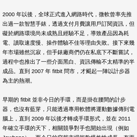
2000 年以後，全球正式進入網路時代，微軟曾率先推
出過一款智慧手錶，透過支付月費讓用戶訂閱資訊，但
礙於網路環境尚未成熟且經驗不足，導致產品因為耗
電、讀取速度慢、操作體驗不佳等理由失敗。接下來幾
年市場雖然沉寂，但手錶廠商們仍在私底下不斷嘗試，
過程中也推出了一些介面黑白、資訊傳輸不太精準的半
成品。直到 2007 年 fitbit 問市，才颳起一陣以計步器
為主的熱潮。
早期的 fitbit 並非今日的手環，而是掛在腰間的計步
器，也沒有藍芽，只能透過專用軟體將運動數據傳到電
腦上，直到 2009 年以後才轉成手環形式，並在 2011
年確立手環的天下，相關競爭對手也開始出現（例如