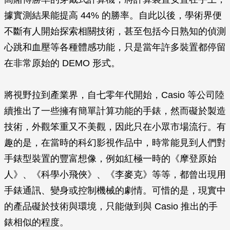
據實測結果能提高 44% 的勝率。自此以後，學術界便
不斷有人開始探索相關技術，甚至包括今日熟知的偵測
心跳和血壓等各種體感功能，只是當年許多裝置都停留
在非常原始的 DEMO 形式。
將視野拉到產業界，自七零年代開始，Casio 等公司陸
續推出了一些擁有簡單計算功能的手錶，然而礙於製造
技術，外觀笨重又不美觀，因此只在小眾市場流行。有
趣的是，在當時的科幻影視作品中，時常能見到人們對
手錶型裝置的豐富想像，例如紅極一時的《摩登原始
人》、《科學小飛俠》、《李麥克》等等，都曾出現用
手錶通訊、變身或控制機械的劇情。可惜的是，現實中
的產品礙於技術與環境，只能做到與 Casio 推出的手
錶相似的程度。