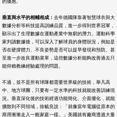
的優惠。
垂直與水平的相輔相成：
去年德國隊靠著智慧球衣與大
數據分析等科技提高訓練品質，進一步得到世界冠軍，
顯示出了生理數據在運動產業中無窮的潛力。運動科學
家判讀數據後，可以深入了解球員的身體狀況，例如是
否在硬撐體力、不良姿勢是否可以提早發現和預防、甚
至進一步改良運動菜單，這些數據分析能夠改善過去只
能仰賴教練經驗處理的問題。
不過，並不是所有球隊都需要世界級的技術，舉凡高
中、地方球團，只要有一定水準的科技就能改善訓練現
況。垂直深化後的技術經過功能簡化、介面優化，就能
擴散到不同領域，徐毓良說：「就像當年電腦從原本的
商用漸漸走入一般家庭一樣。」美國就有廠商透過大量