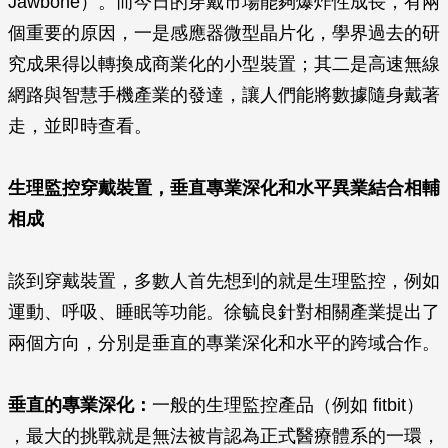
Jawbone）。而今日的穿戴市場能夠爆炸性成長，有兩
個重要的原因，一是感應器微型晶片化，學界過去的研
究成果得以轉換成商業化的小型裝置；其二是高速無線
網路與智慧手機產業的發達，讓人們能將數據隨身戴著
走，並即時查看。
生理監控穿戴裝置，垂直專業深化和水平異業結合相輔
相成
談到穿戴裝置，多數人首先想到的就是生理監控，例如
運動、呼吸、睡眠等功能。徐毓良針對相關產業提出了
兩個方向，分別是垂直的專業深化和水平的跨域合作。
垂直的專業深化：
一般的生理監控產品（例如 fitbit）
，最大的挑戰就是無法被肯認為正式醫療體系的一環，