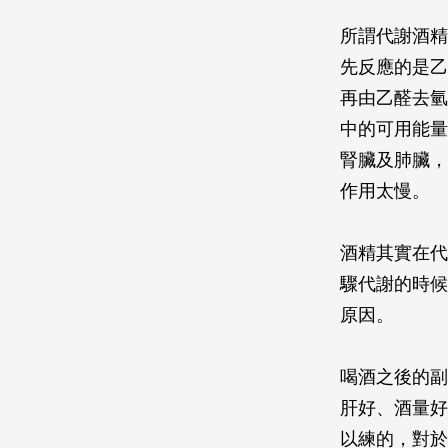
所謂代謝酒精
先反應的是乙
再由乙醛去氫
中的可用能量
腎臟及肺臟，
作用太慢。
酒精其實在代
驟代謝的時候
原因。
喝酒之後的副
肝好、酒量好
以練的，對於