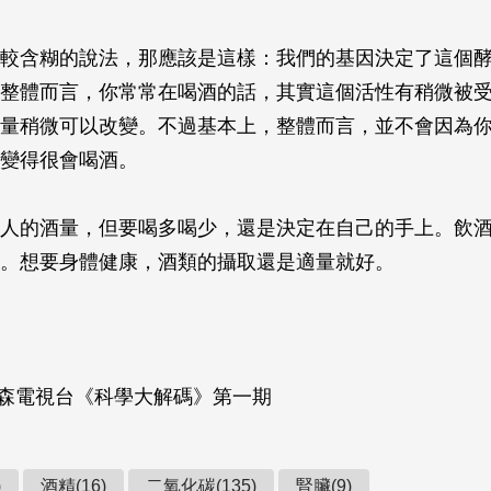
較含糊的說法，那應該是這樣：我們的基因決定了這個
整體而言，你常常在喝酒的話，其實這個活性有稍微被
量稍微可以改變。不過基本上，整體而言，並不會因為
變得很會喝酒。
人的酒量，但要喝多喝少，還是決定在自己的手上。飲
。想要身體健康，酒類的攝取還是適量就好。
年東森電視台《科學大解碼》第一期
)
酒精(16)
二氧化碳(135)
腎臟(9)