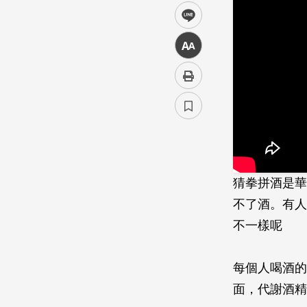
line
中
猜拳拼酒是華
不了酒。有人
不一樣呢
每個人喝酒的
面，代謝酒精