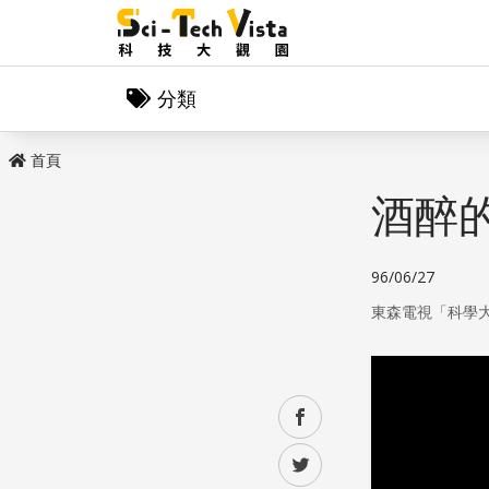
分類
首頁
酒醉
96/06/27
東森電視「科學
facebook
twitter