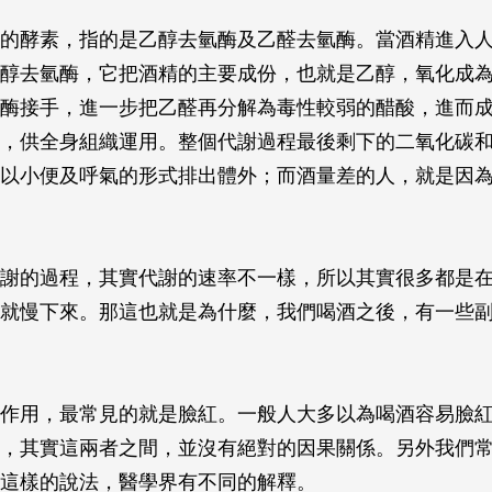
的酵素，指的是乙醇去氫酶及乙醛去氫酶。當酒精進入
醇去氫酶，它把酒精的主要成份，也就是乙醇，氧化成
酶接手，進一步把乙醛再分解為毒性較弱的醋酸，進而
，供全身組織運用。整個代謝過程最後剩下的二氧化碳
以小便及呼氣的形式排出體外；而酒量差的人，就是因
謝的過程，其實代謝的速率不一樣，所以其實很多都是
就慢下來。那這也就是為什麼，我們喝酒之後，有一些
作用，最常見的就是臉紅。一般人大多以為喝酒容易臉
，其實這兩者之間，並沒有絕對的因果關係。另外我們
這樣的說法，醫學界有不同的解釋。