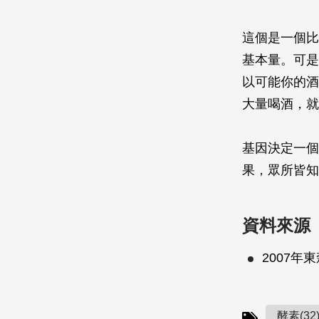
這個是一個比
基本量。可是
以可能你的酒
大量喝酒，就
基因決定一個
果，眾所皆知
資料來源
2007
酵素(32