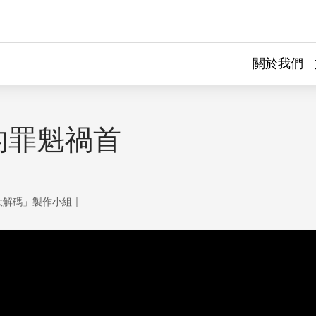
關於我們
的罪魁禍首
｜
大解碼」製作小組