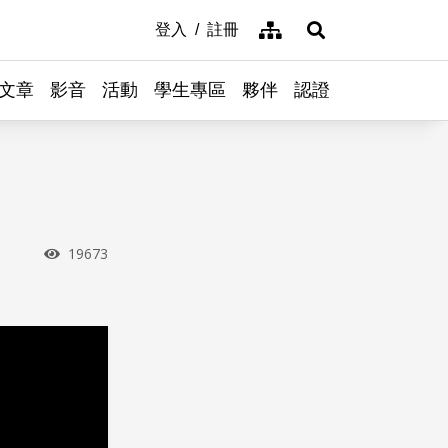
網站導覽
登入
註冊
展開搜尋
文章
影音
活動
學生專區
夥伴
認證
瀏覽次數
19673