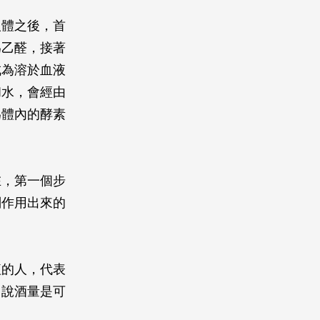
人體之後，首
為乙醛，接著
成為溶於血液
和水，會經由
為體內的酵素
在，第一個步
副作用出來的
紅的人，代表
常說酒量是可