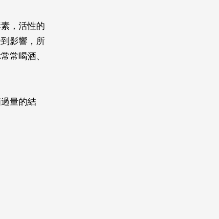
酵素，活性的
受到影響，所
你常常喝酒、
酒過量的結