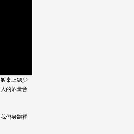
，飯桌上總少
個人的酒量會
了我們身體裡