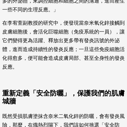
多的外泌體，來調控細胞和細胞之間的溝通，進而產生
一些不同的生理反應。」
在李宥萱副教授的研究中，便發現當奈米氧化鋅接觸到
皮膚細胞後，會活化巨噬細胞（免疫系統的一員），讓
它們變得更為活躍、釋放出更多帶有發炎訊號的外泌
體，進而造成持續性的發炎反應；一旦這些免疫細胞活
化得愈多，便可能會造成皮膚局部、甚至全身性的發炎
反應。
重新定義「安全防曬」，保護我們的肌膚
城牆
既然受損肌膚塗抹含奈米二氧化鋅的防曬，會有發炎風
險，那麼，在熾熱烈陽下，我們該如何挑選「安全防