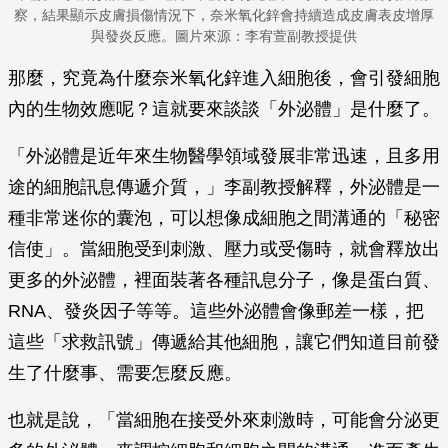
察，結果顯示皮膚損傷情況下，奈米氧化鋅會持續造成皮膚表皮增厚
與發炎反應。圖片來源：李宥萱副教授提供
那麼，究竟為什麼奈米氧化鋅進入細胞後，會引發細胞
內的生物效應呢？這就要來談談「外泌體」是什麼了。
「外泌體是近年來生物醫學領域發展非常迅速，且多用
途的細胞訊息傳遞介質，」李副教授解釋，外泌體是一
種非常迷你的囊泡，可以想像成細胞之間溝通的「秘密
信使」。當細胞受到刺激、壓力或受傷時，就會釋放出
更多的外泌體，裡面裝著各種訊息分子，像是蛋白質、
RNA、發炎因子等等。這些外泌體會像郵差一樣，把
這些「求救訊號」傳遞給其他細胞，讓它們知道目前發
生了什麼事、需要怎麼反應。
也就是說，「當細胞在接受外來刺激時，可能會分泌更