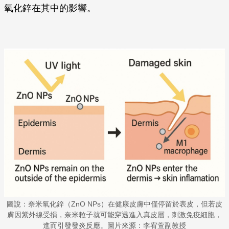
氧化鋅在其中的影響。
圖說：奈米氧化鋅（ZnO NPs）在健康皮膚中僅停留於表皮，但若皮
膚因紫外線受損，奈米粒子就可能穿透進入真皮層，刺激免疫細胞，
進而引發發炎反應。圖片來源：李宥萱副教授