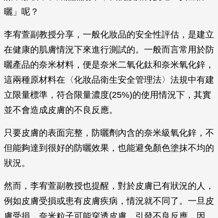
曬」呢？
李宥萱副教授分享，一般化妝品的安全性評估，是建立
在健康的肌膚情況下來進行測試的。一般而言常用於防
曬產品的奈米材料，便是奈米二氧化鈦和奈米氧化鋅，
這兩種原材料在〈化妝品衛生安全管理法〉法規中有建
立限量標準，符合限量濃度(25%)的使用情況下，其實
並不會造成皮膚的不良反應。
只要皮膚的表面完整，防曬劑內含的奈米級氧化鋅，不
但能夠達到很好的防曬效果，也能避免顏色塗抹不均的
狀況。
然而，李宥萱副教授也提醒，對於皮膚已有狀況的人，
例如皮膚受損或患有皮膚疾病，情況就不同了。一旦皮
膚受損，奈米粒子可能穿透皮膚，引發不良反應，因