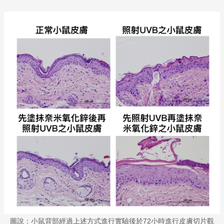
圖說：小鼠背部經過上述方式進行實驗後於72小時進行皮膚切片觀