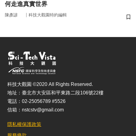
何走進真實世界
｜
陳彥諺
科技大觀園特約編輯
儲
科技大觀園 ©2020 All Rights Reserved.
地址：臺北市大安區和平東路二段106號22樓
電話：02-25056789 #5526
信箱：nstcstv@gmail.com
隱私權保護政策
服務條款