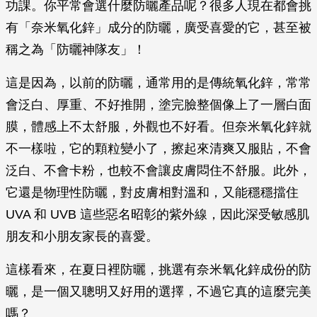
功課。你平常會選什麼防曬產品呢？很多人現在都會挑
有「奈米氧化鋅」成分的防曬，廣受喜愛的它，甚至被
稱之為「防曬神隊友」！
這是因為，以前的防曬，通常用的是傳統氧化鋅，常常
會泛白、厚重、不好推開，塗完臉整個像上了一層白面
膜，體感上不太舒服，外觀也不好看。但奈米氧化鋅就
不一樣啦，它的顆粒變小了，擦起來清爽又服貼，不會
泛白、不會卡粉，也較不會讓皮膚悶住不舒服。此外，
它還是物理性防曬，對皮膚相對溫和，又能穩穩擋住
UVA 和 UVB 這些惡名昭彰的紫外線，因此深受敏感肌
朋友和小朋友家長的喜愛。
這樣看來，在夏日裡防曬，挑選有奈米氧化鋅成份的防
曬，是一個又聰明又好用的選擇，不過它真的這麼完美
嗎？