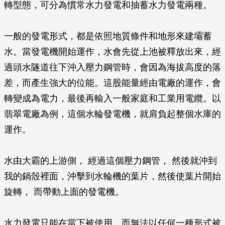
轉型態，可分為慣常水力發電和抽蓄水力發電兩種。
一般的發電形式，都是依照地質條件和地形來建壩蓄
水。當發電機開始運作，水會先從上池被釋放出來，經
過頭水隧道往下沖入壓力鋼管時，會因為海拔高度的落
差，而產生強大的位能。這股能量經由電廠的運作，會
轉變成為電力，最後再輸入一般家庭和工業用電纜。以
翡翠電廠為例，這個水輪發電機，就肩負起整個水庫的
運作。
水由大霸的上游側， 經過這個壓力鋼管， 然後就沖到
我的鍋殼裡面，沖擊到水輪機的葉片，然後使葉片開始
旋轉， 而帶動上面的發電機。
水力發電只能在當下被使用，而無法以任何一種形式被