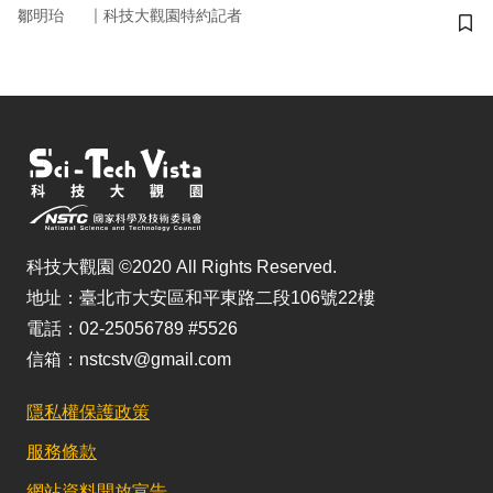
｜
鄒明珆
科技大觀園特約記者
儲
科技大觀園 ©2020 All Rights Reserved.
地址：臺北市大安區和平東路二段106號22樓
電話：02-25056789 #5526
信箱：nstcstv@gmail.com
隱私權保護政策
服務條款
網站資料開放宣告