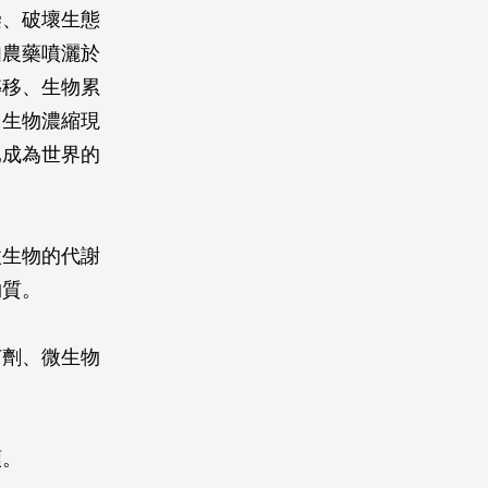
染、破壞生態
如農藥噴灑於
轉移、生物累
，生物濃縮現
已成為世界的
微生物的代謝
物質。
菌劑、微生物
類。