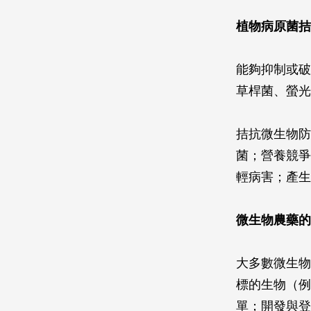
植物病原菌拮
能夠抑制或破
草桿菌、螢光
拮抗微生物防
菌；營養競爭
輕病害；產生
微生物農藥的
大多數微生物
標的生物（例
單；開發與登