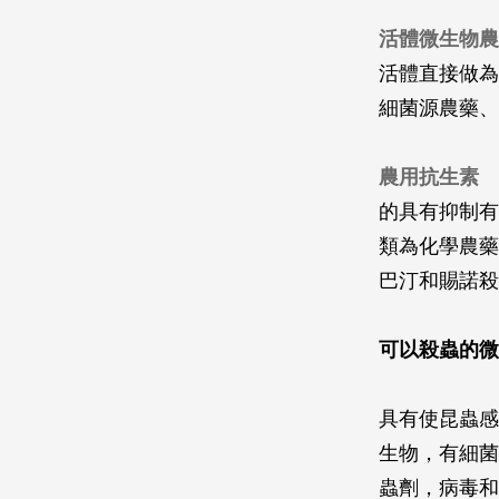
活體微生物農
活體直接做為
細菌源農藥、
農用抗生素
的具有抑制有
類為化學農藥
巴汀和賜諾殺
可以殺蟲的微
具有使昆蟲感
生物，有細菌
蟲劑，病毒和