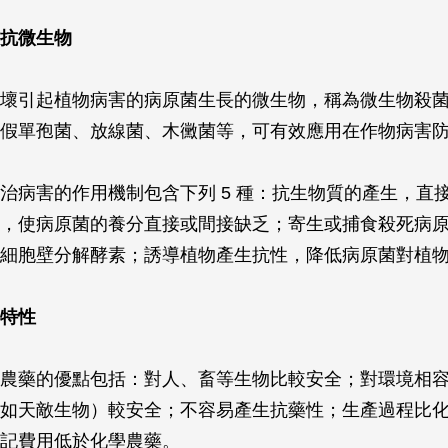
抗微生物
壞引起植物病害的病原菌生長的微生物，稱為微生物殺
假單孢菌、放線菌、木黴菌等，可有效應用在作物病害
治病害的作用機制包含下列 5 種：抗生物質的產生，直
，使病原菌的養分直接或間接缺乏；寄生或捕食殺死病
細胞壁分解酵素；誘導植物產生抗性，降低病原菌對植
特性
農藥的優點包括：對人、畜等生物比較安全；對環境相
如天敵生物）較安全；不容易產生抗藥性；生產過程比
記費用低於化學農藥。