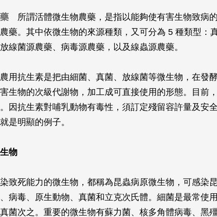
藥
所謂活體微生物農藥，是指以能夠使有害生物致病的
農藥。其中依微生物的來源種類，又可分為 5 種類型：
放線菌源農藥、病毒源農藥，以及線蟲源農藥。
農用抗生素是把由細菌、真菌、放線菌等微生物，在發酵
害生物的次級代謝物，加工成可直接使用的形態。目前
。因抗生素對哺乳動物有毒性，須訂定殘留容許量及安
就是明顯的例子。
生物
染致死能力的微生物，都稱為昆蟲病原微生物，可感染
、病毒、原生動物、真菌和立克次氏體。細菌是最常使
真菌次之。重要的微生物有蘇力菌、核多角體病毒、黑