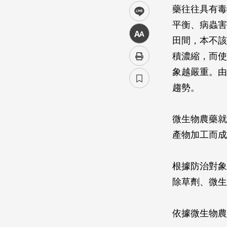
藥往往具有毒
line
平衡、病蟲害
中
田間，本不該
積濃縮，而使
象越嚴重。由
趨勢。
微生物農藥就
產物加工而成
根據防治對象
除草劑、微生
依據微生物農