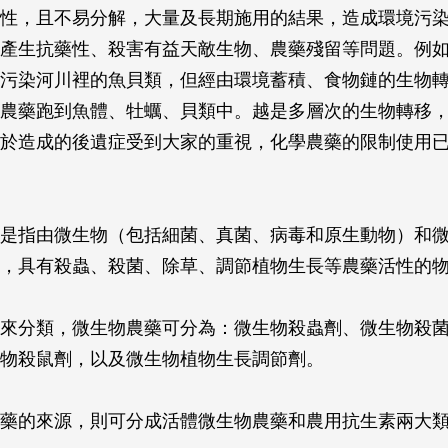
性，且不易分解，大量及長期施用的結果，造成環境污
產生抗藥性、殺害有益天敵生物、農藥殘留等問題。例
污染河川裡的魚貝類，但經由環境蓄積、食物鏈的生物
農藥跑到魚體、牡蠣、貝類中。越是多層次的生物轉移
於造成的後遺症受到大家的重視，化學農藥的限制使用
是指由微生物（包括細菌、真菌、病毒和原生動物）和
，具有殺蟲、殺菌、除草、調節植物生長等農藥活性的
來分類，微生物農藥可分為：微生物殺蟲劑、微生物殺
物殺鼠劑，以及微生物植物生長調節劑。
藥的來源，則可分成活體微生物農藥和農用抗生素兩大