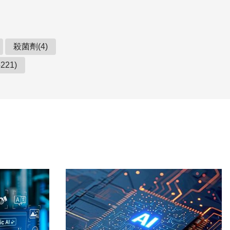
殺菌劑(4)
21)