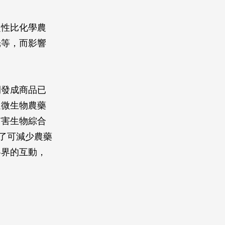
定性比化學農
光等，而影響
開發成商品已
過微生物農藥
有害生物綜合
了可減少農藥
各界的互動，