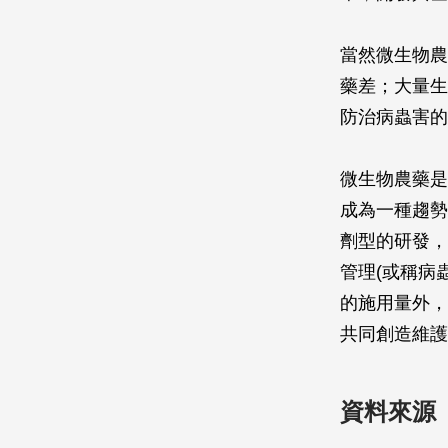
當然微生物農
藥差；大量生
防治病蟲害的
微生物農藥是
成為一種趨勢
劑型的研發，
管理(或稱病
的施用量外，
共同創造維護
資料來源