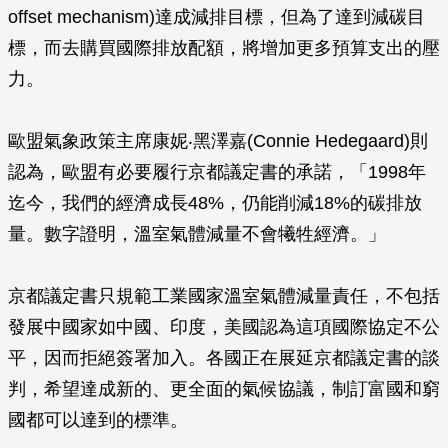
offset mechanism)達成減排目標，但為了達到減碳目
標，而去購買國際排放配額，將增加更多預算支出的壓
力。
歐盟氣象政策主席康妮‧黑澤嘉(Connie Hedegaard)則
認為，歐盟有必要履行京都議定書的承諾，「1998年
迄今，我們的經濟成長48%，仍能削減18%的碳排放
量。數字證明，溫室氣體減量不會犧牲經濟。」
京都議定書只規範工業國家溫室氣體減量責任，不包括
發展中國家如中國、印度，美國認為這項國際協定不公
平，因而拒絕簽署加入。各國正在展延京都議定書的談
判，希望達成新的、更全面的氣候協議，制訂富國和窮
國都可以達到的標準。