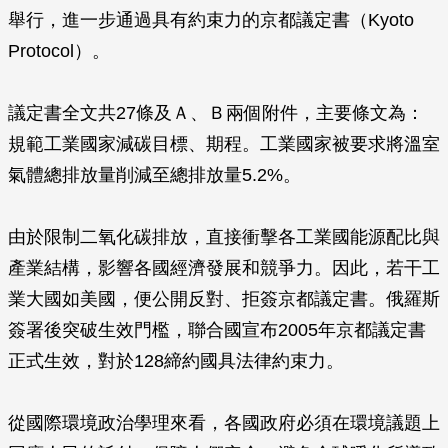
舉行，進一步通過具有約束力的京都議定書（Kyoto
Protocol）。
議定書全文共27條及Ａ、Ｂ兩個附件，主要條文為：
規範工業國家減碳目標、期程。工業國家被要求將溫室
氣體總排放量削減至總排放量5.2%。
由於限制二氧化碳排放，直接衝擊各工業國能源配比與
產業結構，影響各國經濟發展和競爭力。因此，若干工
業大國如美國，便公開反對、拒簽京都議定書。俄羅斯
簽署後突破生效門檻，聯合國宣布2005年京都議定書
正式生效，對於128締約國具法律約束力。
從國際環境政治學理來看，各國政府必須在環境議題上