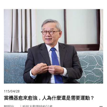
115/04/28
當機器愈來愈強，人為什麼還是需要運動？
｜
鄒明珆
科技大觀園特約記者