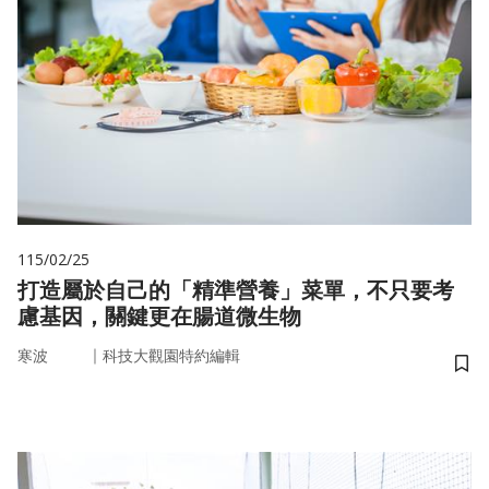
115/02/25
打造屬於自己的「精準營養」菜單，不只要考
慮基因，關鍵更在腸道微生物
｜
寒波
科技大觀園特約編輯
儲