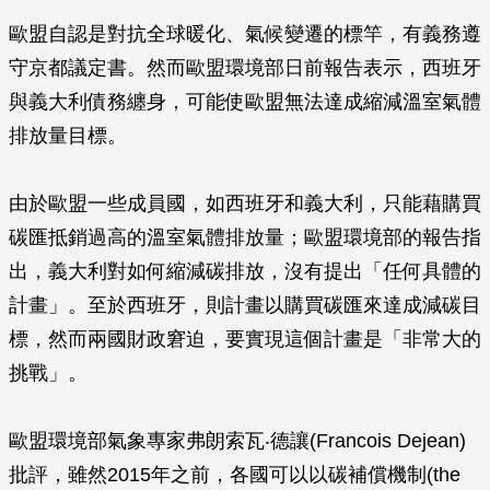
歐盟自認是對抗全球暖化、氣候變遷的標竿，有義務遵
守京都議定書。然而歐盟環境部日前報告表示，西班牙
與義大利債務纏身，可能使歐盟無法達成縮減溫室氣體
排放量目標。
由於歐盟一些成員國，如西班牙和義大利，只能藉購買
碳匯抵銷過高的溫室氣體排放量；歐盟環境部的報告指
出，義大利對如何縮減碳排放，沒有提出「任何具體的
計畫」。至於西班牙，則計畫以購買碳匯來達成減碳目
標，然而兩國財政窘迫，要實現這個計畫是「非常大的
挑戰」。
歐盟環境部氣象專家弗朗索瓦‧德讓(Francois Dejean)
批評，雖然2015年之前，各國可以以碳補償機制(the