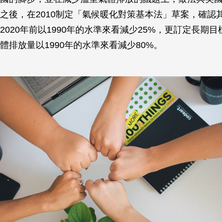
之後，在2010制定「氣候暖化對策基本法」草案，確認
020年前以1990年的水準來看減少25%，更訂定長期目標
體排放量以1990年的水準來看減少80%。