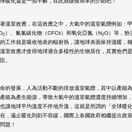
球暖化還是一知半解，在此就做個簡單的介紹吧！
著溫室效應，在這效應之中，大氣中的溫室氣體例如：甲
O
）、氟氯碳化物（CFCs）和氧化亞氮（N
O）等，扮
2
2
的工作就是吸收地表的輻射熱，讓地球表面保持溫暖，
溫室效應才使得地球適合多樣性的生物居住，其實他們
臣。
命的發展，人為活動不斷的排放溫室氣體，其中以產能
產能為產生能源，導致大氣中的溫室氣體濃度持續增加
也讓地球平均溫度不停地升溫，這就是所謂的「全球暖
在，遏止暖化則刻不容緩，國際上各國政府相繼提出政
問題！