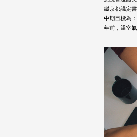
繼京都議定書
中期目標為：2
年前，溫室氣