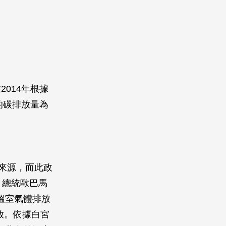
014年根據
的碳排放量為
。
來源，而此政
，總統歐巴馬
的溫室氣體排放
放。依據白宮