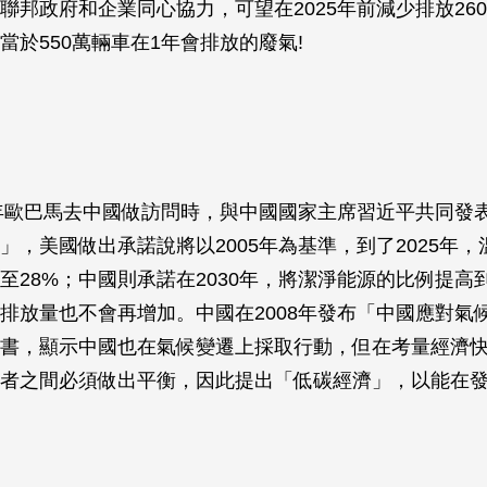
聯邦政府和企業同心協力，可望在2025年前減少排放26
當於550萬輛車在1年會排放的廢氣!
4年歐巴馬去中國做訪問時，與中國國家主席習近平共同發
」，美國做出承諾說將以2005年為基準，到了2025年
%至28%；中國則承諾在2030年，將潔淨能源的比例提高
排放量也不會再增加。中國在2008年發布「中國應對氣
書，顯示中國也在氣候變遷上採取行動，但在考量經濟
者之間必須做出平衡，因此提出「低碳經濟」，以能在