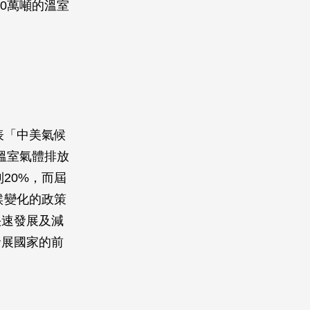
00萬噸的溫室
表「中美氣候
，溫室氣體排放
到20%，而屆
候變化的政策
快速發展及減
發展國家的前