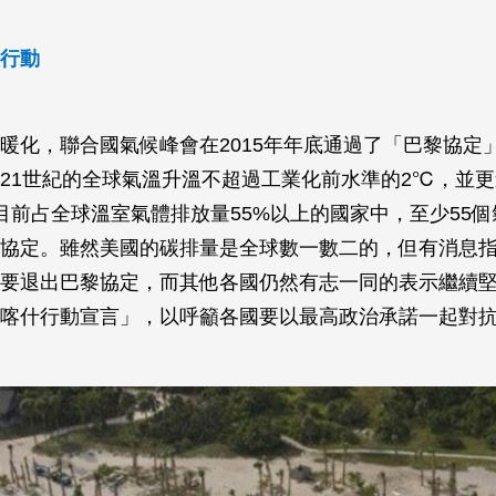
行動
暖化，聯合國氣候峰會在2015年年底通過了「巴黎協定
21世紀的全球氣溫升溫不超過工業化前水準的2℃，並
。目前占全球溫室氣體排放量55%以上的國家中，至少55
協定。雖然美國的碳排量是全球數一數二的，但有消息
要退出巴黎協定，而其他各國仍然有志一同的表示繼續
喀什行動宣言」，以呼籲各國要以最高政治承諾一起對