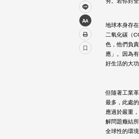
夯。若你對全
line
中
地球本身存在
二氧化碳（C
色，他們負責
應」。因為有
好生活的大功
但隨著工業革
最多，此處的
應過於嚴重，
解問題癥結所
全球性的環境