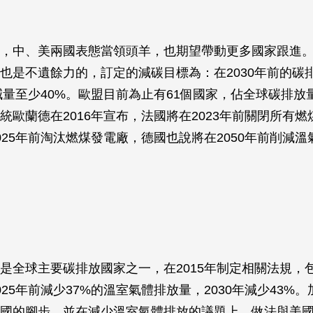
，中、美兩國表態當領頭羊，也期望帶動更多國家跟進
也是不遺餘力的，訂定的減碳目標為：在2030年前的碳
準減量至少40%。歐盟目前為止有61個國家，佔全球碳排放
總統歐蘭德在2016年宣布，法國將在2023年前關閉所有
025年前淘汰燃煤發電廠，德國也說將在2050年前削減
是全球主要碳排放國家之一，在2015年制定相關法規，包
025年前減少37%的溫室氣體排放量，2030年減少43%
國的腳步，並在減少溫室氣體排放的議題上，做法與美