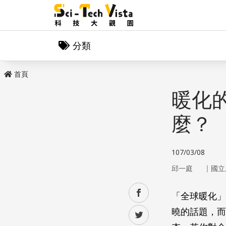
分類
首頁
暖化
麼？
107/03/08
｜
邱一庭
國立
facebook
「全球暖化」
曉的話題，而
twitter