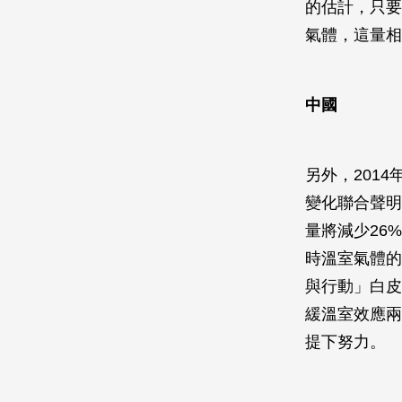
的估計，只要
氣體，這量相
中國
另外，201
變化聯合聲明
量將減少26
時溫室氣體的
與行動」白皮
緩溫室效應兩
提下努力。