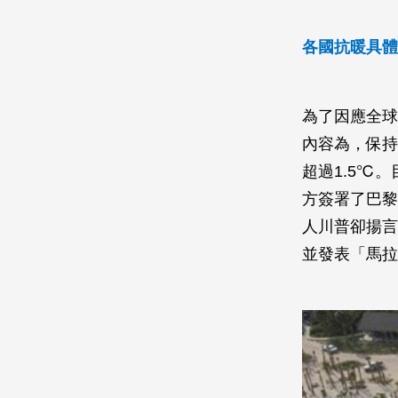
各國抗暖具體
為了因應全球
內容為，保持
超過1.5℃
方簽署了巴黎
人川普卻揚言
並發表「馬拉