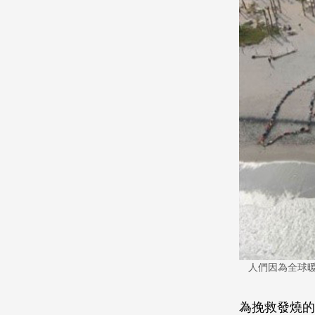
人們因為全球暖
為挽救發燒的