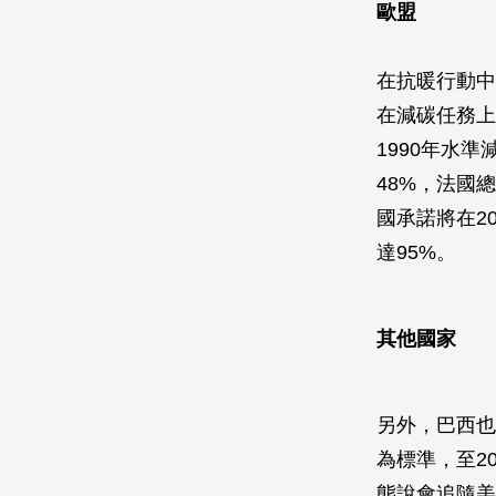
歐盟
在抗暖行動中
在減碳任務上
1990年水
48%，法國
國承諾將在2
達95%。
其他國家
另外，巴西也
為標準，至2
態說會追隨美