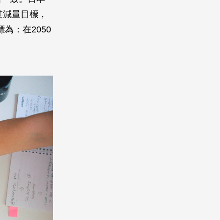
其減量目標，
為：在2050