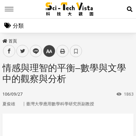
Menu
展
分類
首頁
facebook
twitter
line
中
情感與理智的平衡–數學與文學
中的觀察與分析
瀏覽
106/09/27
1863
｜
夏俊雄
臺灣大學應用數學科學研究所副教授