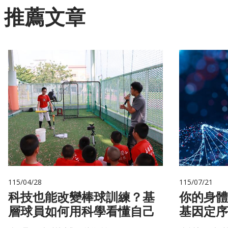
推薦文章
115/04/28
115/07/21
科技也能改變棒球訓練？基
你的身體
層球員如何用科學看懂自己
基因定序
書