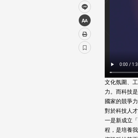
line
中
文化氛圍、工
力。而科技是
國家的競爭力
對於科技人才
一是新成立「
程，是培養我