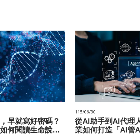
115/06/30
，早就寫好密碼？
從AI助手到AI代理
如何閱讀生命說明
業如何打造「AI管A
治理模式？