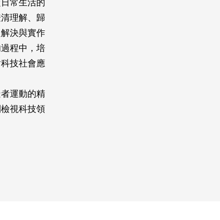
從日常生活的
澄清理解、歸
題解決與實作
的過程中，培
對科技社會應
造者運動的精
判檢視科技領