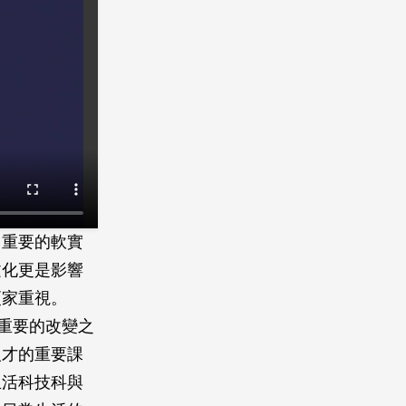
常重要的軟實
文化更是影響
更家重視。
重要的改變之
人才的重要課
生活科技科與