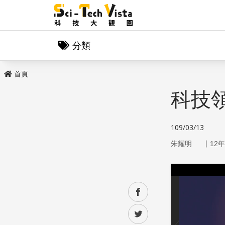
分類
首頁
科技
109/03/13
｜
朱耀明
12
facebook
twitter