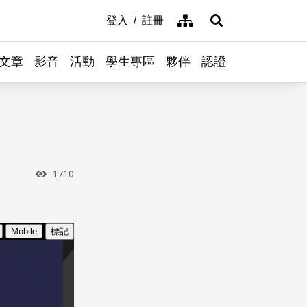
網站導覽
登入
註冊
展開搜尋
文章
影音
活動
學生專區
夥伴
認證
瀏覽次數
1710