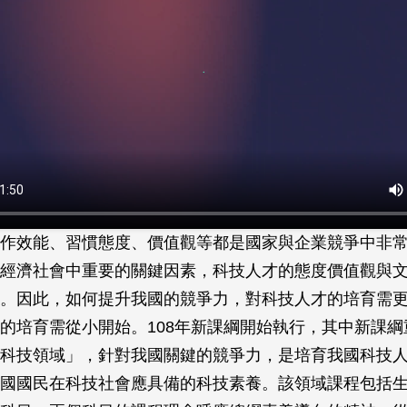
作效能、習慣態度、價值觀等都是國家與企業競爭中非
經濟社會中重要的關鍵因素，科技人才的態度價值觀與
。因此，如何提升我國的競爭力，對科技人才的培育需
的培育需從小開始。108年新課綱開始執行，其中新課綱
科技領域」，針對我國關鍵的競爭力，是培育我國科技
國國民在科技社會應具備的科技素養。該領域課程包括