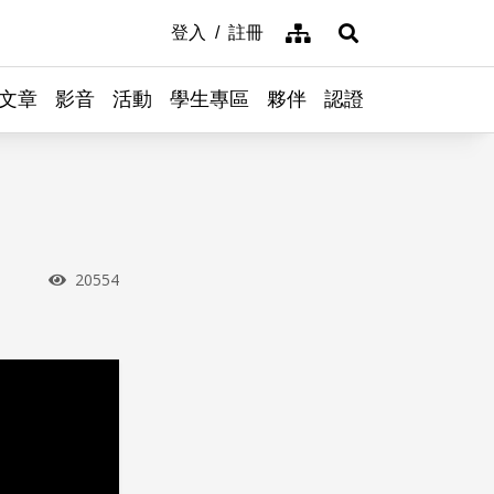
網站導覽
登入
註冊
展開搜尋
文章
影音
活動
學生專區
夥伴
認證
瀏覽次數
20554