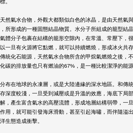
標。
天然氣水合物，外觀大都類似白色的冰晶，是由天然氣
，所形成的一種固態結晶物質。水分子所組成的籠型結
氣體分子包裹在結構的籠形空隙內，在常溫、常壓下，
以一旦有火源將它點燃，就可以持續燃燒，形成冰火共
傳統化石能源，天然氣水合物所含的甲烷氣燃燒之後，
化碳的排放量也只有燃油的67%，是一種比較潔淨的能
分布在地球的永凍層，或是大陸邊緣的深水地區。和傳
存深度較淺，一旦受到減壓或是升溫的效應，海底下局
解，產生富含氣水的高壓流體，形成地層結構弱帶，一
作用，就可能引發海床滑動，甚至引起海嘯，而伴隨溢
洋生態造成衝擊。