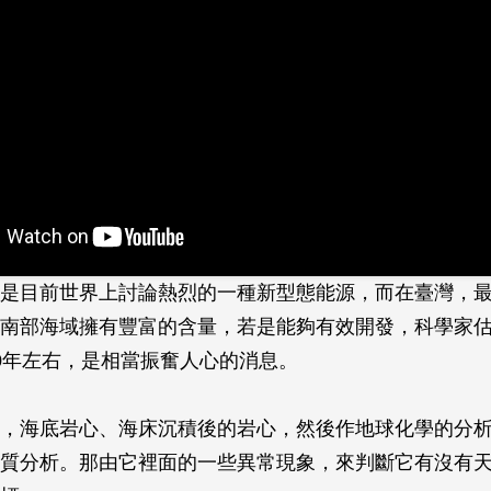
是目前世界上討論熱烈的一種新型態能源，而在臺灣，
南部海域擁有豐富的含量，若是能夠有效開發，科學家
0年左右，是相當振奮人心的消息。
，海底岩心、海床沉積後的岩心，然後作地球化學的分
質分析。那由它裡面的一些異常現象，來判斷它有沒有