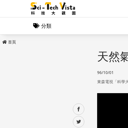
分類
首頁
天然
96/10/01
東森電視「科學
facebook
twitter