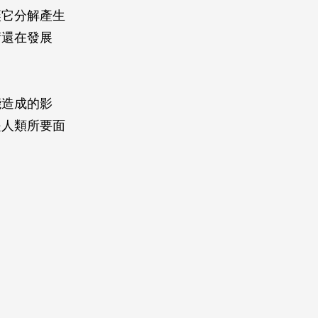
讓它分解產生
術還在發展
能造成的影
是人類所要面