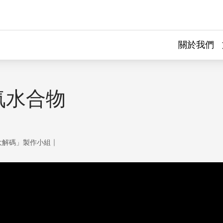
關於我們
氣水合物
｜
大解碼」製作小組