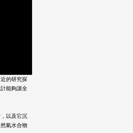
最近的研究探
估計能夠讓全
析，以及它沉
天然氣水合物