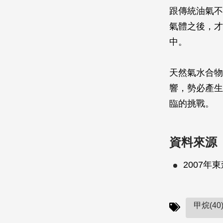
跟傳統油氣不
氣體之後，才
中。
天然氣水合物
響，勢必產生
臨的挑戰。
資料來源
2007
甲烷(40