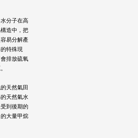
與水分子在高
晶構造中，把
很容易分解產
存的特殊現
不會排放硫氧
源。
統的天然氣田
部的天然氣水
旦受到後期的
出的大量甲烷