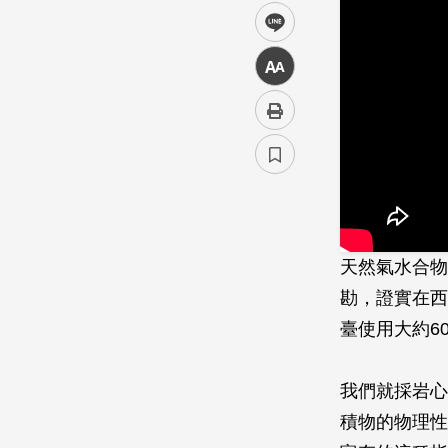
line
中
天然氣水合物
勘，證實在西
臺使用大約6
我們就採岩心
積物的物理性