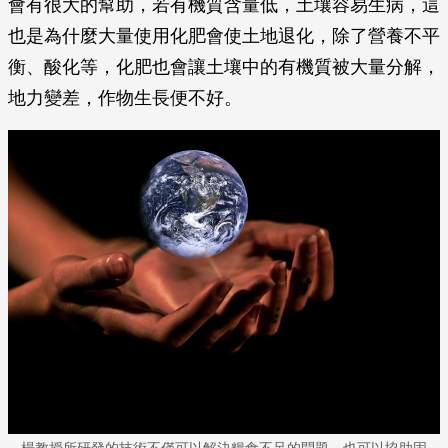
會有很大的幫助，若有機質含量低，土壤容易生病，這
也是為什麼大量使用化肥會使土地退化，除了營養不平
衡、酸化等，化肥也會讓土壤中的有機質被大量分解，
地力變差，作物生長便不好。