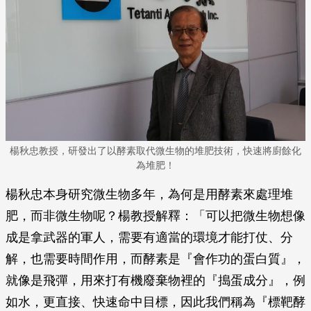
楊秋忠教授，研發出了以酵素取代微生物的堆肥技術，快速將廚餘化
為堆肥！
楊秋忠本身研究微生物多年，為何是用酵素來處理堆
肥，而非微生物呢？楊教授解釋：「可以把微生物想像
成是拿武器的軍人，需要有適當的環境才能打仗、分
解，也需要時間作用，而酵素是『會作功的蛋白質』，
就像是飛彈，用來打有機廢棄物裡的『搗蛋成分』，例
如水，更直接、快速命中目標，因此我們稱為『標靶酵