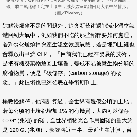
楊教授所研發的技術不僅可以解決糧食不足的問題，也可以協助固
碳，將二氧化碳固定在土壤中，減少溫室氣體回到大氣中的情形。
（圖／Pixabay）
除解決糧食不足的問題外，這套新技術還能減少溫室氣
體回到大氣中，例如我們不吃的那些稻稈要如何處理，
若到焚化爐燒掉會產生溫室效應氣體，若是埋到土裡也
會釋放出甲烷 CH4 。「目前我們已經在發展的技術，
是把有機廢棄物放回土壤裡，變成不易被微生物分解的
腐植物質，便是『碳儲存』(carbon storage) 的概
念。」此技術也已經發表在學術期刊上。
楊教授解釋，他有計算過，全世界有幾億公頃的土地，
若每公頃的土壤都增加 1% 的有機質，大約可以儲存
60 Gt (兆噸) 的碳，全世界植物光合作用固碳的量大約
是 120 Gt (兆噸) ，影響將近一半。最近也在計算，台