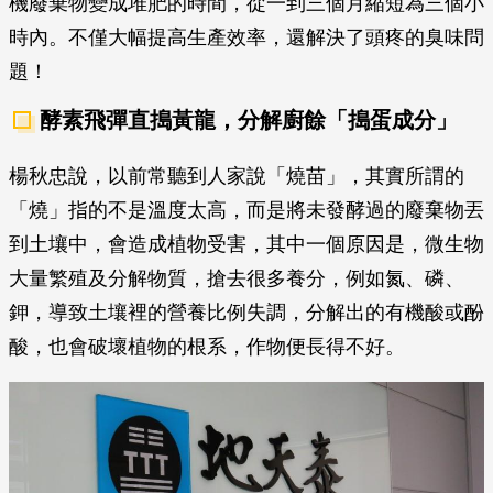
機廢棄物變成堆肥的時間，從一到三個月縮短為三個小
時內。不僅大幅提高生產效率，還解決了頭疼的臭味問
題！
酵素飛彈直搗黃龍，分解廚餘「搗蛋成分」
楊秋忠說，以前常聽到人家說「燒苗」，其實所謂的
「燒」指的不是溫度太高，而是將未發酵過的廢棄物丟
到土壤中，會造成植物受害，其中一個原因是，微生物
大量繁殖及分解物質，搶去很多養分，例如氮、磷、
鉀，導致土壤裡的營養比例失調，分解出的有機酸或酚
酸，也會破壞植物的根系，作物便長得不好。