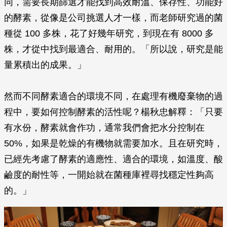
同，需要長期篩選才能找到高效耐溫、保存性、功能好
的酵素，從像是公司挑選人才一樣，而老師研究過的菌
種從 100 多株，花了好幾年研究，到現在有 8000 多
株，才從中找到最適合、耐用的。「所以說，研究是能
量累積出的成果。」
然而不同酵素適合的環境不同，在處理有機廢棄物的過
程中，要如何控制酵素的活性呢？楊秋忠解釋：「只要
有水份，酵素就會作功，通常我們會把水分控制在
50%，如果是乾燥的有機物就需要加水。且在研究時，
已經先考慮了酵素的適應性、適合的環境，如溫度、酸
鹼度的耐性等，一開始就在菌種庫裡尋找穩定性夠高
的。」