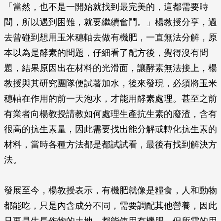
「當然，也不是一開始就找到最完美的，這都需要時
間，所以遇到困難，就要繼續奮鬥。」楊教授分享，過
去曾碰到想用玉米穗軸去做有機肥，一直無法分解，原
本以為是酵素的問題，仔細看了配方後，覺得沒有問
題，結果原因出在材料的光滑面，讓酵素無法接上，楊
教授與其研究團隊便試著加水，後來發現，必須將玉米
穗軸在作用的前一天泡水，才能用酵素處理。甚至之前
有業者向楊教授請教如何處理生產抗生素的廢渣，含有
很高的抗生素量，因此需要找出能分解或轉化抗生素的
材料，當時各種方法都是都試試看，最後有找到解決方
法。
發展至今，楊教授表示，有機肥就像是糧食，人和動物
都能吃，只是內含成分不同，需要調配其他營養，因此