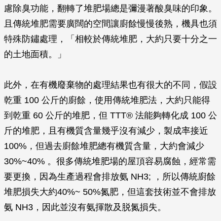
慮除臭功能，翻轉了堆肥場總是彌漫著酸臭味的印象。
且傳統堆肥需要廣闊的空間讓廚餘慢慢後熟，機具也須
特殊防鏽處理，「相較於傳統堆肥，大約只要十分之一
的土地面積。」
此外，在有機廢棄物的處理結果也有很大的不同，假設
乾重 100 公斤的廚餘，使用傳統堆肥法，大約只能得
到乾重 60 公斤的堆肥，但 TTT® 法能夠轉化成 100 公
斤的堆肥，且有機質含量幾乎沒有減少，製成率接近
100%，但過去廚餘堆肥總有機質含量，大約會減少
30%~40% 。很多傳統堆肥場的屋頂容易腐蝕，經常需
要更換，因為生產過程會排放氨 NH3; ，所以傳統廚餘
堆肥損失大約40%~ 50%氮肥，但這套技術並不會排放
氨 NH3，因此並沒有氨揮散及脱氮損失。