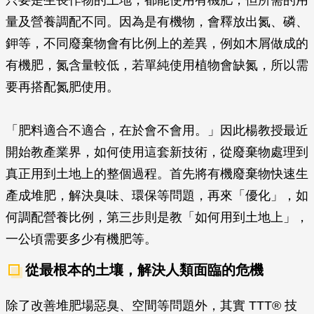
只要是生長作物的土地，都能使用有機肥，但所需的用
量及營養調配不同。因為是有機物，會釋放出氮、磷、
鉀等，不同廢棄物會有比例上的差異，例如木屑做成的
有機肥，氮含量較低，若單純使用植物會缺氮，所以需
要再搭配氮肥使用。
「肥料適合不適合，在於會不會用。」因此楊教授最近
開始教產業界，如何使用這套新技術，從廢棄物處理到
真正用到土地上的整個過程。首先將有機廢棄物快速生
產成堆肥，解決臭味、環保等問題，再來「優化」，如
何調配營養比例，第三步則是教「如何用到土地上」，
一公頃需要多少有機肥等。
從最根本的土壤，解決人類面臨的危機
除了改善堆肥場惡臭、空間等問題外，其實 TTT® 技