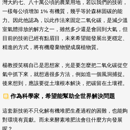
灣大約七、八十萬公頃的農業用地，若以我們的技術，
一樣每公頃增加 1% 有機質，幾乎等於森林固碳的能
力。因此他認為，以此作法來固定二氧化碳，是減少溫
室氣體排放的解方之一，雖然多少還是會回到大氣，但
目前的技術已經有點眉目，未來希望能發展出更穩定、
精進的方式，將有機廢棄物變成腐植物質。
楊教授笑稱自己是思想家，光是要怎麼把二氧化碳從空
氣中抓下來，就想過很多方法，例如造一個風洞捕捉。
後來想到，應該要從土壤根本解決，把碳留在土壤裡。
作為科學家，希望能幫助全世界解決問題
這套新技術不只化解有機堆肥生產過程的困難，也能夠
對環境有貢獻。而未來酵素堆肥法會往什麼方向發展
呢？