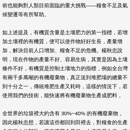
術也能夠對人類目前面臨的重大挑戰——糧食不足及氣
候變遷等有所幫助。
如上述提及，有機質含量是土壤肥力的第一指標，若增
加土壤裡的有機質，便可以使作物好好生長，產量增
加，解決目前人口增加、糧食不足的危機。楊秋忠說
明，現在作物的產量不好、容易生病，其實是因為土壤
條件不好，有機質是控制土壤地力的指標，例如全台灣
有兩千多萬噸的有機廢棄物，真正送到堆肥場的總量不
到十分之一，傳統堆肥生產又耗時，這樣的情況下，若
使用我們的技術，能快速將有機廢棄物生產成肥料，
全世界的垃圾裡大約含有 30%~40% 的有機廢棄物，
因此楊秋忠想，若讓這些都回到田裡去，對糧食的生產