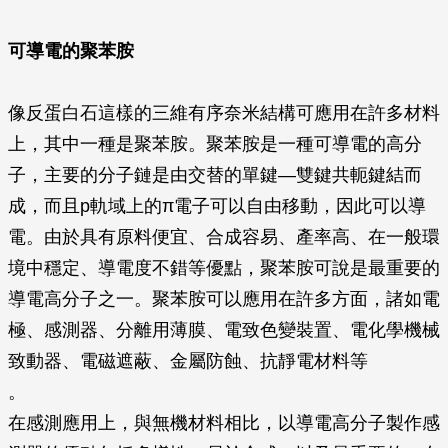
可導電的聚苯胺
像反蛋白石這樣的三維有序奈米結構可應用在許多材料
上，其中一種是聚苯胺。聚苯胺是一種可導電的高分
子，主要的分子鏈是由交替的單鍵—雙鍵共軛鍵結而
成，而且p軌域上的π電子可以自由移動，因此可以導
電。由於具有原料便宜、合成容易、產率高、在一般環
境中穩定、導電度不錯等優點，聚苯胺可說是最重要的
導電高分子之一。聚苯胺可以應用在許多方面，諸如電
極、感測器、分離用薄膜、電致色變裝置、電化學機械
致動器、電磁遮蔽、金屬防蝕、抗靜電材料等
。
在感測應用上，與無機材料相比，以導電高分子製作感