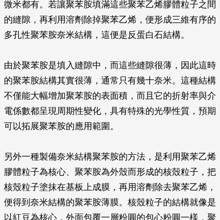
微米都有。若讓聚苯胺填滿這些聚苯乙烯膠體粒子之間
的縫隙，再利用溶劑除掉聚苯乙烯，便形成三維有序的
多孔性聚苯胺奈米結構，這便是反蛋白石結構。
由於聚苯胺是填入縫隙中，而這些縫隙很薄，因此這時
的聚苯胺結構其實很薄，通常只有幾十奈米。這種結構
不僅能大幅增加聚苯胺的表面積，而且它的折射率與介
電係數都呈現周期性變化，具有特殊的光學性質，預期
可以拓展聚苯胺的應用範圍。
另外一種製備奈米結構聚苯胺的方法，是利用聚苯乙烯
膠體粒子為核心、聚苯胺為外殼而形成的核殼粒子，把
核殼粒子塗抹在基板上成膜，再用溶劑除去聚苯乙烯，
便得到奈米結構的聚苯胺薄膜。核殼粒子的結構就像是
以紅豆為核心，外面包覆一層粉圓的包心粉圓一樣，聚