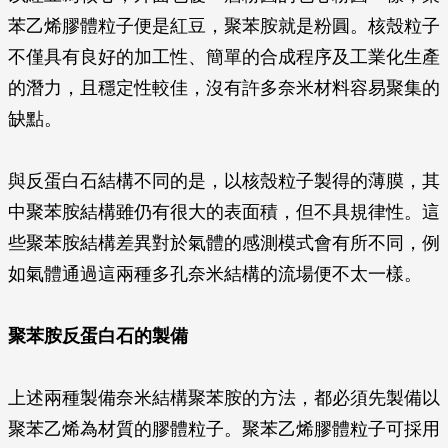
苯乙烯膠體粒子便是紅豆，聚苯胺就是粉圓。核殼粒子
不僅具有良好的加工性、簡單的合成程序及工業化生產
的潛力，且穩定性較佳，沒有許多奈米材料容易聚集的
缺點。
與反蛋白石結構不同的是，以核殼粒子製得的薄膜，其
中聚苯胺結構雖仍有很大的表面積，但不具規律性。這
些聚苯胺結構差異對於氣體的感測模式會有所不同，例
如氣體通過這兩種多孔奈米結構的流場便不太一樣。
聚苯胺反蛋白石的製備
上述兩種製備奈米結構聚苯胺的方法，都必須先製備以
聚苯乙烯為材質的膠體粒子。聚苯乙烯膠體粒子可採用