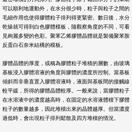
可以順利地運動外，在水分很少時，粒子與粒子之間的
毛細作用也使得膠體粒子排列得更緊密。數日後，水分
乾燥就可得到白色膠體模板，隨觀察角度的不同，可看
見絢麗多變的色彩。聚苯乙烯膠體晶體就是製備聚苯胺
反蛋白石奈米結構的模板。
膠體晶體的厚度，或稱為膠體粒子堆積的層數，由玻璃
基板浸入膠體溶液的角度與膠體的濃度所控制。當基板
傾斜而非垂直置入膠體溶液時，液面與基板間的接觸線
較平緩，所得的膠體晶體較厚。一般來說，當膠體粒子
在水溶液中的濃度越高時，在固定的水溶液體積下膠體
粒子的數量越多，因此堆積出來的晶體越厚。但當濃度
過低時，會出現粒子排列鬆散及四方堆積的情況。