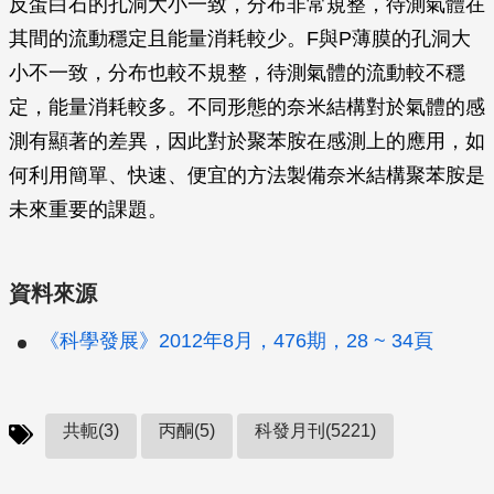
反蛋白石的孔洞大小一致，分布非常規整，待測氣體在
其間的流動穩定且能量消耗較少。F與P薄膜的孔洞大
小不一致，分布也較不規整，待測氣體的流動較不穩
定，能量消耗較多。不同形態的奈米結構對於氣體的感
測有顯著的差異，因此對於聚苯胺在感測上的應用，如
何利用簡單、快速、便宜的方法製備奈米結構聚苯胺是
未來重要的課題。
資料來源
《科學發展》2012年8月，476期，28 ~ 34頁
共軛(3)
丙酮(5)
科發月刊(5221)