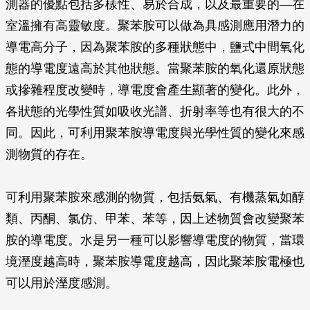
測器的優點包括多樣性、易於合成，以及最重要的—在
室溫擁有高靈敏度。聚苯胺可以做為具感測應用潛力的
導電高分子，因為聚苯胺的多種狀態中，鹽式中間氧化
態的導電度遠高於其他狀態。當聚苯胺的氧化還原狀態
或摻雜程度改變時，導電度會產生顯著的變化。此外，
各狀態的光學性質如吸收光譜、折射率等也有很大的不
同。因此，可利用聚苯胺導電度與光學性質的變化來感
測物質的存在。
可利用聚苯胺來感測的物質，包括氨氣、有機蒸氣如醇
類、丙酮、氯仿、甲苯、苯等，因上述物質會改變聚苯
胺的導電度。水是另一種可以影響導電度的物質，當環
境溼度越高時，聚苯胺導電度越高，因此聚苯胺電極也
可以用於溼度感測。