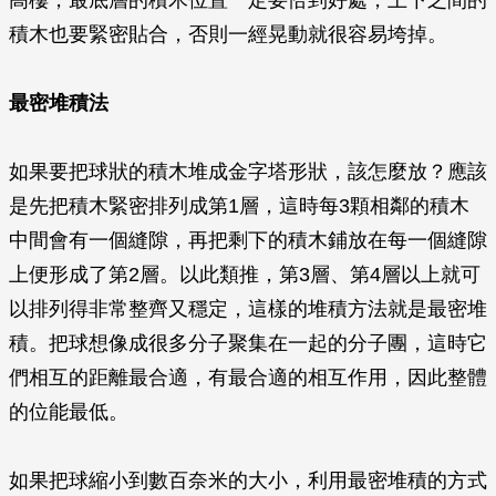
高樓，最底層的積木位置一定要恰到好處，上下之間的
積木也要緊密貼合，否則一經晃動就很容易垮掉。
最密堆積法
如果要把球狀的積木堆成金字塔形狀，該怎麼放？應該
是先把積木緊密排列成第1層，這時每3顆相鄰的積木
中間會有一個縫隙，再把剩下的積木鋪放在每一個縫隙
上便形成了第2層。以此類推，第3層、第4層以上就可
以排列得非常整齊又穩定，這樣的堆積方法就是最密堆
積。把球想像成很多分子聚集在一起的分子團，這時它
們相互的距離最合適，有最合適的相互作用，因此整體
的位能最低。
如果把球縮小到數百奈米的大小，利用最密堆積的方式