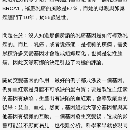
BRCA1，罹患乳癌的風險是87％，而她的母親與卵巢
癌纏鬥了10年，於56歲過世。
問題在於：沒人知道那個所謂的乳癌基因是如何導致乳
癌的。而且，乳癌，或者說癌症，是複雜的疾病，需要
累積許多突變基因才會造成組織癌化，也就是惡性腫
瘤。因此安潔莉娜的決定引起了兩極的評論。
關於突變基因的作用，最好的例子都只涉及一個基因。
例如血紅素是身體不可或缺的蛋白質；要是製造血紅素
的基因有缺陷，生產出有缺陷的血紅素，會導致嚴重的
後果：貧血、血栓。然而，基因組裡大部分基因都與其
他基因有複雜的互動。一個基因發生突變後，造成的影
響可能並不顯而易見，也很難分析。科學家早就發現同