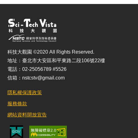
科技大觀園 ©2020 All Rights Reserved.
地址：臺北市大安區和平東路二段106號22樓
電話：02-25056789 #5526
信箱：nstcstv@gmail.com
隱私權保護政策
服務條款
網站資料開放宣告