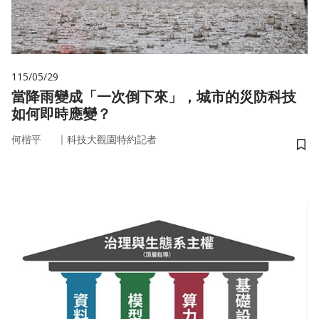
115/05/29
當降雨變成「一次倒下來」，城市的災防科技
如何即時應變？
｜
何楷平
科技大觀園特約記者
儲