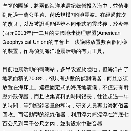
率領的團隊，將兩個海洋地震紀錄儀投入海中，並偵測
到超過一萬公里遠、芮氏規模7的地震波。在經過數次
的改良，以及被證明能區辨不同形式的震波後，於今年
(西元2013年)十二月的美國地球物理聯盟(American
Geophysical Union)的年會上，決議將放置數百個同樣
的裝置，作為偵測海洋地震活動的有力工具。
目前地震活動的觀測站，多半設置於陸地，但海洋占了
地表面積的70.8%，卻只有少數的偵測儀器，而且必須
放置在海床上。這種固定式的海底地震儀，不僅要有耐
壓外殼保護，而且收集資料的時間很長，往往超過一年
的時間，等到紀錄容量飽和時，研究人員再出海將儀器
回收。而活動型的紀錄儀器，利用浮力筒漂浮在海底七
百公尺到兩千公尺之內，並裝設水中聽音器