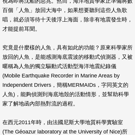
視為即將沈船的惡兆。然而，海洋地質學家正準備將數
百個「人魚」放回大海中，如果想要聽到這些人魚歌
唱，就必須等待十天後浮上海面，除非有地震發生時，
才能提前耳聞。
究竟是什麼樣的人魚，具有如此的功能？原來科學家所
放回的人魚，是能感測海底震波的移動式偵測器，又被
暱稱為人魚的獨立驅動式活動型海洋地震紀錄儀
(Mobile Earthquake Recorder in Marine Areas by
Independent Drivers，簡稱MERMAIDs，字同英文的
人魚)，能夠偵測到海底地殼的活動情形，並幫助科學
家了解地函內部熱對流的過程。
在西元2011年時，由法國尼斯大學地質科學實驗室
(The Géoazur laboratory at the University of Nice)所