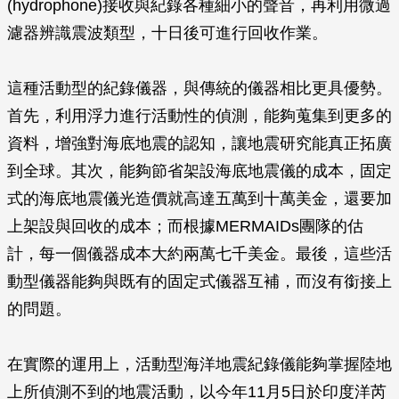
(hydrophone)接收與紀錄各種細小的聲音，再利用微過
濾器辨識震波類型，十日後可進行回收作業。
這種活動型的紀錄儀器，與傳統的儀器相比更具優勢。
首先，利用浮力進行活動性的偵測，能夠蒐集到更多的
資料，增強對海底地震的認知，讓地震研究能真正拓廣
到全球。其次，能夠節省架設海底地震儀的成本，固定
式的海底地震儀光造價就高達五萬到十萬美金，還要加
上架設與回收的成本；而根據MERMAIDs團隊的估
計，每一個儀器成本大約兩萬七千美金。最後，這些活
動型儀器能夠與既有的固定式儀器互補，而沒有銜接上
的問題。
在實際的運用上，活動型海洋地震紀錄儀能夠掌握陸地
上所偵測不到的地震活動，以今年11月5日於印度洋芮