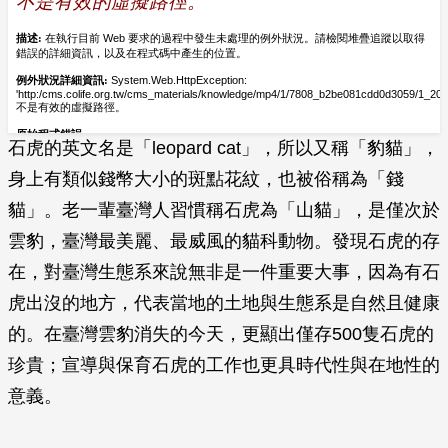
石虎的英文名是「leopard cat」，所以又稱「豹貓」，
身上有類似錢幣大小的斑點花紋，也被俗稱為「錢
貓」。老一輩臺灣人習慣稱石虎為「山貓」，是僅次於
雲豹，臺灣最美麗、最威風的貓科動物。發現石虎的存
在，對臺灣生態系來說無非是一件重要大事，因為有石
虎出沒的地方，代表當地的土地與生態系是自然且健康
的。在臺灣雲豹消失的今天，更顯出僅存500隻石虎的
珍貴；宣導與保育石虎的工作也更具時代性與在地性的
意義。