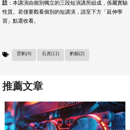
註
：本講演由個別獨立的三段短演講所組成，係屬實驗
性質。若僅要觀看個別的短講演，請至下方「延伸學
習」點選收看。
雲豹(4)
石虎(11)
豹貓(2)
推薦文章