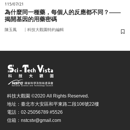
115/07/21
為什麼同一種藥，每個人的反應都不同？——
揭開基因的用藥密碼
｜
陳玉鳳
科技大觀園特約編輯
儲
科技大觀園 ©2020 All Rights Reserved.
地址：臺北市大安區和平東路二段106號22樓
電話：02-25056789 #5526
信箱：nstcstv@gmail.com