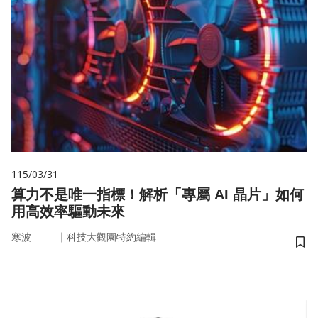
115/03/31
算力不是唯一指標！解析「專屬 AI 晶片」如何
用高效率驅動未來
｜
寒波
科技大觀園特約編輯
儲