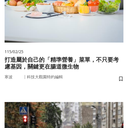
115/02/25
打造屬於自己的「精準營養」菜單，不只要考
慮基因，關鍵更在腸道微生物
｜
寒波
科技大觀園特約編輯
儲