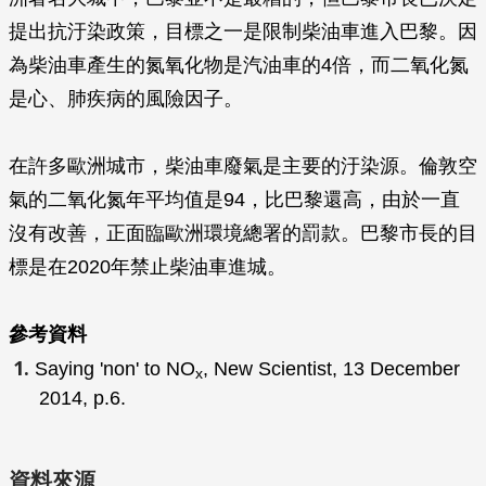
提出抗汙染政策，目標之一是限制柴油車進入巴黎。因
為柴油車產生的氮氧化物是汽油車的4倍，而二氧化氮
是心、肺疾病的風險因子。
在許多歐洲城市，柴油車廢氣是主要的汙染源。倫敦空
氣的二氧化氮年平均值是94，比巴黎還高，由於一直
沒有改善，正面臨歐洲環境總署的罰款。巴黎市長的目
標是在2020年禁止柴油車進城。
參考資料
Saying 'non' to NO
,
New Scientist
, 13 December
x
2014, p.6.
資料來源