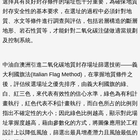
選擇具有良好封存條件的場址也十分重要，為確保地質
封存安全性的基本要求，在選址的過程中必須針對地
質、水文等條件進行調查與評估，包括岩層構造的斷層
地形、岩石性質等，才能針對二氧化碳注儲做適當規劃
及控制系統。
中油自澳洲引進二氧化碳地質封存場址篩選技術——義
大利國旗法(Italian Flag Method)，在掌握地質條件之
後，評估候選場址之優先排序，由義大利國旗的綠、
白、紅三色，來代表有效性的信心水準，綠色為有利計
畫執行，紅色代表不利計畫執行，而白色所占的比例則
指出不確定性的大小；因此綠色比例越高，顯示對此場
址掌握度越高，藉由參數化的方式，將圖像應用於工程
設計上以降低風險，篩選出最具增產潛力且風險最低的