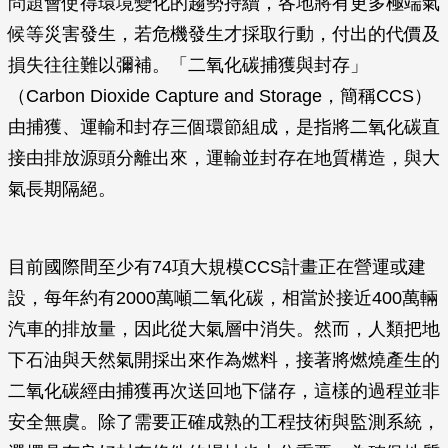
問題會使得環境變化的趨勢持續，各地將有更多極端氣
候等災害發生，若危機發生才採取行動，付出的代價及
損失往往難以彌補。「二氧化碳捕獲與封存」
（Carbon Dioxide Capture and Storage，簡稱CCS）
由捕獲、運輸和封存三個環節組成，是指將二氧化碳直
接由排放源頭分離出來，運輸並封存在地質構造，與大
氣長期隔絕。
目前國際間至少有74項大規模CCS計畫正在營運或建
設，每年約有2000萬噸二氧化碳，相當於接近400萬輛
汽車的排放量，因此從大氣層中消失。然而，人類把地
下石油與天然氣開採出來作為燃料，接著將燃燒產生的
二氧化碳經由捕獲再次送回地下儲存，這樣的過程並非
安全無虞。除了需要正確成熟的工程技術與監測系統，