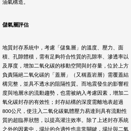
油氣構造。
儲氣層評估
地質封存系統中，考慮「儲集層」的溫度、壓力、面
積、孔隙體積，需有足夠符合性質的孔隙率、滲透率以
及厚度，增加二氧化碳的移動空間與封存量，位於上方
負責隔絕二氧化碳的「蓋層」（又稱蓋岩層）需覆蓋結
構完整，並具不透水的阻隔性質。而地震發生的影響程
度與地層水的流動趨勢，也需被納入考慮因素，增加二
氧化碳封存的有效性；封存結構的深度需離地表超過
800公尺，使注入二氧化碳氣體壓力易達到具有流動性
質的超臨界狀態，以提高灌注效率。除了上述封存系統
之外的因素中，場址的合適性也非常關鍵，場址與二氧