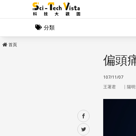
分類
首頁
偏頭
107/11/07
｜
王署君
陽明
facebook
twitter