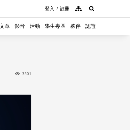
網站導覽
登入
註冊
展開搜尋
文章
影音
活動
學生專區
夥伴
認證
瀏覽次數
3501