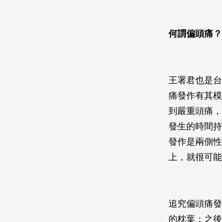
何謂偏頭痛？
王署君也是台
痛發作有其模
到嚴重頭痛，
發生的時間持
發作是兩側性
上，就很可能是
追究偏頭痛發
的枕葉；之後