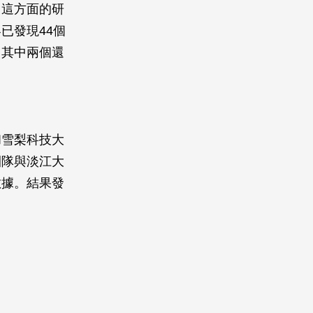
，這方面的研
已發現44個
，其中兩個還
和雪梨科技大
團隊與淡江大
數據。結果發