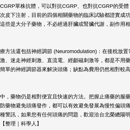
CGRP單株抗體，可以對抗CGRP、也對抗CGRP的受
次皮下注射，目前的四個相關藥物的臨床試驗都證實成
這些是大分子藥物，不必經過肝臟或腎臟代謝，副作用
方法還包括神經調節 (Neuromodulation)：在後枕
激、迷走神經刺激、直流電、經顱磁刺激等，都是不用
簡單的神經調節器來解決頭痛；缺點為費用仍然相對較
中，藥物仍是相對便宜且快速的方法。把握止痛藥的服
防藥物避免頭痛發作，都可以有效避免發展為慢性偏頭
種警訊，如果您有任何頭痛的問題，歡迎洽台北榮總陽
【整理｜科學人】