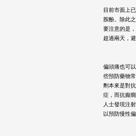
目前市面上已
胺酚。除此之外
要注意的是，
超過兩天，避
偏頭痛也可以
些預防藥物常
劑本來是對抗
症，而抗癲癇
人士發現注射
以預防慢性偏