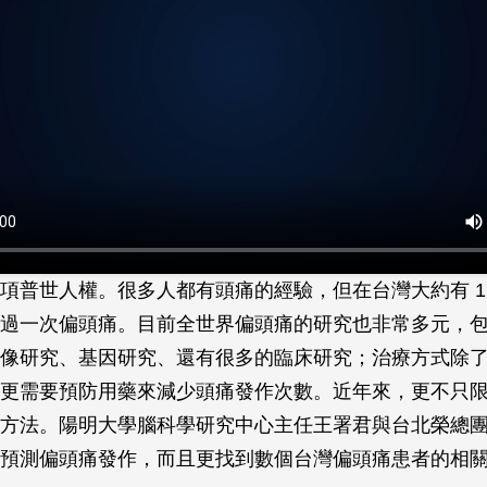
項普世人權。很多人都有頭痛的經驗，但在台灣大約有 175萬
過一次偏頭痛。目前全世界偏頭痛的研究也非常多元，
像研究、基因研究、還有很多的臨床研究；治療方式除
更需要預防用藥來減少頭痛發作次數。近年來，更不只
方法。陽明大學腦科學研究中心主任王署君與台北榮總
預測偏頭痛發作，而且更找到數個台灣偏頭痛患者的相