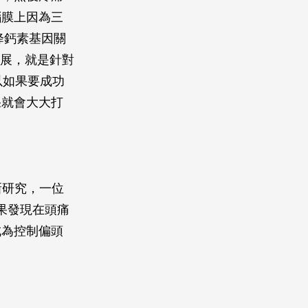
腦膜上因為三
降鈣素基因關
發展，就是針對
以如果要成功
果就會大大打
新研究，一位
結果發現在頭痛
成為控制偏頭