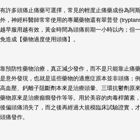
有許多頭痛止痛藥可選擇，常見的輕度止痛藥成份為阿
，神經科醫師常常使用的專屬藥物還有翠普登 (tryptan
越早服用越有效，黃金時間為頭痛前期一小時以內；但
免造成【藥物過度使用頭痛】。
靠預防性藥物治療，真正減少發作，而不是只能靠止痛
是意外發現，也就是這些藥物的適應症原本並非頭痛；
高血壓、鈣離子阻斷劑本來是治療頭暈、三環抗鬱劑原
藥物原來是治療癲癇發作等等。用於美容的肉毒桿菌素
後偏頭痛消失了，而之後再經過大規模臨床試驗證實，
頭痛發作。