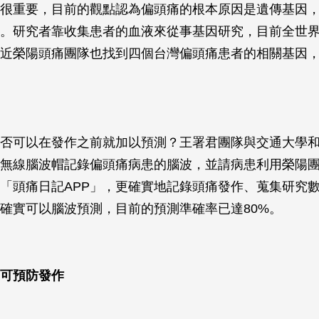
很重要，目前的觀點認為偏頭痛的根本原因是遺傳基因
。研究者靠收集患者的血液來從事基因研究，目前全世界
近榮陽頭痛團隊也找到四個台灣偏頭痛患者的相關基因
否可以在發作之前就加以預測？王署君團隊與交通大學
無線腦波帽記錄偏頭痛病患的腦波，並請病患利用榮陽
「頭痛日記APP」，更確實地記錄頭痛發作、蒐集研究
確實可以腦波預測，目前的預測準確率已達80%。
可預防發作