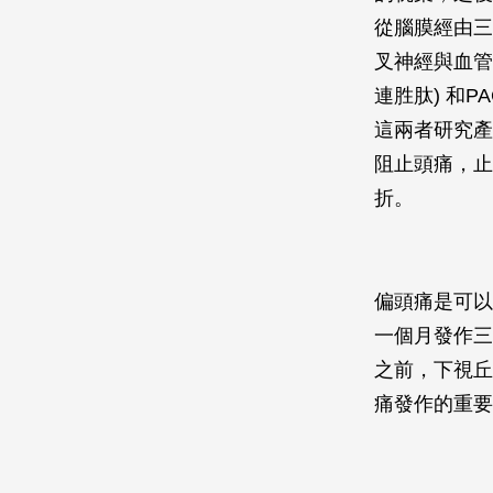
從腦膜經由三
叉神經與血管
連胜肽) 和
這兩者研究產
阻止頭痛，止
折。
偏頭痛是可以
一個月發作三
之前，下視丘
痛發作的重要