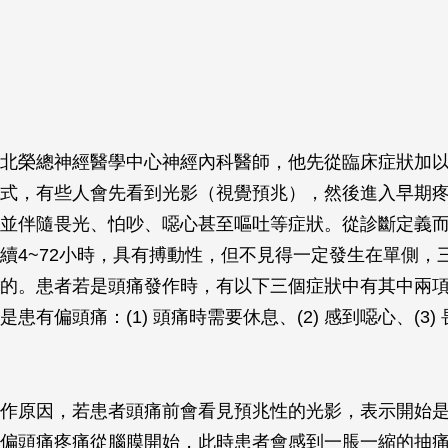
北榮總神經醫學中心神經內科醫師，他先從臨床症狀加
式，有些人會先看到光影（視覺預兆），然後進入早期
並伴隨畏光、怕吵、噁心甚至嘔吐等症狀。從診斷定義
續4~72小時，具有搏動性，但不見得一定發生在單側，
的。患者若是頭痛發作時，有以下三個症狀中有其中兩
患有偏頭痛：(1) 頭痛時需要休息、(2) 感到噁心、(3)
作原因，若患者頭痛前會看見預兆性的光影，表示開始
偏頭痛疼痛從腦膜開始，此時患者會感到一脹一縮的抽