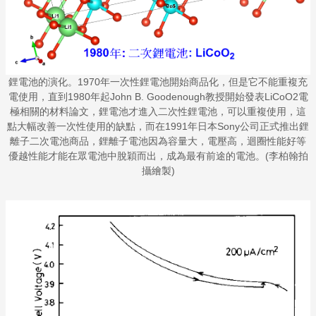
鋰電池的演化。1970年一次性鋰電池開始商品化，但是它不能重複充
電使用，直到1980年起John B. Goodenough教授開始發表LiCoO2電
極相關的材料論文，鋰電池才進入二次性鋰電池，可以重複使用，這
點大幅改善一次性使用的缺點，而在1991年日本Sony公司正式推出鋰
離子二次電池商品，鋰離子電池因為容量大，電壓高，迴圈性能好等
優越性能才能在眾電池中脫穎而出，成為最有前途的電池。(李柏翰拍
攝繪製)