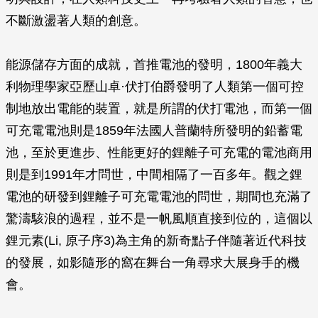
不斷激盪著人類的創意。
能源儲存方面的成就，首推電池的發明，1800年義大
利物理學家亞歷山卓·伏打伯爵發明了人類第一個可控
制地放出電能的裝置，就是所謂的伏打電池，而第一個
可充電電池則是1859年法國人普蘭特所發明的鉛蓄電
池，至於更進步、性能更好的鋰離子可充電的電池商用
則是到1991年才問世，中間相隔了一百多年。觀之鋰
電池的研發到鋰離子可充電電池的問世，期間也充滿了
驚濤駭浪的過程，並不是一帆風順直接到位的，這個以
鋰元素(Li, 原子序3)為主角的新奇點子伴隨著近代科技
的發展，如影隨形的窩在舞台一角尋求大展身手的機
會。