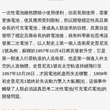
一次性電池雖然體積小使用便利，但若長期使用，需要
更換電池，使其應用受到限制，所以開發穩定性高且壽
命長的可充電電池，便成為人類追求的目標。其實自從
發明了穩定且壽命長的鋰電池後，就有科學家在思考該
發展二次電池了。以人類史上第一個人造衛星史普尼克
1號為例，蘇聯於1957年10月4日將其發射升空，它是
第一顆進入行星軌道的人造衛星。也是第一個進入外太
空的人造物體。史普尼克1號在太空軌道持續飛行至
1957年10月26日，才因電池耗盡而失去聯繫， 1958年
初史普尼克1號終於失去動力墜入大氣層[3]，這個事件
觸發了人類必須認真思考二次性電池(可充電式電池)的
開發問題。