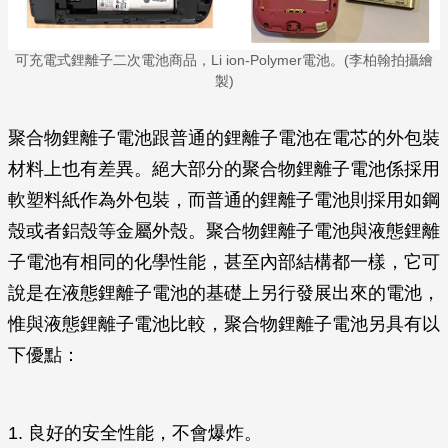
可充電式鋰離子二次電池商品，Li ion-Polymer電池。(李柏翰拍攝繪
製)
聚合物鋰離子電池跟普通的鋰離子電池在電芯的外包裝
材料上也有差異。絕大部分的聚合物鋰離子電池係採用
軟塑料紙作為外包裝，而普通的鋰離子電池則採用如鋼
殼或者鋁殼等金屬外殼。聚合物鋰離子電池與液態鋰離
子電池有相同的化學性能，甚至內部結構都一樣，它可
說是在液態鋰離子電池的基礎上另行發展出來的電池，
惟與液態鋰離子電池比較，聚合物鋰離子電池另具有以
下優點：
1. 良好的安全性能，不會爆炸。