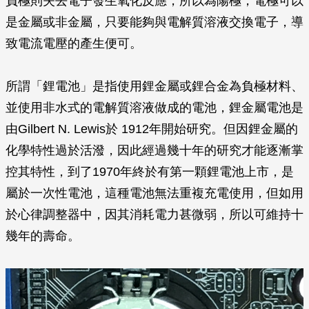
負極則失去電子發生氧化反應，所以為陽極，電極可以
是金屬或非金屬，只要能夠與電解質溶液交換電子，導
致電流電壓的產生便可。
所謂「鋰電池」是指使用鋰金屬或鋰合金為負極材料、
並使用非水式的電解質溶液做成的電池，鋰金屬電池是
由Gilbert N. Lewis於 1912年開始研究。但因鋰金屬的
化學特性過於活潑，因此經過幾十年的研究才能逐漸掌
控其特性，到了1970年終於有第一顆鋰電池上市，是
屬於一次性電池，這種電池無法重複充電使用，但如用
於心律調整器中，因其消耗電力甚微弱，所以可維持十
幾年的壽命。