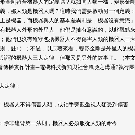
形金剛符合機器人的定義嗎？就如同人類一樣，變形金
義，那人類是機器人嗎？這時我們需要啟動另一個定義
上是機器，而機器與人的基本差異則是，機器沒有意識
有機器人外形的外星人，他們是擁有意識的，以此觀點
；他們也沒有遵守包括機器人不得傷害人類的機器人三
則，註1）；不過，以原著來看，變形金剛是外星人的機
所謂的機器人三大定律，但那又是另外的故事了。（本
普傳播實作計畫─電機科技新知與社會風險之溝通?執行
三大定律：
機器人不得傷害人類，或袖手旁觀坐視人類受到傷害
除非違背第一法則，機器人必須服從人類的命令