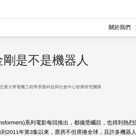
關於我們
金剛是不是機器人
交通大學電機工程學系暨科技與社會中心智庫研究團隊
ansformers)系列電影每回推出，都備受矚目，也得到熱
部曲到2011年第3集以來，票房不但席捲全球，且許多機器