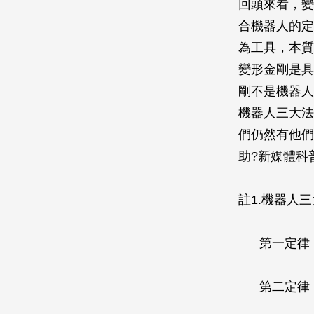
回頭來看，變
合機器人的定
為工具，本質
變形金剛是具
剛不是機器人
機器人三大法
們仍然有他們
助?新媒體科
註1.機器人
第一定律：
第二定律：