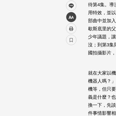
待第4集。導演
line
用特效，並以
中
部曲中並加入了
歇斯底里的父
少年議題，讓
沒；到第3集
國拍攝影片，
就在大家以機
機器人嗎？」
機等，但只要
義是什麼？也
換一下，先談
件事情影響相