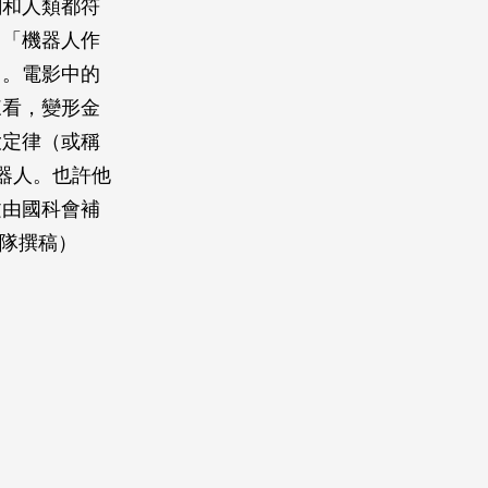
剛和人類都符
：「機器人作
」。電影中的
來看，變形金
大定律（或稱
器人。也許他
文由國科會補
團隊撰稿）