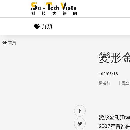
分類
首頁
變形
102/03/18
｜
楊谷洋
國立
facebook
變形金剛(Tr
twitter
2007年首