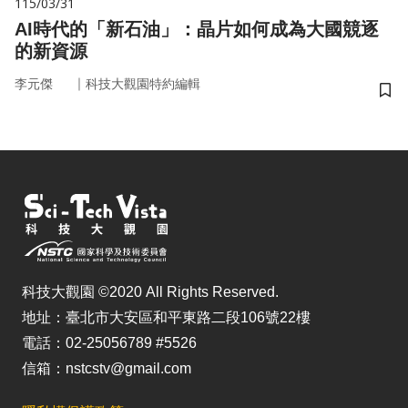
115/03/31
AI時代的「新石油」：晶片如何成為大國競逐
的新資源
｜
李元傑
科技大觀園特約編輯
儲
科技大觀園 ©2020 All Rights Reserved.
地址：臺北市大安區和平東路二段106號22樓
電話：02-25056789 #5526
信箱：nstcstv@gmail.com