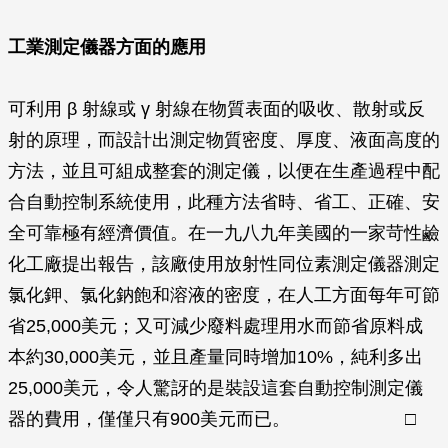
工業測定儀器方面的應用
可利用
β
射線或
γ
射線在物質表面的吸收、散射或反
射的原理，而設計出測定物質密度、厚度、液面高度的
方法，並且可組成整套的測定儀，以便在生產過程中配
合自動控制系統使用，此種方法省時、省工、正確、安
全可靠極有經濟價值。在一九八九年美國的一家苛性鹼
化工廠提出報告，該廠使用放射性同位素測定儀器測定
氯化鉀、氯化鈉飽和溶液的密度，在人工方面每年可節
省25,000美元；又可減少廢料處理用水而節省原料成
本約30,000美元，並且產量同時增加10%，純利多出
25,000美元，令人驚訝的是裝設這套自動控制測定儀
器的費用，僅僅只有900美元而已。 □