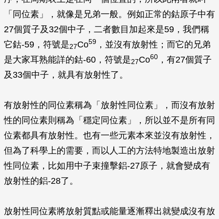
「同位素」，就像是兄弟一般。例如正常的鈷原子中有
27個質子及32個中子，二者數目加起來是59，我們稱
59
它鈷-59，符號是
Co
，並沒有放射性；而它的兄弟
27
60
是大家耳熟能詳的鈷-60，符號是
Co
，有27個質子
27
及33個中子，就具有放射性了。
有放射性的同位素稱為「放射性同位素」，而沒有放射
性的同位素則稱為「穩定同位素」，所以並不是所有同
位素都具有放射性。也有一些元素本來並沒有放射性，
但為了科學上的需要，而以人工的方法特地製造出放射
性同位素，比如用中子束撞擊鋁-27原子，就會變成有
放射性的鋁-28了。
放射性同位素將放射質點或能量逐漸釋出就變成沒有放