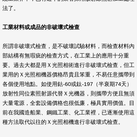
法了。
工業材料或成品的非破壞式檢查
所謂非破壞式檢查，是不破壞試驗材料，而檢查材料內
部結構有無瑕疵的檢查方式，在工業上的應用十分重
要。過去大都是用Ｘ光照相術進行非破壞式檢查，但工
業用的Ｘ光照相機器價格昂貴且笨重，不易任意攜帶到
各個使用地點。如使用鈷-60或鈦-197（半衰期74天）
放射性同位素照射源代替Ｘ光機器，則攜帶方便且無須
大量電源，全套設備價格也很低廉，極具實用價值。目
前在我國造船業、鋼鐵工業、化工業裡，已逐漸使用這
種方法取代以往的Ｘ光照相機進行非破壞式檢查。