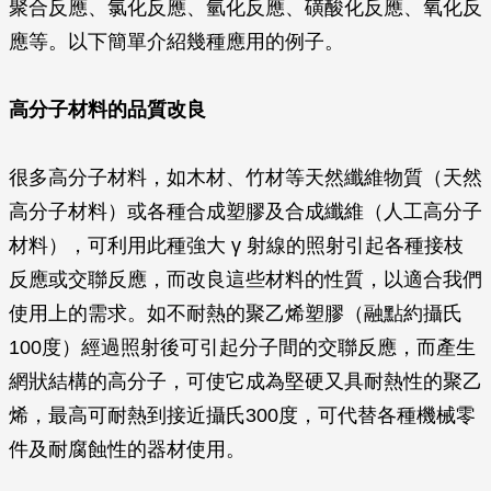
聚合反應、氯化反應、氫化反應、磺酸化反應、氧化反
應等。以下簡單介紹幾種應用的例子。
高分子材料的品質改良
很多高分子材料，如木材、竹材等天然纖維物質（天然
高分子材料）或各種合成塑膠及合成纖維（人工高分子
材料），可利用此種強大
γ
射線的照射引起各種接枝
反應或交聯反應，而改良這些材料的性質，以適合我們
使用上的需求。如不耐熱的聚乙烯塑膠（融點約攝氏
100度）經過照射後可引起分子間的交聯反應，而產生
網狀結構的高分子，可使它成為堅硬又具耐熱性的聚乙
烯，最高可耐熱到接近攝氏300度，可代替各種機械零
件及耐腐蝕性的器材使用。