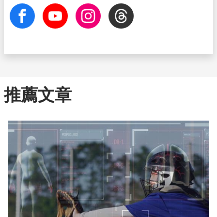
facebook
Youtube
Instagram
Threads
推薦文章