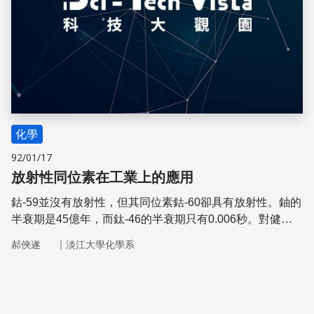
化學
92/01/17
放射性同位素在工業上的應用
鈷-59並沒有放射性，但其同位素鈷-60卻具有放射性。鈾的
半衰期是45億年，而鈦-46的半衰期只有0.006秒。對健康
的成年人來說，一年內能忍受放射線照射的最高量是多少？
｜
郝俠遂
淡江大學化學系
放射性同位素在工業上的應用又是如何？