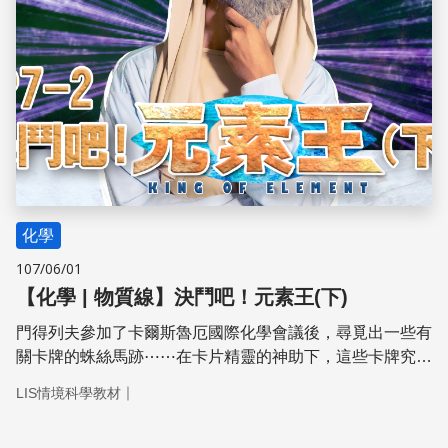
化學
107/06/01
【化學 | 物質線】決鬥吧！元素王(下)
門得列夫參加了卡爾斯魯厄國際化學會議後，尋覓出一些有
關卡牌的蛛絲馬跡⋯⋯在卡片精靈的神助下，這些卡牌究竟
是如何排出影響化學界深遠的元素週期表的呢？
｜
LIS情境科學教材