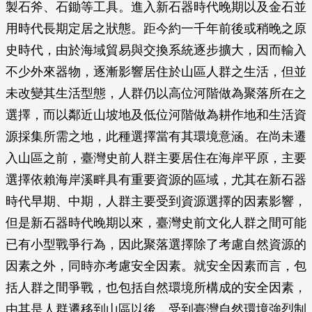
製石斧、石鋤等工具。進入新石器時代晚期以及金石並
用時代長期定居之狀態。距今約一千年前後或稍晚之原
史時代，由於海域貿易與交換系統逐步擴大，因而輸入
不少外來器物，逐漸影響居住於山區人群之生活，但並
未改變其生活型態，人群仍以高位河階做為聚落所在之
選擇，而以鄰近山坡地及低位河階做為耕作地和生活資
源採集所需之地，此種選擇當有其環境意涵。在尚未遷
入山區之前，臺灣史前人群主要居住在海岸平原，主要
選擇依賴海岸溪畔具有重要資源的區域，尤其在新石器
時代早期、中期，人群主要受到資源選擇的因素影響，
但是新石器時代晚期以來，臺灣史前文化人群之間可能
已有小型戰爭行為，因此聚落選擇除了考慮自然資源的
因素之外，同時亦考慮安全因素。就安全因素而言，包
括人群之間爭戰，也包括自然環境所構成的安全因素，
由其是人群遷移到山區以後，受到臺灣自然環境強烈制