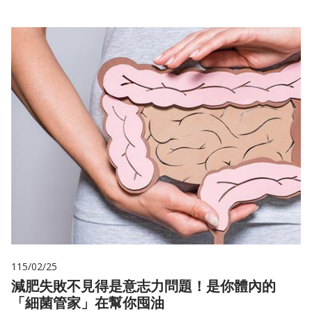
115/02/25
減肥失敗不見得是意志力問題！是你體內的
「細菌管家」在幫你囤油