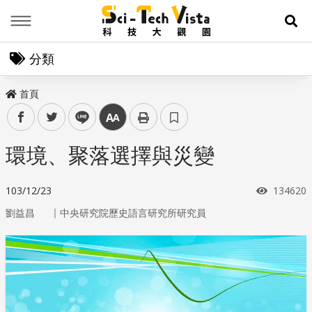
Menu
展
分類
首頁
facebook
twitter
line
中
環境、聚落選擇與災變
瀏覽次數
103/12/23
134620
｜
劉益昌
中央研究院歷史語言研究所研究員