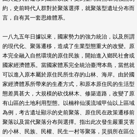
約，史前時代人群對於聚落選擇，就聚落型遺址分布而
言，自有其一套思維體系。
一八九五年日據以來，國家勢力的強力統治，以及所謂
的現代化、聚落遷移，造成了生業型態重大的改變。原
本完全融入自然環境的原住民族，開始進入鄉民社會或
國家經濟體系。當國家體系完全統治臺灣本島，當然就
可以進入原本屬於原住民所生存的山林、海岸。由於國
家經濟體系所帶來的生產方式，和原本原住民的生活型
態差異甚大，大規模的砍伐林木、修築道路，改變了原
有山區的土地利用型態。以楠梓仙溪流域甲仙以上區域
為例，考古遺址顯示的史前聚落、原住民在政策遷移前
聚落以及當代聚落分布與選擇。指出此次發生嚴重災害
的小林、民族、民權、民生一村等聚落，災損所在區位