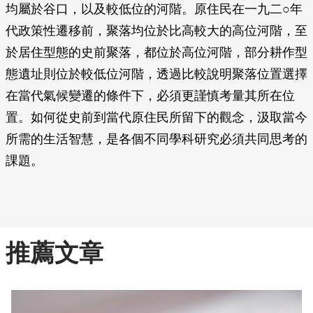
均屬於谷口，以及較低位的河階。原住民在一九二○年
代政策性遷移前，聚落均位於比高較大的高位河階，至
於居住型態的史前聚落，都位於高位河階，部分耕作型
態遺址則位於較低位河階，透過比較說明聚落位置選擇
在當代氣候變遷的條件下，必須更謹慎考量其所在位
置。如何從史前到當代原住民所留下的觀念，汲取當今
所需的生活智慧，是各個不同學科研究必須共同思考的
課題。
推薦文章