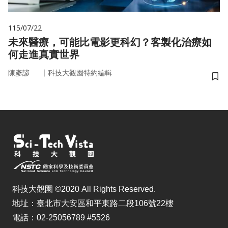
115/07/22
未來醫療，可能比電影更科幻？客製化治療如
何走進真實世界
｜
陳彥諺
科技大觀園特約編輯
儲
科技大觀園 ©2020 All Rights Reserved.
地址：臺北市大安區和平東路二段106號22樓
電話：02-25056789 #5526