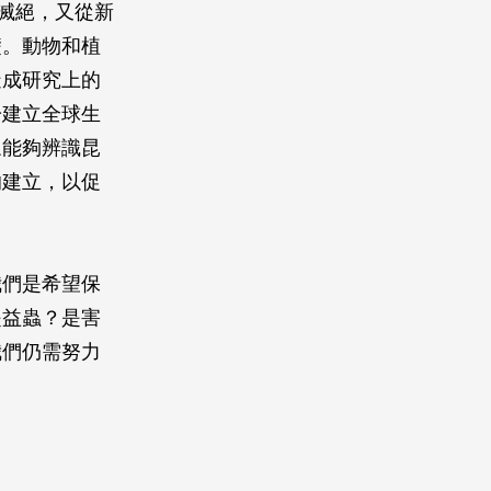
滅絕，又從新
礎。動物和植
造成研究上的
於建立全球生
眾能夠辨識昆
的建立，以促
我們是希望保
是益蟲？是害
我們仍需努力