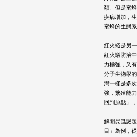
類。但是蜜蜂
疾病增加，生
蜜蜂的生態系
紅火蟻是另一
紅火蟻防治中
力極強，又有
分子生物學的
灣一樣是多次
強，繁殖能力
回到原點」，
解開昆蟲謎題
目」為例，從