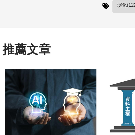
演化(12
推薦文章