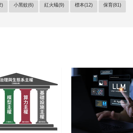
2)
小黑蚊(6)
紅火蟻(9)
標本(12)
保育(81)