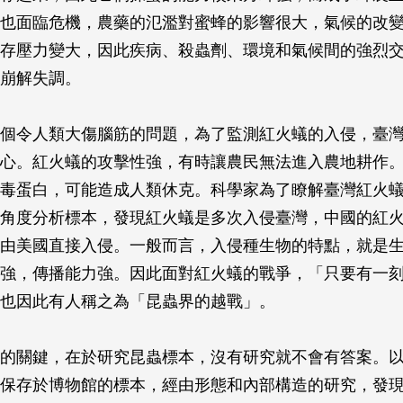
也面臨危機，農藥的氾濫對蜜蜂的影響很大，氣候的改
存壓力變大，因此疾病、殺蟲劑、環境和氣候間的強烈
崩解失調。
個令人類大傷腦筋的問題，為了監測紅火蟻的入侵，臺
心。紅火蟻的攻擊性強，有時讓農民無法進入農地耕作
毒蛋白，可能造成人類休克。科學家為了瞭解臺灣紅火
角度分析標本，發現紅火蟻是多次入侵臺灣，中國的紅
由美國直接入侵。一般而言，入侵種生物的特點，就是
強，傳播能力強。因此面對紅火蟻的戰爭，「只要有一
也因此有人稱之為「昆蟲界的越戰」。
的關鍵，在於研究昆蟲標本，沒有研究就不會有答案。
保存於博物館的標本，經由形態和內部構造的研究，發