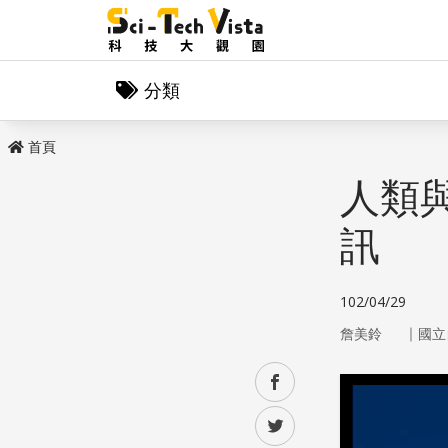
分類
首頁
人類
訊
102/04/29
｜
詹美鈴
國立
facebook
twitter