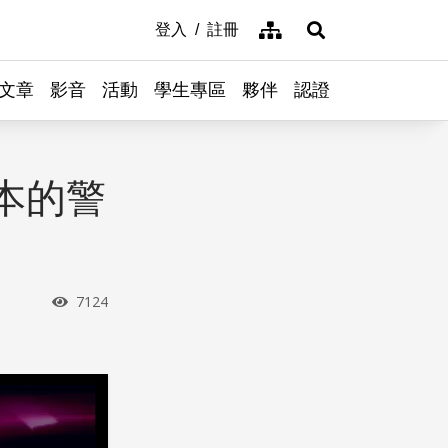
網站導覽
登入
註冊
展開搜尋
文章
影音
活動
學生專區
夥伴
認證
本的警
瀏覽次數
7124