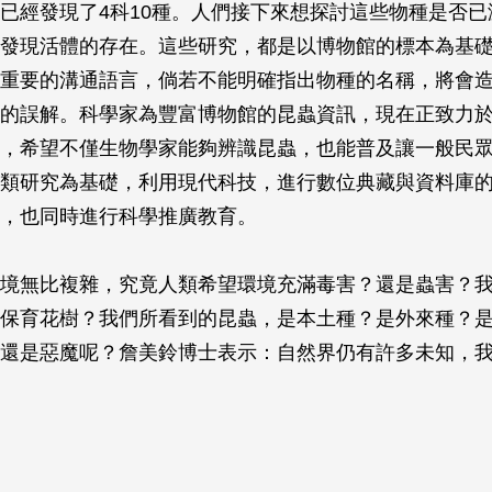
已經發現了4科10種。人們接下來想探討這些物種是否已
發現活體的存在。這些研究，都是以博物館的標本為基
重要的溝通語言，倘若不能明確指出物種的名稱，將會
的誤解。科學家為豐富博物館的昆蟲資訊，現在正致力
，希望不僅生物學家能夠辨識昆蟲，也能普及讓一般民
類研究為基礎，利用現代科技，進行數位典藏與資料庫
，也同時進行科學推廣教育。
境無比複雜，究竟人類希望環境充滿毒害？還是蟲害？
保育花樹？我們所看到的昆蟲，是本土種？是外來種？
還是惡魔呢？詹美鈴博士表示：自然界仍有許多未知，