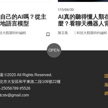
115/06/30
自己的AI嗎？從主
AI真的聽得懂人類
在地語言模型
麼？看聊天機器人
言科技
｜
技大觀園特約編輯
陳玉鳳
科技大觀園特約編輯
儲存書籤
OPEN
2020 All Rights Reserved.
北市大安區和平東路二段106號22樓
25056789 #5526
stv@gmail.com