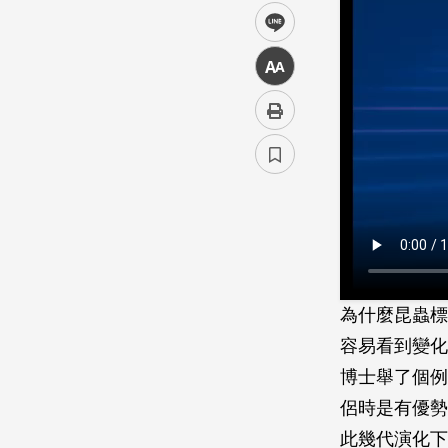
line
中
為什麼昆蟲標
容易看到變化
博士舉了個例
侶時是有優勢
此幾代演化下