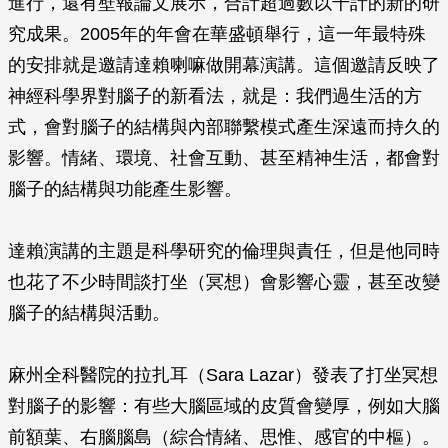
進行，還有壁報論文展示，合計超過數以千計的新的研
究成果。2005年的年會在華盛頓舉行，這一年最特殊
的安排就是邀請達賴喇嘛做開幕演講。這個邀請反映了
神經科學界對腦子的新看法，就是：我們過生活的方
式，會對腦子的結構與內部聯繫模式產生深遠而持久的
影響。情緒、環境、社會互動、甚至精神生活，都會對
腦子的結構與功能產生影響。
達賴演講的主題是科學研究的倫理與責任，但是他同時
也花了不少時間談打坐（冥想）會影響心靈，甚至改變
腦子的結構與活動。
麻州全科醫院的拉扎耳（Sara Lazar）發表了打坐冥想
對腦子的影響：有些大腦區域的皮質會變厚，例如大腦
前額葉、右腦腦島（綜合情緒、思惟、感官的中樞）。