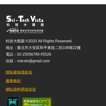
科技大觀園 ©2020 All Rights Reserved.
地址：臺北市大安區和平東路二段106號22樓
電話：02-25056789 #5526
信箱：nstcstv@gmail.com
隱私權保護政策
服務條款
網站資料開放宣告