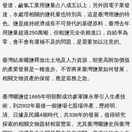
發達，鹼氯工業用鹽量占八成五以上，另外因電子業發
達，水處理相關的鹽耗量也特別高，這是臺灣用鹽的特
色。鹽是維持經濟成長不可替代的基礎原料，臺灣去年
用鹽量超過250萬噸，但粗鹽完全依賴進口，自給率為
零，會不會有運補不及的問題，是需要加以注意的。
臺灣結束曬鹽釋放出土地及人力資源，朝更高附加價值
的產業發展是一種進步。不管將來臺灣鹽業如何發展，
相關文物資產的保留，應是當務之急。
臺灣曬鹽從1665年明朝鄭成功參軍陳永華引入生產技
術，到2002年最後一個鹽場七股場停產，歷經明、
清、日據及民國4個時代，共338年的發展，值得研究
探索的相關文物題材相當豐富。尤其臺灣曬鹽史與臺灣