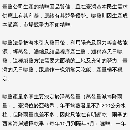
臺鹽公司生產的精鹽因品質佳，且在臺灣基本民生需求
供應上有其利基，應該有其競爭優勢。曬鹽則因生產成
本過高，市場競爭力不如精鹽。
曬鹽法是把海水引入鹽田後，利用陽光及風力等自然能
源，經蒸發、濃縮及結晶程序產生鹽，通稱為天日曬
鹽，這種製鹽方法需要大面積的土地及充沛的勞力。臺
灣的天日曬鹽，跟農作一樣須靠天吃飯，產量極不穩
定。
曬鹽產量多寡主要決定於淨蒸發量（蒸發量減掉降雨
量）。臺灣位於亞熱帶，年平均蒸發量不到200公分水
柱，但降雨量也差不多，因此只能在有明顯乾、雨季的
西南海岸選擇乾季（每年10月到隔年5月）曬鹽。一年