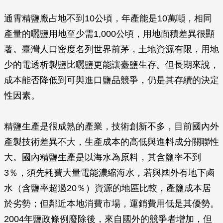
通霄精鹽廠占地不到10公頃，年產能是10萬噸，相同
產量的曬鹽用地至少需1,000公頃，用地面積差異很顯
著。臺灣人口密度名列世界前茅，土地資源有限，用地
少的電透析製鹽比曬鹽更能讓臺鹽生存。但長期來說，
成本能否降低到可與進口鹽品競爭，仍是其存續的決定
性因素。
精鹽生產是很成熟的產業，技術創新不多，目前國內外
產製技術差異不大，生產成本的高低與進料成分關聯性
大。國內精鹽生產是以海水為原料，其含鹽率不到
3％，須先耗費大量電能濃縮海水，若與國外有地下鹵
水（含鹽率超過20％）資源的地區比較，產鹽成本居
於劣勢；但鄰近本地消費市場，運銷費用低是其優勢。
2004年鹽政條例廢除後，來自國外的競爭者增加，但