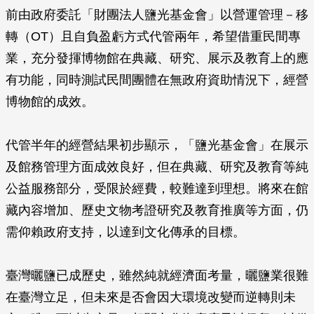
前由政府委託「財團法人鹽光基金會」以營運管理－移
轉（OT）且自負盈虧方式代管兩年，希望借重民間專
業，充分發揮博物館在典藏、研究、展示及教育上的應
有功能，同時測試民間團體在無政府資助情況下，經營
博物館的成效。
代管半年的經營結果初步顯示，「鹽光基金會」在展示
及館務管理方面成效良好，但在典藏、研究及教育等純
公益服務部分，受限於經費，較難達到理想。將來在館
藏內容增加、歷史文物考證研究及教育推廣等方面，仍
需仰賴政府支持，以達到文化傳承的目標。
臺灣曬鹽已成歷史，雖然純就經濟面考量，曬鹽業很難
在臺灣立足，但未來是否會因大環境改變而逆轉則未