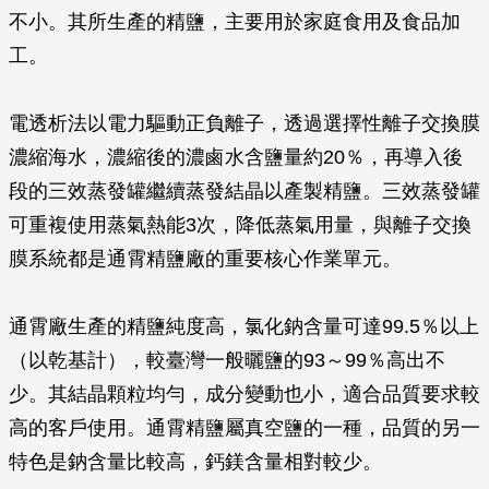
不小。其所生產的精鹽，主要用於家庭食用及食品加
工。
電透析法以電力驅動正負離子，透過選擇性離子交換膜
濃縮海水，濃縮後的濃鹵水含鹽量約20％，再導入後
段的三效蒸發罐繼續蒸發結晶以產製精鹽。三效蒸發罐
可重複使用蒸氣熱能3次，降低蒸氣用量，與離子交換
膜系統都是通霄精鹽廠的重要核心作業單元。
通霄廠生產的精鹽純度高，氯化鈉含量可達99.5％以上
（以乾基計），較臺灣一般曬鹽的93～99％高出不
少。其結晶顆粒均勻，成分變動也小，適合品質要求較
高的客戶使用。通霄精鹽屬真空鹽的一種，品質的另一
特色是鈉含量比較高，鈣鎂含量相對較少。