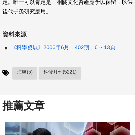
定。唯一可以肯定是，相關文化資產應予以保留，以供
後代子孫研究應用。
資料來源
《科學發展》2006年6月，402期，6 ~ 13頁
海鹽(5)
科發月刊(5221)
推薦文章