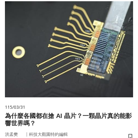
115/03/31
為什麼各國都在搶 AI 晶片？一顆晶片真的能影
響世界嗎？
｜
洪孟樊
科技大觀園特約編輯