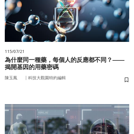
115/07/21
為什麼同一種藥，每個人的反應都不同？——
揭開基因的用藥密碼
｜
陳玉鳳
科技大觀園特約編輯
儲