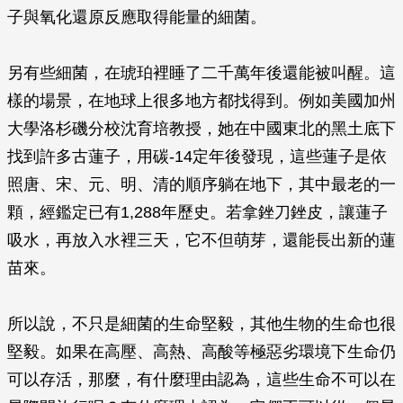
子與氧化還原反應取得能量的細菌。
另有些細菌，在琥珀裡睡了二千萬年後還能被叫醒。這
樣的場景，在地球上很多地方都找得到。例如美國加州
大學洛杉磯分校沈育培教授，她在中國東北的黑土底下
找到許多古蓮子，用碳-14定年後發現，這些蓮子是依
照唐、宋、元、明、清的順序躺在地下，其中最老的一
顆，經鑑定已有1,288年歷史。若拿銼刀銼皮，讓蓮子
吸水，再放入水裡三天，它不但萌芽，還能長出新的蓮
苗來。
所以說，不只是細菌的生命堅毅，其他生物的生命也很
堅毅。如果在高壓、高熱、高酸等極惡劣環境下生命仍
可以存活，那麼，有什麼理由認為，這些生命不可以在