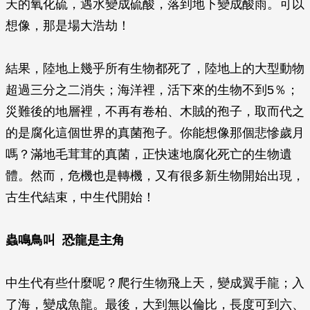
天的氧化硫，遇水變成硫酸，落到地下變成酸雨。可以
想像，那是場大浩劫！
結果，陸地上幾乎所有生物都死了，陸地上的大型動物
超過三分之二消失；海洋裡，活下來的生物不到5％；
災難後的地層裡，不再有卷柏、木賊的孢子，取而代之
的是腐化這個世界的真菌孢子。你能想像那個悲慘歲月
嗎？滿地毛茸茸的真菌，正快速地腐化死亡的生物遺
體。然而，危機也是轉機，又有很多新生物開始出現，
古生代結束，中生代開始！
蟲鳴鳥叫 恐龍是主角
中生代有些什麼呢？爬行生物飛上天，變成翼手龍；入
了海，變成魚龍。最後，大到無以倫比，長度可到六、