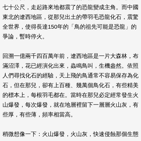
七十公尺，走起路來地都震了的恐龍變成主角。而中國
東北的遼西地區，從那兒出土的帶羽毛恐龍化石，震驚
全世界，使得長達150年的「鳥的祖先可能是恐龍」的
爭論，暫時停火。
回溯一億兩千四百萬年前，遼西地區是一片大森林，布
滿沼澤，花已經演化出來，蟲鳴鳥叫，生機盎然。依照
人們尋找化石的經驗，天上飛的鳥通常不容易保存為化
石，但在那兒，卻有上百種、幾萬個鳥化石，有些精美
的標本上，每根羽毛都在。當時在那兒必定經常發生火
山爆發，每次爆發，就在地層裡留下一層層火山灰，有
些厚，有些薄，頻率相當高。
稍微想像一下：火山爆發，火山灰，快速侵蝕那個生態