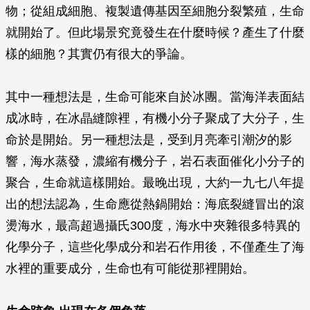
物；從組成細胞、複製遺傳基因至細胞分裂繁殖，生命
就開始了。但此場景究竟發生在什麼時候？產生了什麼
樣的細胞？其實仍有很大的爭論。
其中一種想法是，生命可能來自於冰團。當海洋表面結
成冰時，在冰晶縫隙裡，有機小分子聚成了大分子，生
命於是開始。另一種想法是，受到月亮牽引潮汐的影
響，海水蒸發，濃縮有機分子，岩石表面催化小分子的
聚合，生命就這樣開始。最晚出現，大約一九七八年提
出的想法認為，生命應從熱鍋開始：海底裂縫冒出的滾
燙海水，最高超過攝氏300度，海水中夾雜很多特異的
化學分子，這些化學成分和岩石作用後，不僅產生了海
水裡的重要成分，生命也有可能從那裡開始。