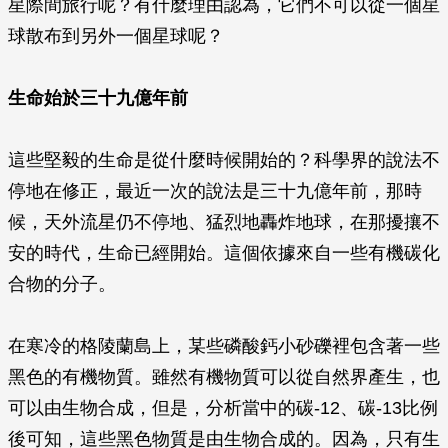
星際間旅行呢？有什麼理由認為，它們不可以從一個星
球散布到另外一個星球呢？
生命始於三十九億年前
這些堅毅的生命是從什麼時候開始的？科學界的說法不
停地在修正，最近一次的說法是三十九億年前，那時
候，天外流星仍不停地、猛烈地轟炸地球，在那擾攘不
安的時代，生命已經開始。這個依據來自一些有機碳化
合物的分子。
在寒冷的格陵蘭島上，某些磷酸鈣小砂礫裡包含著一些
黑色的有機物質。雖然有機物質可以從自然界產生，也
可以由生物合成，但是，分析當中的碳-12、碳-13比例
後可知，這些黑色物質是由生物合成的。因為，只有生