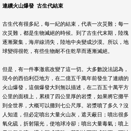
連續火山爆發 古生代結束
古生代有很多紀，每一紀的結束，代表一次災難；每一
次災難，都是生物滅絕的時候。到了古生代末期，陸塊
逐漸聚集，海岸線消失，陸地中央變成沙漠。所以，地
球變得很乾，有些生物耐不住乾旱而逐漸滅絕。
但是，有一件事澈底改變了這一切。大多數說法認為，
現今的西伯利亞地方，在二億五千萬年前發生了連續的
火山爆發，這個爆發大到無以描述，在二百五十萬平方
公里的面積上，累積了四公里厚的岩漿，如果將它攤平
到全世界，大概可以攤到七公尺厚。岩漿噴了多久？沒
人知道，但必定噴出大量火山灰，遮天蔽日；噴出很多
氧化硫，折射陽光，使地球冷卻；噴出大量毒氣；噴上