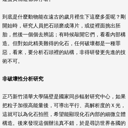
到底是什麼動物能在遠古的歲月裡生下這麼多蛋呢？剛
開始時，研究人員把石頭磨成薄片，或從裡面挑出胚
胎，然後一個個去辨認；有時候敲開它們，看看內部構
造。但對如此精美難得的化石，任何破壞都是一種罪
惡，看來，要分析石頭裡的結構，非得研發更先進的技
術不可。
非破壞性分析研究
正巧新竹清華大學隔壁是國家同步輻射研究中心，如果
把粒子加很高能量後，可導出平行、高解析度的Ｘ光，
這就可以為化石拍照，希望能顯現化石內部的細微立體
構造。後來發現這個辦法真不錯，於是尋訪世界各國的