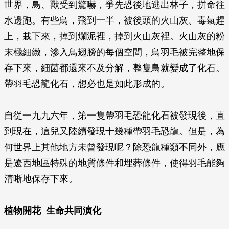
世界，鳥、獸受到驚嚇，爭先恐後地逃出林子，拼命往
水邊跑。有些鳥，飛到一半，被後頭的火山灰、毒氣趕
上，栽下來，掉到爛泥裡，掉到火山灰裡。火山灰的粉
末極細緻，滲入鳥翅膀的每個空間，鳥羽毛被完整地保
存下來，細菌都還來不及分解，整隻鳥就變成了化石。
帶羽毛恐龍化石，想必也是如此形成的。
自從一九九六年，第一隻帶羽毛恐龍化石被發現後，直
到現在，這兒又陸續發現十幾種帶羽毛恐龍。但是，為
何世界上其他地方未曾發現呢？除恐龍種類不同外，應
是遼西地區特殊的地質條件和埋葬條件，使得羽毛能夠
清晰地保存下來。
植物開花 生命共同演化