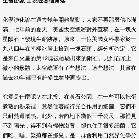
生命跡象 出現在各個角落
化學演化說在過去幾年開始鬆動，大家不再那麼信心滿
滿。七年前的夏天，美國太空總署對外宣稱，在一塊火
星隕石上發現生命跡象。原來，一位美國女科學家於一
九八四年在南極冰層上撿到一塊石頭，經分析確定，它
是來自火星的第12塊被檢驗出來的隕石。見到石頭上
微小的形體，太空總署有了些想法，這些想法，其實在
過去20年裡已有許多生物學家提出。
究竟是什麼呢？在北投、在黃石公園、在一些可以把蛋
煮熟的熱泉裡，竟然住著能行光合作用的細菌，它們不
只耐熱還嗜熱。此外，若向地下鑽個三千公尺，那裡見
不到陽光，得不到有機物滋養，卻也住了很多細菌，它
們吃、睡、繁殖都在那兒，是一群會利用自然界化學分