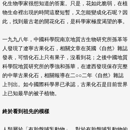
化生物學家很想知道的答案。只是，花如此脆弱，在植
物生命裡出現的時間這麼短暫，又怎能變成化石呢？因
此，找到最古老的開花化石，是科學家極度渴望的事。
一九九八年，中國科學院南京地質古生物研究所孫革等
人發現了遼寧古果化石，相關文章在英國《自然》雜誌
發表，可惜化石上只有果子，沒看到花；之後中國地質
科學院地質研究所的季強和孫華，在遼西發現保存完整
的中華古果化石，相關報導在二○○二年《自然》雜誌
上刊出。如今國際科學界已承認，古果化石是目前世界
上已知最早的被子植物。
終於看到祖先的模樣
人類屬於「有胎盤哺乳動物」，對於有胎盤哺乳動物的