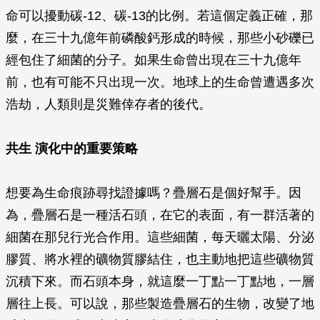
命可以擾動碳-12、碳-13的比例。若這個定義正確，那
麼，在三十九億年前磷酸鈣形成的時候，那些小砂礫已
經包住了細菌的分子。如果生命曾出現在三十九億年
前，也有可能不只出現一次。地球上的生命曾遭遇多次
浩劫，人類則是災難倖存者的後代。
共生 演化中的重要策略
想要為生命痕跡尋找證據嗎？疊層石是個好幫手。因
為，疊層石是一種活石頭，在它的表面，有一群活著的
細菌在那兒行光合作用。這些細菌，每天曬太陽、分泌
膠質、將水裡的礦物質膠結住，也主動地把這些礦物質
沉積下來。而石頭本身，就這麼一丁點一丁點地，一層
層往上長。可以說，那些製造疊層石的生物，改變了地