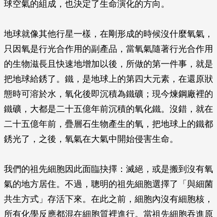
球空氣的組成，也決定了生命演化的方向。
地球就像其他行星一樣，在剛形成的時候沒什麼氧氣，
只因氧是行光合作用的副產品，當氧氣隨著行光合作用
的生物滋長且快速地增加以後，所做的第一件事，就是
把地球給銹了。鐵，是地球上的第四大元素，在還原狀
態時可溶於水，氧化後即沉積為鐵礦；現今煉鋼廠裡的
鐵礦，大都是二十五億年前沉積的氧化鐵。沒錯，就在
二十五億年前，疊層石生物產生的氧，把地球上的鐵都
銹光了，之後，氧氣在大氣中開始侵害生命。
我們的祖先細胞因此面臨抉擇：滅絕，或是搬到沒有氧
氣的地方居住。不過，聰明的祖先細胞選擇了「與細菌
共生方式」存活下來。在此之前，細胞內沒有細胞核，
所有化學反應都混在細胞質裡進行。當祖先細胞吞進原