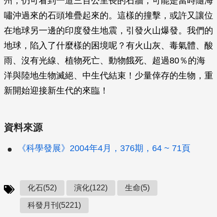
州，仍可看到一道三百公里長的石牆，可能是當時隨海
嘯沖過來的石頭堆疊起來的。這樣的撞擊，或許又讓位
在地球另一邊的印度發生地震，引發火山爆發。我們的
地球，陷入了什麼樣的困境呢？有火山灰、毒氣體、酸
雨、沒有光線、植物死亡、動物餓死、超過80％的海
洋與陸地生物滅絕、中生代結束！少量倖存的生物，重
新開始迎接新生代的來臨！
資料來源
《科學發展》2004年4月，376期，64 ~ 71頁
化石(52)
演化(122)
生命(5)
科發月刊(5221)