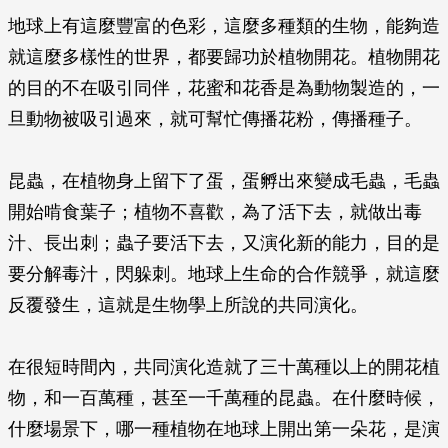
地球上有這麼豐富的色彩，這麼多種類的生物，能夠造
就這麼多樣性的世界，都要歸功於植物開花。植物開花
的目的不在吸引同伴，花蜜和花香是為動物製造的，一
旦動物被吸引過來，就可幫忙傳播花粉，傳播種子。
昆蟲，在植物身上留下了蛋，蛋孵出來變成毛蟲，毛蟲
開始啃食葉子；植物不喜歡，為了活下去，就做出毒
汁、長出刺；蟲子要活下去，又演化新的能力，目的是
要分解毒汁，閃躲刺。地球上生命的合作競爭，就這麼
反覆發生，這就是生物學上所說的共同演化。
在很短時間內，共同演化造就了三十萬種以上的開花植
物，和一百萬種，甚至一千萬種的昆蟲。在什麼時候，
什麼場景下，哪一種植物在地球上開出第一朵花，是演