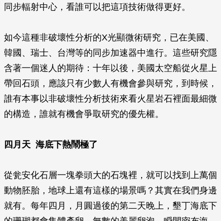
同步輻射中心，看誰可以把這項技術做得更好。
如今這種非破壞性分析的X光顯微術研究，已在美國、
韓國、瑞士、台灣等的同步加速器中進行。這些研究隱
含著一個迷人的期待：十年以後，美國太空船從火星上
帶回石頭，應該只有少數人有機會參與研究，到時候，
誰有本事以非破壞性分析技術來看火星岩石裡面最細微
的構造，誰就有機會爭取研究的優先權。
四月天 海底下熱鬧極了
從瓮安化石層一塊拳頭大的石塊裡，就可以找到上萬個
動物胚胎，地球上還有這樣的場景嗎？其實在我們身邊
就有。每年四月，月圓過後的第二天晚上，墾丁海底下