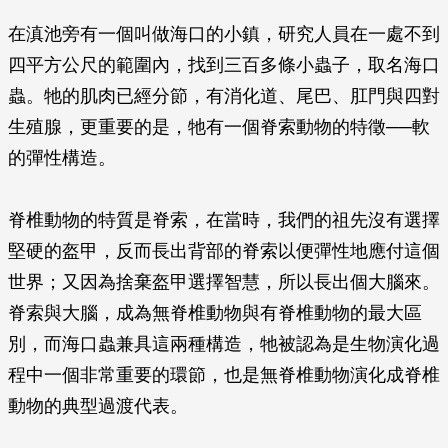
在滇池旁有一個叫做海口的小鎮，研究人員在一處不到
四平方公尺的範圍內，找到三百多條小蟲子，取名海口
蟲。牠的肌肉已經分節，有消化道、尾巴、肛門與四對
生殖腺，更重要的是，牠有一個脊索動物的特徵──軟
的彈性構造。
脊椎動物的特質是脊索，在當時，我們的祖先沒有選擇
堅硬的盔甲，反而長出背部的脊索以便彈性地應付這個
世界；又因為捨棄盔甲選擇智慧，所以長出個大腦來。
脊索與大腦，成為無脊椎動物與有脊椎動物的最大區
別，而海口蟲兼具這兩種構造，牠被認為是生物演化過
程中一個非常重要的環節，也是無脊椎動物演化成脊椎
動物的典型過渡代表。