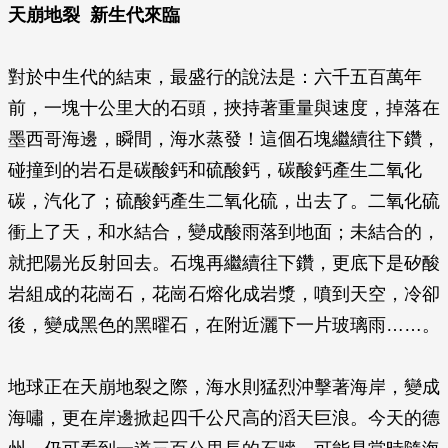
天崩地裂 新生代來臨
對於中生代的結束，最盛行的說法是：六千五百萬年
前，一塊十公里大的石頭，挾持著重量與速度，掉落在
墨西哥海邊，瞬間，海水蒸發！這個石塊繼續往下鑽，
碰撞到的岩石是碳酸鈣和硫酸鈣，碳酸鈣產生二氧化
碳，汽化了；硫酸鈣產生二氧化硫，出去了。二氧化硫
衝上了天，和水結合，變成酸雨落到地面；未結合的，
就把陽光反射回去。石塊再繼續往下鑽，更底下是矽酸
岩組成的花崗石，花崗石熔化成岩漿，噴到天空，冷卻
後，變成黑色的黑曜石，在附近灑下一片玻璃雨……。
地球正在天崩地裂之際，海水則猛烈沖擊著海岸，變成
海嘯，更在岸邊掀起四千公尺高的滔天巨浪。今天的德