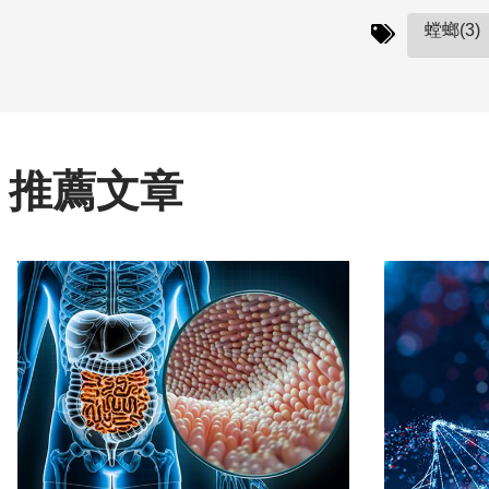
螳螂(3)
推薦文章