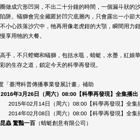
圈做成穴形凹洞，不出二十分鐘的時間，一個漏斗狀的
陷阱。蟻獅會完全藏匿於凹穴底層內，只會露出一小節
不小心跌落沙穴中，牠再用像老虎鉗的大顎，瞬間用力
慢享用牠的大餐。
高手，不只螳螂和蟻獅，包括水黽，蜻蜓，水蠆，紅娘
彩的生存之道，鎖定今天的科學再發現。
年度「臺灣科普傳播事業發展計畫」補助
2016年3月26日（周六）08:00【科學再發現】全集播
2015年02月14日（周六）08:00【科學再發現】全
02月08日（周六）08:00【科學再發現】全集
昆蟲 驚豔一百
（蜻蜓創意有限公司）