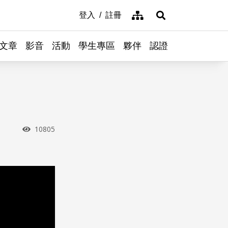
網站導覽
登入
註冊
展開搜尋
文章
影音
活動
學生專區
夥伴
認證
瀏覽次數
10805