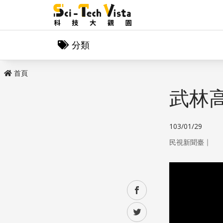
分類
首頁
武林
103/01/29
｜
民視新聞臺
facebook
twitter