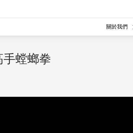
關於我們
高手螳螂拳