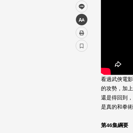
line
中
看過武俠電影
的攻勢，加上
還是得回到，
是真的和拳術
第46集綱要