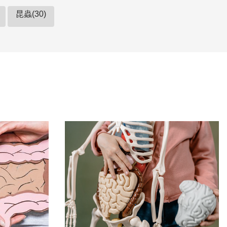
昆蟲(30)