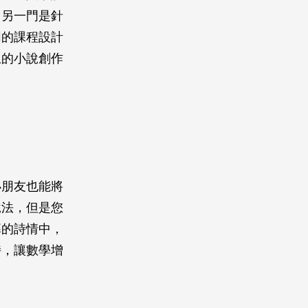
，另一門是針
同的課程設計
生的小說創作
小朋友也能將
說法，但是您
幕的詩情中，
詩，讓數學增