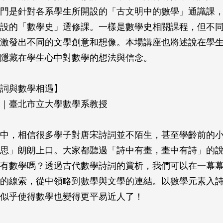
門是針對各系學生所開設的「古文明中的數學」通識課
設的「數學史」選修課。一樣是數學史相關課程，但不
激發出不同的文學創意和想像。本場講座也將述說在學
隱藏在學生心中對數學的想法與信念。
詞與數學相遇】
｜臺北市立大學數學系教授
中，相信很多學子對唐宋詩詞並不陌生，甚至學齡前的
思」朗朗上口。大家都聽過「詩中有畫，畫中有詩」的
有數學嗎？透過古代數學詩詞的賞析，我們可以在一幕
的線索，從中領略到數學與文學的連結。以數學元素入
似乎使得數學也變得更平易近人了！