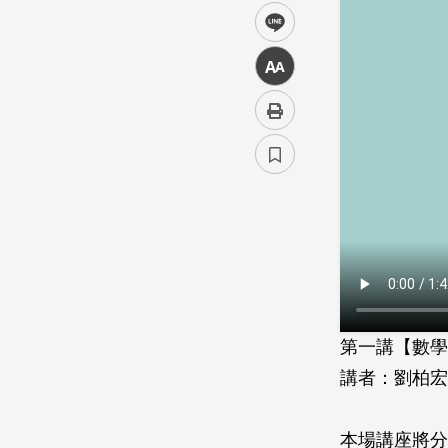
line
中
第一講【數學
講者：劉柏宏
本場講座將分