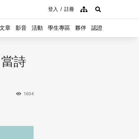
網站導覽
登入
註冊
展開搜尋
文章
影音
活動
學生專區
夥伴
認證
＆當詩
瀏覽次數
1604