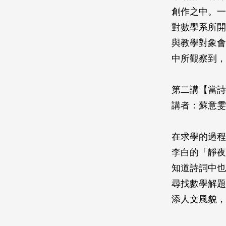
創作之中。一
對數學系所開
與教學對象會
中所觀察到，
第二講【當詩
講者：蘇意雯
在求學的過程
李白的「靜夜
知道詩詞中也
尋找數學解題
添人文風貌，