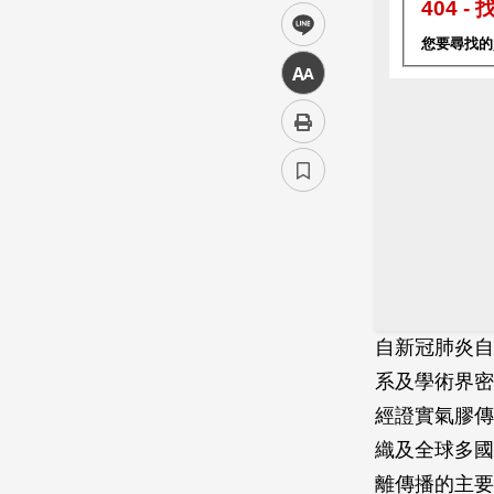
line
中
自新冠肺炎自
系及學術界密
經證實氣膠傳
織及全球多國
離傳播的主要