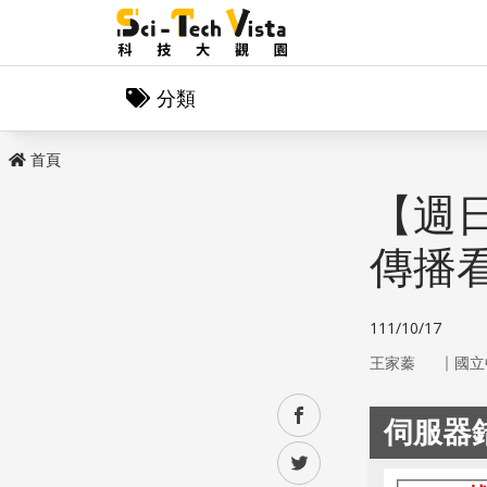
分類
首頁
【週
傳播
111/10/17
｜
王家蓁
國立
facebook
twitter