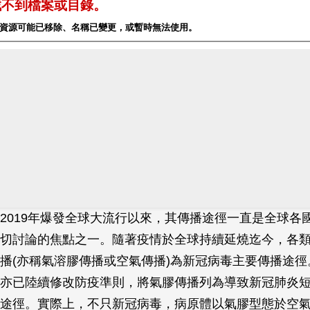
2019年爆發全球大流行以來，其傳播途徑一直是全球各
切討論的焦點之一。隨著疫情於全球持續延燒迄今，各
播(亦稱氣溶膠傳播或空氣傳播)為新冠病毒主要傳播途徑
亦已陸續修改防疫準則，將氣膠傳播列為導致新冠肺炎
途徑。實際上，不只新冠病毒，病原體以氣膠型態於空