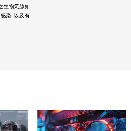
之生物氣膠如
染, 以及有