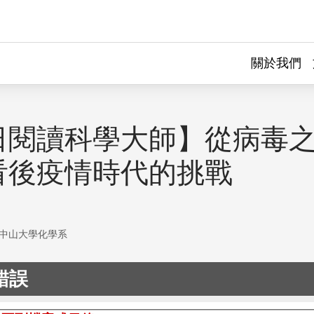
關於我們
日閱讀科學大師】從病毒
看後疫情時代的挑戰
中山大學化學系