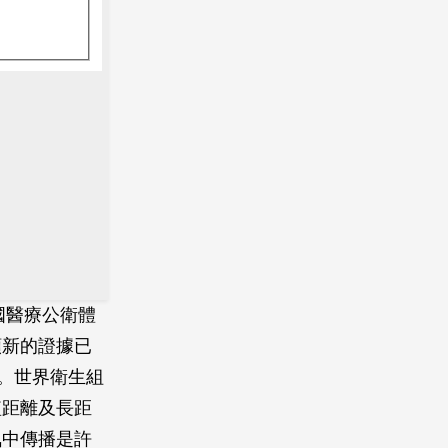
國醫療公衛體
類新的證據已
。世界衛生組
短距離及長距
氣中傳播是許