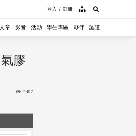
網站導覽
登入
註冊
展開搜尋
文章
影音
活動
學生專區
夥伴
認證
之氣膠
瀏覽次數
2407