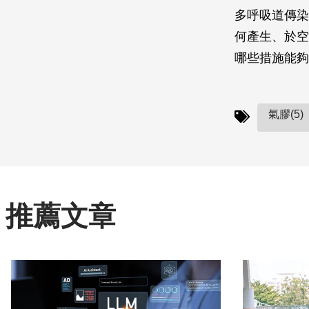
多呼吸道傳染
何產生、於空
哪些措施能夠
氣膠(5)
推薦文章