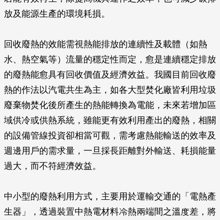
放及能源生產的環境耗損。
回收廢熱的效能需視熱能排放的連續性及載體（如熱
水、熱空氣等）流量的穩定性而定，愈是連續穩定排放
的廢熱能愈具有回收價值及經濟效益。我國目前回收廢
熱的作法以汽電共生為主，如各大型焚化廠皆利用垃圾
廢棄物焚化後所產生的熱能轉換為電能，未來若增加區
域供冷或供熱系統，雖能更有效利用產出的廢熱，相關
的設備管線投資卻相當可觀，需考慮熱能輸送的效率及
週邊用戶的需求量，一旦採長距離對外輸送、耗損能量
過大，而不符經濟效益。
中小型的廢熱利用方式，主要用於運輸交通的「電熱產
生器」，透過裝置中熱電材料冷熱兩端間之溫度差，將