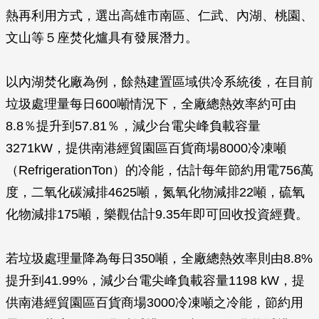
熱再利用方式，選出高雄市南區、仁武、內湖、桃園、
文山等５座焚化爐具有發展潛力。
以內湖焚化廠為例，餘熱建置區域供冷系統後，在目前
垃圾處理量每日600噸情況下，全廠總熱效率約可由
8.8％提升到57.81％，減少台電尖峰負載容量
3271kW，提供南港經貿園區百貨商場8000冷凍噸
（RefrigerationTon）的冷能，估計每年節約用電756萬
度，二氧化碳減排4625噸，氮氧化物減排22噸，硫氧
化物減排175噸，樂觀估計9.35年即可回收投資經費。
若垃圾處理量降為每日350噸，全廠總熱效率則由8.8%
提升到41.99%，減少台電尖峰負載容量1198 kW，提
供南港經貿園區百貨商場3000冷凍噸之冷能，節約用