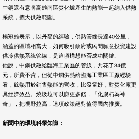
中鋼還有意將高雄南區焚化爐產生的熱能一起納入供熱
系統，擴大供熱範圍。
楊冠雄表示，以丹麥的經驗，供熱管線長達40公里，
涵蓋的區域相當大，如何吸引政府或民間願意投資建設
供冷供熱系統管線，是這項構想能否成功關鍵。
他說，中鋼供熱給臨海工業區的管線，共花了34億
元，所費不貲，但從中鋼供熱給臨海工業區工廠經驗
看，餘熱用於銷售熱能的營收，比發電好，對焚化廠更
具經濟效益。燒圾垃可以賺更多錢，「化腐朽為神
奇」，把視野拉高，這項政策絕對值得國內推廣。
新聞中的環境科學知識：