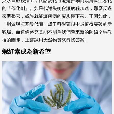
吳永昌教授指出，代謝變化可能是推動阿茲海默症惡化
的「催化劑」。如果代謝失衡會讓病程加速，那麼反過
來調整它，或許就能讓疾病的腳步慢下來。正因如此，
「脂質與胺基酸代謝」成了科學家眼中最值得突破的新
戰場。而這條路究竟能不能為我們帶來新的防線？吳教
授的團隊，正嘗試用天然物質來尋找答案。
蝦紅素成為新希望