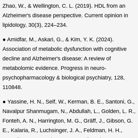
Zhao, W., & Wellington, C. L. (2019). HDL from an
Alzheimer's disease perspective. Current opinion in
lipidology, 30(3), 224–234.
● Amidfar, M., Askari, G., & Kim, Y. K. (2024).
Association of metabolic dysfunction with cognitive
decline and Alzheimer's disease: A review of
metabolomic evidence. Progress in neuro-
psychopharmacology & biological psychiatry, 128,
110848.
● Yassine, H. N., Self, W., Kerman, B. E., Santoni, G.,
Navalpur Shanmugam, N., Abdullah, L., Golden, L. R.,
Fonteh, A. N., Harrington, M. G., Gräff, J., Gibson, G.
E., Kalaria, R., Luchsinger, J. A., Feldman, H. H.,