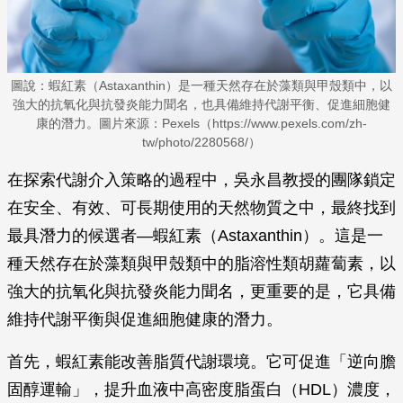
圖說：蝦紅素（Astaxanthin）是一種天然存在於藻類與甲殼類中，以
強大的抗氧化與抗發炎能力聞名，也具備維持代謝平衡、促進細胞健
康的潛力。圖片來源：Pexels（https://www.pexels.com/zh-
tw/photo/2280568/）
在探索代謝介入策略的過程中，吳永昌教授的團隊鎖定
在安全、有效、可長期使用的天然物質之中，最終找到
最具潛力的候選者—蝦紅素（Astaxanthin）。這是一
種天然存在於藻類與甲殼類中的脂溶性類胡蘿蔔素，以
強大的抗氧化與抗發炎能力聞名，更重要的是，它具備
維持代謝平衡與促進細胞健康的潛力。
首先，蝦紅素能改善脂質代謝環境。它可促進「逆向膽
固醇運輸」，提升血液中高密度脂蛋白（HDL）濃度，