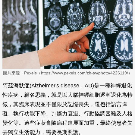
圖片來源：Pexels（https://www.pexels.com/zh-tw/photo/4226119/）
阿茲海默症(Alzheimer's disease，AD)是一種神經退化
性疾病，顧名思義，就是以大腦神經細胞逐漸退化為特
徵，其臨床表現並不僅限於記憶喪失，還包括語言障
礙、執行功能下降、判斷力衰退、行動協調困難及人格
變化等。這些症狀會隨病程進展而加重，最終使患者失
去獨立生活能力，需要長期照護。