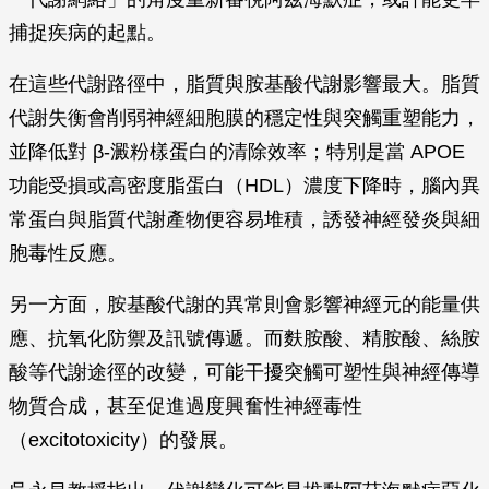
捕捉疾病的起點。
在這些代謝路徑中，脂質與胺基酸代謝影響最大。脂質
代謝失衡會削弱神經細胞膜的穩定性與突觸重塑能力，
並降低對 β-澱粉樣蛋白的清除效率；特別是當 APOE
功能受損或高密度脂蛋白（HDL）濃度下降時，腦內異
常蛋白與脂質代謝產物便容易堆積，誘發神經發炎與細
胞毒性反應。
另一方面，胺基酸代謝的異常則會影響神經元的能量供
應、抗氧化防禦及訊號傳遞。而麩胺酸、精胺酸、絲胺
酸等代謝途徑的改變，可能干擾突觸可塑性與神經傳導
物質合成，甚至促進過度興奮性神經毒性
（excitotoxicity）的發展。