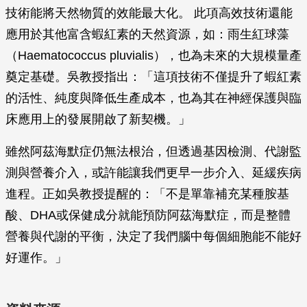
技術能將天然物質的效能最大化。 此項高效技術還能
應用於其他富含蝦紅素的天然資源，如：雨生紅球藻
（Haematococcus pluvialis），也為未來的大規模量產
奠定基礎。吳教授指出：「這項技術不僅提升了蝦紅素
的活性、純度與降低生產成本，也為其在神經保護與臨
床應用上的發展開啟了新契機。」
雖然阿茲海默症仍無法根治，但透過基因檢測、代謝監
測與營養介入，或許能讓我們更早一步介入、延緩疾病
進程。正如吳教授提醒的：「不是單靠補充某種胺基
酸、DHA或保健成分就能預防阿茲海默症，而是整體
營養與代謝的平衡，決定了我們腦中每個細胞能不能好
好運作。」