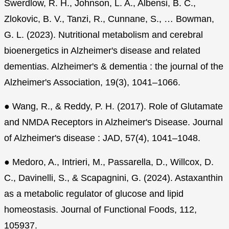
Swerdlow, R. H., Johnson, L. A., Albensi, B. C.,
Zlokovic, B. V., Tanzi, R., Cunnane, S., … Bowman,
G. L. (2023). Nutritional metabolism and cerebral
bioenergetics in Alzheimer's disease and related
dementias. Alzheimer's & dementia : the journal of the
Alzheimer's Association, 19(3), 1041–1066.
● Wang, R., & Reddy, P. H. (2017). Role of Glutamate
and NMDA Receptors in Alzheimer's Disease. Journal
of Alzheimer's disease : JAD, 57(4), 1041–1048.
● Medoro, A., Intrieri, M., Passarella, D., Willcox, D.
C., Davinelli, S., & Scapagnini, G. (2024). Astaxanthin
as a metabolic regulator of glucose and lipid
homeostasis. Journal of Functional Foods, 112,
105937.