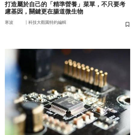
打造屬於自己的「精準營養」菜單，不只要考
慮基因，關鍵更在腸道微生物
｜
寒波
科技大觀園特約編輯
儲