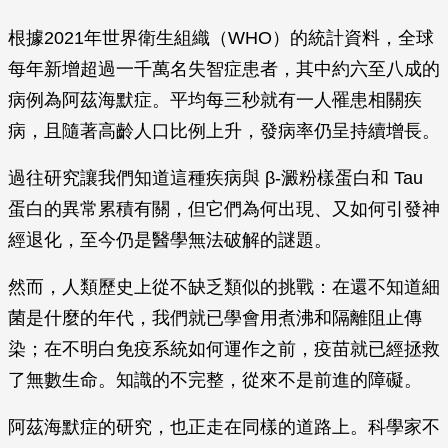
根據2021年世界衛生組織（WHO）的統計資料，全球
每年新增超過一千萬名失智症患者，其中約六至八成的
病例為阿茲海默症。平均每三秒就有一人罹患相關疾
病，且隨著高齡人口比例上升，發病率仍呈持續增長。
過往研究讓我們知道這種疾病與 β-澱粉樣蛋白和 Tau
蛋白的異常累積有關，但它們為何出現、又如何引發神
經退化，至今仍是醫學無法破解的謎題。
然而，人類歷史上從不缺乏類似的挑戰：在還不知道細
菌是什麼的年代，我們就已學會用煮沸和隔離阻止傳
染；在不明白免疫系統如何運作之前，疫苗就已經拯救
了無數生命。知識的不完整，從來不是前進的障礙。
阿茲海默症的研究，也正走在同樣的道路上。科學家不