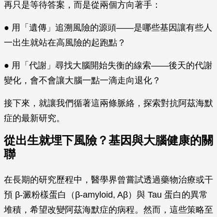
再只是等待答案，而是從兩個方向著手：
● 用「遺傳」追溯風險的源頭——是哪些基因讓有些人
一出生就站在高風險的起跑點？
● 用「代謝」尋找大腦開始失衡的線索——後天的代謝
變化，會不會讓大腦一點一滴走向退化？
接下來，就讓我們循著這兩條脈絡，探索對抗阿茲海默
症的最新研究。
從出生就埋下風險？基因與大腦健康的關
聯
在長期的研究歷程中，醫學界曾嘗試透過藥物治療或干
預 β-澱粉樣蛋白（β-amyloid, Aβ）與 Tau 蛋白的異常
堆積，希望改變阿茲海默症的病程。然而，這些策略至