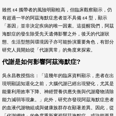
雖然 ε4 攜帶者的風險明顯較高，但臨床觀察顯示，仍
有超過一半的阿茲海默症患者並不具備 ε4 型，顯示
「基因」並非決定疾病的唯一因素。這提醒我們，阿茲
海默症的發生除受先天遺傳影響之外，後天的代謝狀
態、生活型態與環境因子亦可能扮演重要角色，有部分
研究人員開始從「代謝異常」的角度來探索。
代謝是如何影響阿茲海默症?
吳永昌教授指出：「這幾年的臨床資料顯示，患者在出
現明顯認知退化之前，大腦代謝已經出現變化，尤其是
能量利用效率下降、神經營養供應失衡與代謝廢物清除
能力減弱等現象。」此外，研究亦發現阿茲海默症患者
的血液代謝物組成與健康族群存在顯著差異。因此，從
「代謝網絡」的角度重新審視阿茲海默症，或許能更早