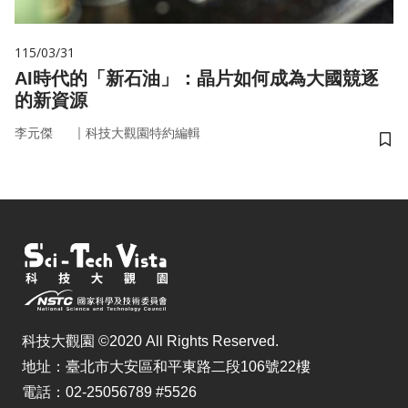
115/03/31
AI時代的「新石油」：晶片如何成為大國競逐
的新資源
｜
李元傑
科技大觀園特約編輯
儲
科技大觀園 ©2020 All Rights Reserved.
地址：臺北市大安區和平東路二段106號22樓
電話：02-25056789 #5526