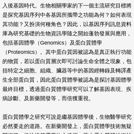
入後基因時代。生物相關學家的下一個主流研究目標將
是探究基因序列中各基因所攜帶之功能為何？如何表現
其功能？又扮演何種角色？因此，以基因序列訊息資料
庫為研究基礎的生物資訊學隨之開始蓬勃發展與應用，
包括基因體學（Genomics）及蛋白質體學
（Proteomics）。其中蛋白質因被認為是真正執行功能
的物質，若以蛋白質層次即可討論生命全體之現象，包
括特定之細胞、組織、臟器等中的基因經轉錄及轉譯產
生全部蛋白質，因此蛋白質體學被認為是探討基因體學
最終目標，透過蛋白質體學研究可以了解基因表現、疾
病診斷、及新藥開發等，而倍獲重視。
蛋白質體學之研究可說是繼基因體學後，生物醫學研究
必然要走的道路。在新藥開發上，蛋白質體學技術無疑