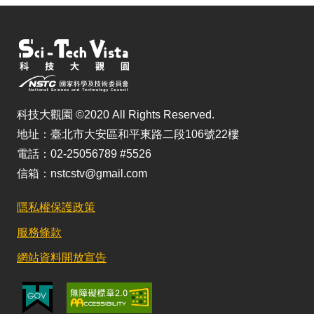
科技大觀園 ©2020 All Rights Reserved.
地址：臺北市大安區和平東路二段106號22樓
電話：02-25056789 #5526
信箱：nstcstv@gmail.com
隱私權保護政策
服務條款
網站資料開放宣告