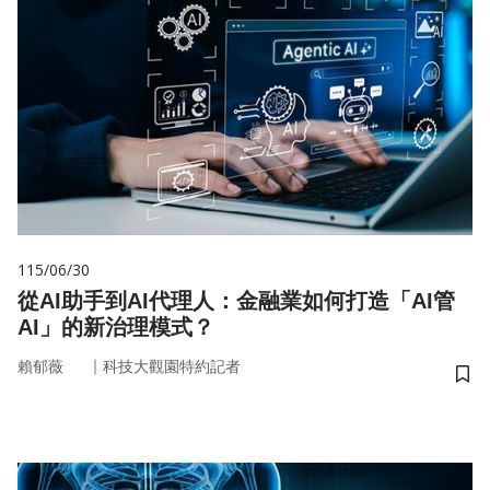
115/06/30
從AI助手到AI代理人：金融業如何打造「AI管
AI」的新治理模式？
｜
賴郁薇
科技大觀園特約記者
儲