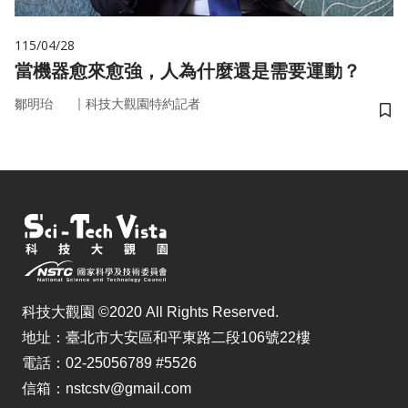
115/04/28
當機器愈來愈強，人為什麼還是需要運動？
｜
鄒明珆
科技大觀園特約記者
儲
科技大觀園 ©2020 All Rights Reserved.
地址：臺北市大安區和平東路二段106號22樓
電話：02-25056789 #5526
信箱：nstcstv@gmail.com