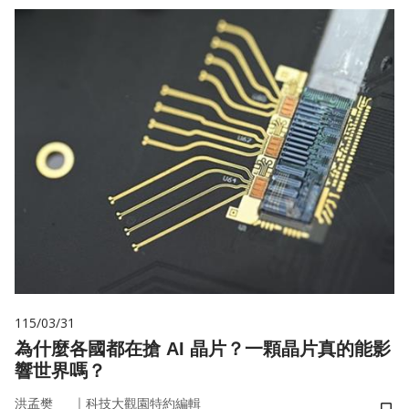
115/03/31
為什麼各國都在搶 AI 晶片？一顆晶片真的能影
響世界嗎？
｜
洪孟樊
科技大觀園特約編輯