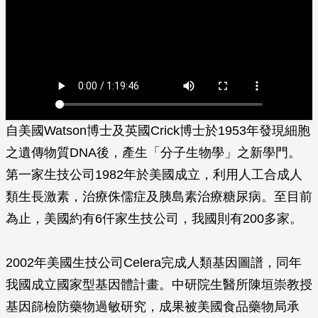
自美國Watson博士及英國Crick博士於1953年發現細胞
之遺傳物質DNA後，產生「分子生物學」之新學門。
第一家生技公司1982年於美國成立，利用人工合成人
類生長激素，治療侏儒症及胰島素治療糖尿病。至目前
為止，美國約有6仟家生技公司，我國則有200多家。
2002年美國生技公司Celera完成人類基因圖譜，同年
我國成立國家型基因體計畫。中研院生醫所陳垣崇教授
基因篩檢防藥物過敏研究，成果被美國食品藥物局承