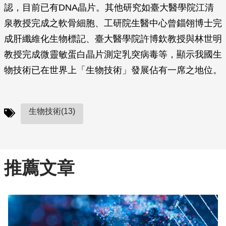
認，目前已有DNA晶片。其他研究如臺大醫學院江清
泉教授完成之軟骨細胞、工研院生醫中心曾錙翎博士完
成肝纖維化生物標記、臺大醫學院許博欽教授與林世明
教授完成微靈敏蛋白晶片測定乳突病毒等，顯示我國生
物技術已在世界上「生物技術」發展佔有一席之地位。
生物技術(13)
推薦文章