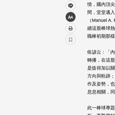
情，國內頂尖
line
間，堂堂邁入
中
（Manuel
續這股棒球熱
職棒初期那樣
俗諺云：「內
轉播，在這股
是值得加以關
方向與軌跡；
作及姿勢，也
息息相關，同
此一棒球專題