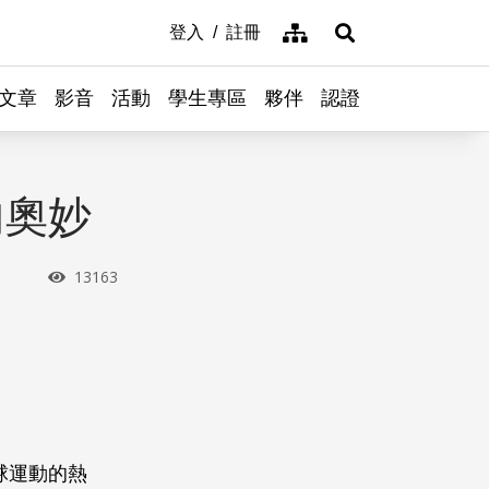
網站導覽
登入
註冊
展開搜尋
文章
影音
活動
學生專區
夥伴
認證
的奧妙
瀏覽次數
13163
球運動的熱