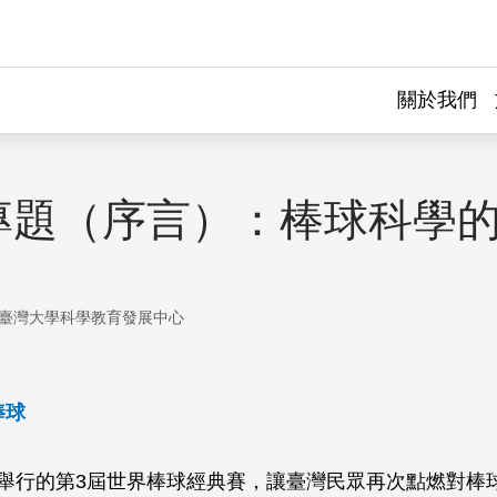
關於我們
專題（序言）：棒球科學
臺灣大學科學教育發展中心
棒球
月所舉行的第3屆世界棒球經典賽，讓臺灣民眾再次點燃對棒