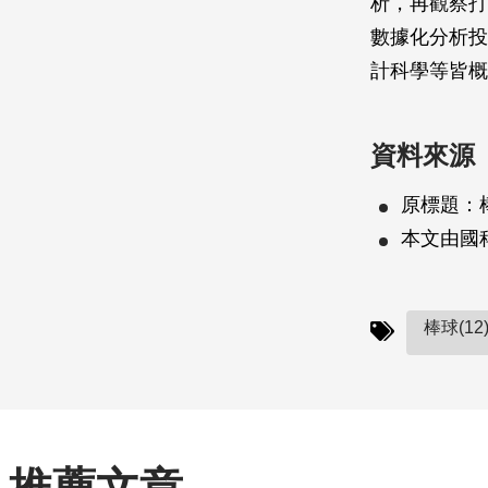
析，再觀察打
數據化分析投
計科學等皆概
資料來源
原標題：
本文由國
棒球(12