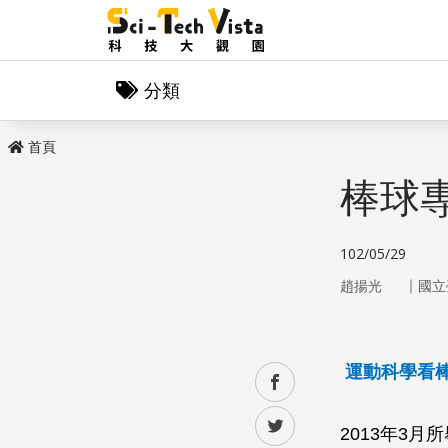
分類
首頁
棒球
102/05/29
｜
趙揚光
國立
運動科學看
facebook
twitter
2013年3