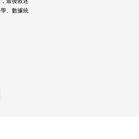
擇，最後敘述
理學、數據統