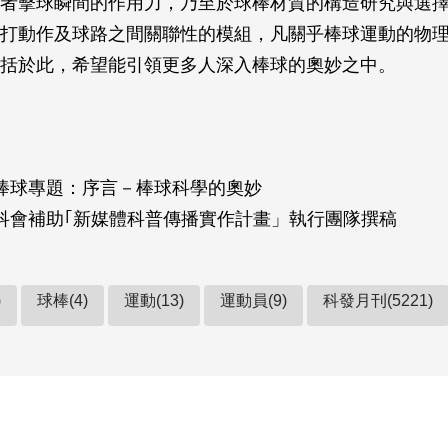
者擊球瞬間的作用力，乃至於球棒材質的構造研究與選
打動作及球路之間關聯性的模組，凡關乎棒球運動的物
括於此，希望能引領更多人深入棒球的奧妙之中。
棒球專題：序言－棒球科學的奧妙
科會補助｢新媒體科普傳播實作計畫」執行團隊撰稿
)
球棒(4)
運動(13)
運動員(9)
科發月刊(5221)