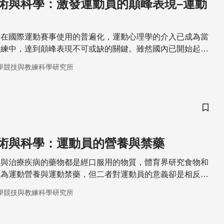
術與科學：激發運動員的顛峰表現–運動
練在國際運動賽事使用的普遍化，運動心理學的介入已成為當
訓練中，達到顛峰表現不可或缺的關鍵。雖然國內已開始起
展的空間。
學競技與教練科學研究所
儲存
術與科學：運動員的營養與禁藥
物與治療疾病的藥物都是經口服用的物質，體育界研究食物和
稱為運動營養與運動禁藥，但二者對運動員的意義卻是相反
學競技與教練科學研究所