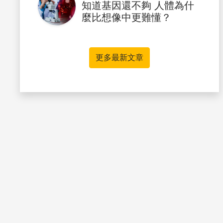
知道基因還不夠 人體為什
麼比想像中更難懂？
更多最新文章
書籤