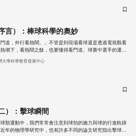
儲存
序言）：棒球科學的奧妙
看門道，外行看熱鬧。」不管是到現場看球還是透過電視觀看
股熱潮下，看熱鬧之餘，也要懂得看門道。球賽中選手的運動
加以關注及研究的重點
灣大學科學教育發展中心
儲存
二）：擊球瞬間
的球類運動中，我們常常會注意到球拍的施力與球的行進軌跡
。近年的物理學研究中，也有許多不同的論文研究指出擊球的