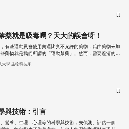
儲存
禁藥就是吸毒嗎？天大的誤會呀！
現，有些運動員會使用奧運比賽不允許的藥物，藉由藥物來加
這些藥物就是我們所謂的「運動禁藥」。然而，需要釐清的的
毒品本質上有極大的不同，毒品是人類不宜使用的易成癮藥
技大學 生物科技系
卻是醫生時常使用的處方藥。
儲存
學與技術：引言
學、營養、生理、心理等的科學與技術，去偵測、評估一個