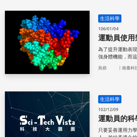
生活科學
106/01/04
運動員使用
為了提升運動表
強身體機能，而
是，運動禁藥與
｜
吳烘
南臺科
物，而運動禁藥
生活科學
102/12/09
運動員的科
只要妥善運用力