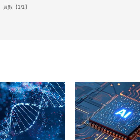
頁數【1/1】