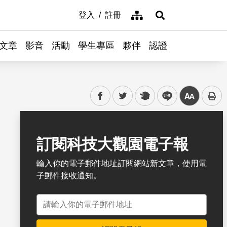
網站導覽
登入
註冊
展開搜尋
文章
影音
活動
學生專區
夥伴
認證
facebook
twitter
plurk
line
中
書籤
訂閱科技大觀園電子報
輸入你的電子郵件地址訂閱網站新文章，使用電
子郵件接收通知。
電子郵件地址