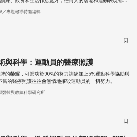
的訓練、飲食和生活作息處方，任何人的潛能和運動表現都可
學／專題報導特邀編輯
儲存
術與科學：運動員的醫療照護
牌的榮耀，可歸功於90%的努力訓練加上5%運動科學協助與
不當的醫療照護往往會無情地摧毀運動員的一切努力。
學競技與教練科學研究所
儲存