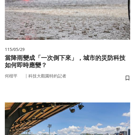
115/05/29
當降雨變成「一次倒下來」，城市的災防科技
如何即時應變？
｜
何楷平
科技大觀園特約記者
儲