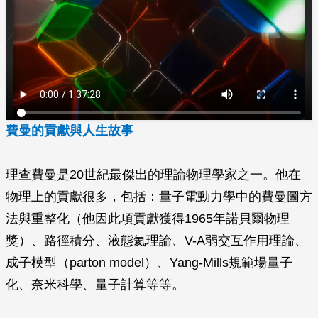
費曼的貢獻與人生故事
理查費曼是20世紀最傑出的理論物理學家之一。他在
物理上的貢獻很多，包括：量子電動力學中的費曼圖方
法與重整化（他因此項貢獻獲得1965年諾貝爾物理
獎）、路徑積分、液態氦理論、V-A弱交互作用理論、
成子模型（parton model）、Yang-Mills規範場量子
化、奈米科學、量子計算等等。