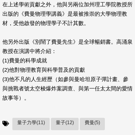
在上述學術貢獻之外，他與另兩位加州理工學院教授所
出版的《費曼物理學講義》是最被推崇的大學物理教
材，受他啟發的物理學子不計其數。
他另外出版《別鬧了費曼先生》是全球暢銷書。高涌泉
教授在演講中將介紹：
(1)費曼的科學成就
(2)他對物理教育與科學普及的貢獻
(3)他不凡的人生經歷（如參與曼哈坦原子彈計畫、參
與挑戰者號太空梭爆炸案調查、與第一任太太間的愛情
故事等）。
量子力學(11)
量子(12)
費曼(5)