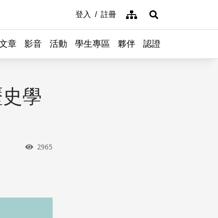
網站導覽
登入
註冊
展開搜尋
文章
影音
活動
學生專區
夥伴
認證
歷史學
瀏覽次數
2965