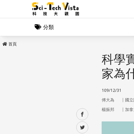
分類
首頁
科學實
家為
109/12/31
｜
傅大為
國立
｜
楊振邦
加拿
facebook
twitter