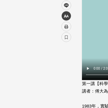
line
中
第一講【科學
講者：傅大為
1983年，實驗哲學