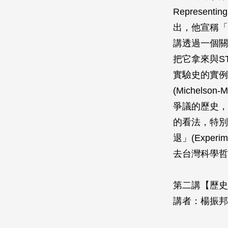
Represen
出，他宣稱「
講透過一個關
把它拿來與S
實驗史的實例
(Michel
爭議的歷史，來說明
的看法，特別
退」(Experi
去台灣科學哲
第二講【歷史
講者：楊振邦