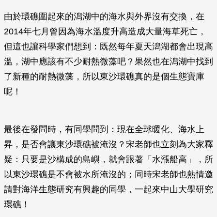
由於環礁圍起來的潟湖中的海水與外界沒有交換，在
2014年七月曾因為海水溫度升高造成大量海草死亡，
但這也讓科學家們想到：既然每年夏天潟湖都會出現高
溫，湖中應該有不少耐熱微藻吧？果然也在潟湖中找到
了新種的耐熱微藻，所以東沙環礁真的是個生態寶庫
呢！
最後在發問時，有同學問到：現在全球暖化、海水上
昇，是否會讓東沙環礁被淹沒？宋老師也立刻為大家釋
疑：只要是沙構成的島嶼，就會跟著「水漲船高」，所
以東沙環礁是不會被水所淹沒的；同時宋老師也熱情邀
請對海洋生態研究有興趣的同學，一起來中山大學研究
環礁！