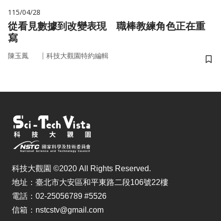
115/04/28
從看見數據到改變表現 職棒教練角色正在重
寫
｜
陳玉鳳
科技大觀園特約編輯
儲
科技大觀園 ©2020 All Rights Reserved.
地址：臺北市大安區和平東路二段106號22樓
電話：02-25056789 #5526
信箱：nstcstv@gmail.com